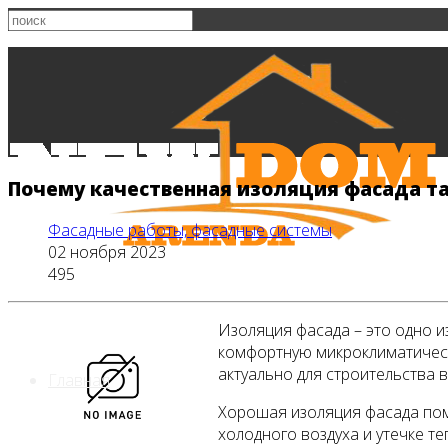
Почему качественная изоляция фасада т
Фасадные работы, фасадные системы
02 ноября 2023
495
Изоляция фасада – это одно и
комфортную микроклиматическ
актуально для строительства 
Главная
Хорошая изоляция фасада пом
холодного воздуха и утечке т