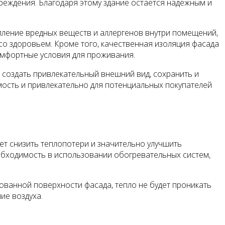
реждения. Благодаря этому здание остается надежным и
ление вредных веществ и аллергенов внутри помещений,
со здоровьем. Кроме того, качественная изоляция фасада
омфортные условия для проживания.
 создать привлекательный внешний вид, сохранить и
мость и привлекательно для потенциальных покупателей
ет снизить теплопотери и значительно улучшить
обходимость в использовании обогревательных систем,
ованной поверхности фасада, тепло не будет проникать
ие воздуха.