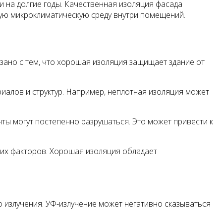
и на долгие годы. Качественная изоляция фасада
вую микроклиматическую среду внутри помещений.
зано с тем, что хорошая изоляция защищает здание от
иалов и структур. Например, неплотная изоляция может
нты могут постепенно разрушаться. Это может привести к
них факторов. Хорошая изоляция обладает
 излучения. УФ-излучение может негативно сказываться