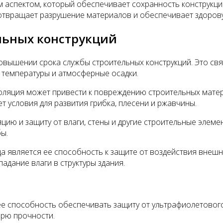
м аспектом, который обеспечивает сохранность конструкци
едотвращает разрушение материалов и обеспечивает здоро
льных конструкций
овышении срока службы строительных конструкций. Это свя
ы температуры и атмосферные осадки.
золяция может привести к повреждению строительных матер
ет условия для развития грибка, плесени и ржавчины.
цию и защиту от влаги, стены и другие строительные элеме
ы.
а является ее способность к защите от воздействия внеш
дание влаги в структуры здания.
е способность обеспечивать защиту от ультрафиолетового
ерю прочности.