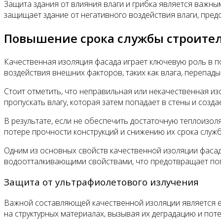
Защита здания от влияния влаги и грибка является важны
защищает здание от негативного воздействия влаги, пр
Повышение срока службы строите
Качественная изоляция фасада играет ключевую роль в п
воздействия внешних факторов, таких как влага, перепад
Стоит отметить, что неправильная или некачественная и
пропускать влагу, которая затем попадает в стены и созда
В результате, если не обеспечить достаточную теплоизоля
потере прочности конструкций и снижению их срока служб
Одним из основных свойств качественной изоляции фасад
водоотталкивающими свойствами, что предотвращает попа
Защита от ультрафиолетового излучения
Важной составляющей качественной изоляции является е
на структурных материалах, вызывая их деградацию и пот