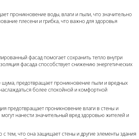
ет проникновение воды, влаги и пыли, что значительно
ование плесени и грибка, что важно для здоровья
лированный фасад помогает сохранить тепло внутри
 изоляция фасада способствует снижению энергетических
е шума, предотвращает проникновение пыли и вредных
т наслаждаться более спокойной и комфортной
ция предотвращает проникновение влаги в стены и
е могут нанести значительный вред здоровью жителей и
с тем, что она защищает стены и другие элементы здания