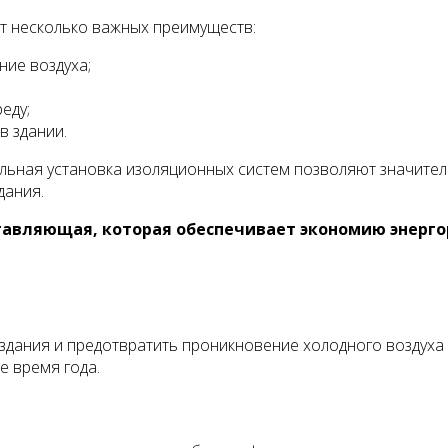
т несколько важных преимуществ:
ие воздуха;
еду;
 здании.
ьная установка изоляционных систем позволяют значитель
дания.
ставляющая, которая обеспечивает экономию энерг
здания и предотвратить проникновение холодного воздуха 
е время года.