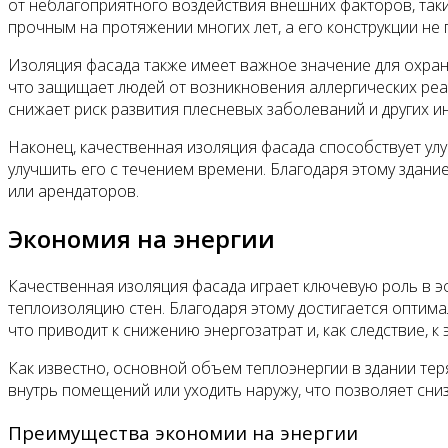
от неблагоприятного воздействия внешних факторов, таки
прочным на протяжении многих лет, а его конструкции н
Изоляция фасада также имеет важное значение для охра
что защищает людей от возникновения аллергических реа
снижает риск развития плесневых заболеваний и других 
Наконец, качественная изоляция фасада способствует улу
улучшить его с течением времени. Благодаря этому здани
или арендаторов.
Экономия на энергии
Качественная изоляция фасада играет ключевую роль в э
теплоизоляцию стен. Благодаря этому достигается оптим
что приводит к снижению энергозатрат и, как следствие, 
Как известно, основной объем теплоэнергии в здании тер
внутрь помещений или уходить наружу, что позволяет сни
Преимущества экономии на энергии