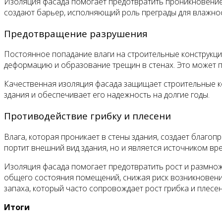
Изоляция фасада помогает предотвратить проникновение 
создают барьер, исполняющий роль преграды для влажнос
Предотвращение разрушения
Постоянное попадание влаги на строительные конструкции
деформацию и образование трещин в стенах. Это может п
Качественная изоляция фасада защищает строительные ко
здания и обеспечивает его надежность на долгие годы.
Противодействие грибку и плесени
Влага, которая проникает в стены здания, создает благо
портит внешний вид здания, но и является источником вр
Изоляция фасада помогает предотвратить рост и размноже
общего состояния помещений, снижая риск возникновения
запаха, который часто сопровождает рост грибка и плесен
Итоги