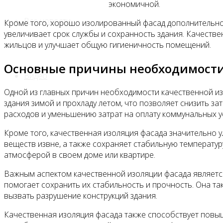
экономичной.
Все новости
Кроме того, хорошо изолированный фасад дополнительно 
увеличивает срок службы и сохранность здания. Качестве
жильцов и улучшает общую гигиеничность помещений.
Основные причины необходимости
Видео
Одной из главных причин необходимости качественной из
здания зимой и прохладу летом, что позволяет снизить з
расходов и уменьшению затрат на оплату коммунальных ус
Кроме того, качественная изоляция фасада значительно
веществ извне, а также сохраняет стабильную температу
атмосферой в своем доме или квартире.
Важным аспектом качественной изоляции фасада является
помогает сохранить их стабильность и прочность. Она т
вызвать разрушение конструкций здания.
Качественная изоляция фасада также способствует повыше