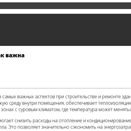
ак важна
з самых важных аспектов при строительстве и ремонте зда
ую среду внутри помещения, обеспечивает теплоизоляцию
в зонах с суровым климатом, где температура может менять
огает снизить расходы на отопление и кондиционирование
епла. Это позволяет значительно сэкономить на энергозатр