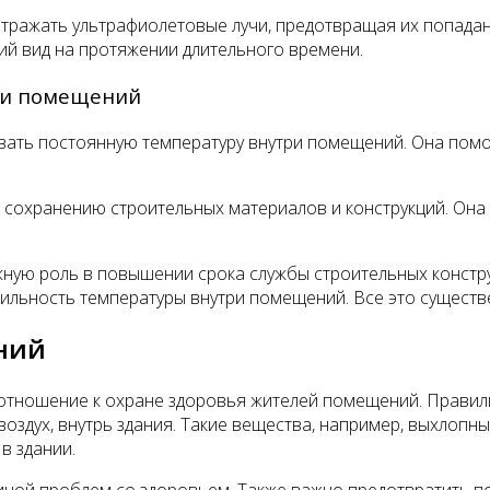
тражать ультрафиолетовые лучи, предотвращая их попадан
ий вид на протяжении длительного времени.
ри помещений
вать постоянную температуру внутри помещений. Она помо
 сохранению строительных материалов и конструкций. Он
ную роль в повышении срока службы строительных конструк
ильность температуры внутри помещений. Все это существе
ний
отношение к охране здоровья жителей помещений. Правил
оздух, внутрь здания. Такие вещества, например, выхлоп
в здании.