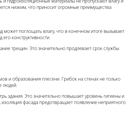
ь и гидроизоляционные материалы не пропускают влагу и
ается низким, что приносит огромные преимущества.
д может поглощать влагу, что в конечном итоге вызывает
 его конструктивности.
ание трещин. Это значительно продлевает срок службы
мов и образования плесени. Грибок на стенах не только
е людей.
трь здания. Это значительно повышает уровень гигиены и
о, изоляция фасада предотвращает появление неприятного