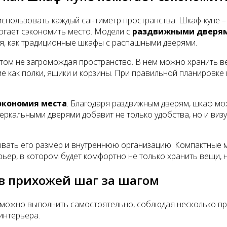
пользовать каждый сантиметр пространства. Шкаф-купе – 
могает сэкономить место. Модели с
раздвижными дверя
я, как традиционные шкафы с распашными дверями.
том не загромождая пространство. В нем можно хранить ве
е как полки, ящики и корзины. При правильной планировке
экономия места
. Благодаря раздвижным дверям, шкаф мож
 зеркальными дверями добавит не только удобства, но и в
вать его размер и внутреннюю организацию. Компактные м
ьер, в котором будет комфортно не только хранить вещи, н
в прихожей шаг за шагом
й можно выполнить самостоятельно, соблюдая несколько пр
интерьера.