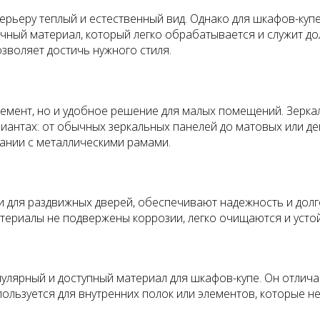
терьеру теплый и естественный вид. Однако для шкафов-куп
ечный материал, который легко обрабатывается и служит 
озволяет достичь нужного стиля.
 элемент, но и удобное решение для малых помещений. Зер
риантах: от обычных зеркальных панелей до матовых или де
тании с металлическими рамами.
 для раздвижных дверей, обеспечивают надежность и долго
атериалы не подвержены коррозии, легко очищаются и уст
улярный и доступный материал для шкафов-купе. Он отлич
спользуется для внутренних полок или элементов, которые н