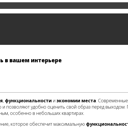
ь в вашем интерьере
я
,
функциональности
и
экономии места
. Современные
о и позволяют удобно оценить свой образ перед выходом.
ным, особенно в небольших квартирах.
нение, которое обеспечит максимальную
функциональнос