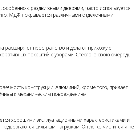
е, особенно с раздвижными дверями, часто используется
долго. МДФ покрывается различными отделочными
кала расширяют пространство и делают прихожую
коративных покрытий с узорами. Стекло, в свою очередь,
вечность конструкции. Алюминий, кроме того, придает
ойчивы к механическим повреждениям.
ается хорошими эксплуатационными характеристиками и
е подвергаются сильным нагрузкам. Он легко чистится и не