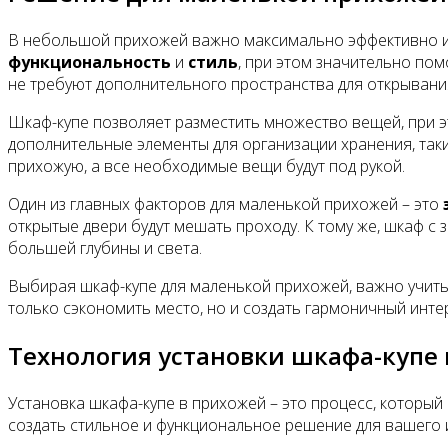
В небольшой прихожей важно максимально эффективно ис
функциональность
и
стиль
, при этом значительно по
не требуют дополнительного пространства для открывани
Шкаф-купе позволяет разместить множество вещей, при э
дополнительные элементы для организации хранения, таки
прихожую, а все необходимые вещи будут под рукой.
Один из главных факторов для маленькой прихожей – это
открытые двери будут мешать проходу. К тому же, шкаф с
большей глубины и света.
Выбирая шкаф-купе для маленькой прихожей, важно учиты
только сэкономить место, но и создать гармоничный интер
Технология установки шкафа-купе 
Установка шкафа-купе в прихожей – это процесс, которы
создать стильное и функциональное решение для вашего 