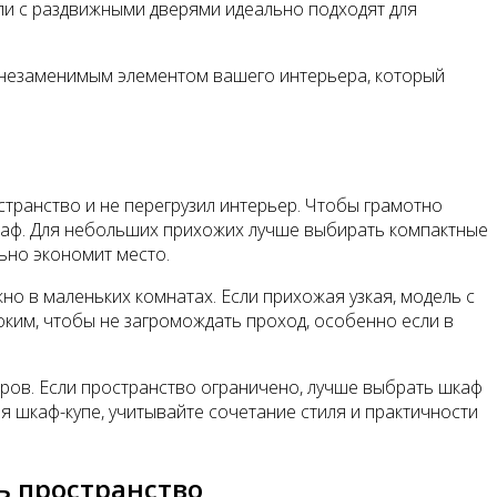
ли с раздвижными дверями идеально подходят для
т незаменимым элементом вашего интерьера, который
транство и не перегрузил интерьер. Чтобы грамотно
 шкаф. Для небольших прихожих лучше выбирать компактные
ьно экономит место.
о в маленьких комнатах. Если прихожая узкая, модель с
оким, чтобы не загромождать проход, особенно если в
уаров. Если пространство ограничено, лучше выбрать шкаф
 шкаф-купе, учитывайте сочетание стиля и практичности
ь пространство