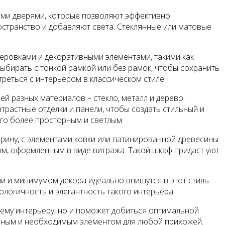
ными дверями, которые позволяют эффективно
ространство и добавляют света. Стеклянные или матовые
еровками и декоративными элементами, такими как
 выбирать с тонкой рамкой или без рамок, чтобы сохранить
реться с интерьером в классическом стиле.
й разных материалов – стекло, металл и дерево.
трастные отделки и панели, чтобы создать стильный и
го более просторным и светлым.
рину, с элементами ковки или патинированной древесины
лом, оформленным в виде витража. Такой шкаф придаст уют
 и минимумом декора идеально впишутся в этот стиль.
логичность и элегантность такого интерьера.
му интерьеру, но и поможет добиться оптимальной
альным и необходимым элементом для любой прихожей.