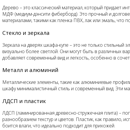
Дерево – это классический материал, который придает ин
МДФ (медиум-дэнсити фиберборд). Это прочный и долгов
материалами, такими как пленка ПВХ, лак или эмаль, что п
Стекло и зеркала
Зеркала на дверях шкафа-купе – это не только стильный
визуально более светлой. Они могут быть в различных ва
добавляет современный вид и легкость, особенно в соче
Металл и алюминий
Металлические элементы, такие как алюминиевые профили
шкафу минималистичный стиль и современный вид. Эти м
ЛДСП и пластик
ЛДСП (ламинированная древесно-стружечная плита) – поп
разнообразием текстур и цветов. Пластик, как правило, и
боится влаги, что идеально подходит для прихожей.