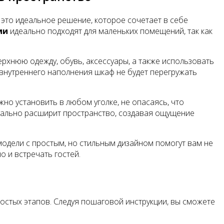
это идеальное решение, которое сочетает в себе
ми
идеально подходят для маленьких помещений, так как
рхнюю одежду, обувь, аксессуары, а также использовать
 внутреннего наполнения шкаф не будет перегружать
но установить в любом уголке, не опасаясь, что
изуально расширит пространство, создавая ощущение
одели с простым, но стильным дизайном помогут вам не
о и встречать гостей.
остых этапов. Следуя пошаговой инструкции, вы сможете