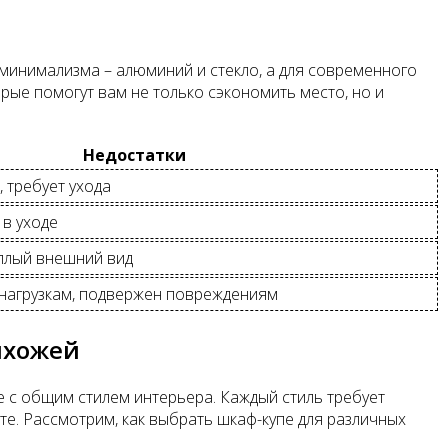
 минимализма – алюминий и стекло, а для современного
ые помогут вам не только сэкономить место, но и
Недостатки
 требует ухода
 в уходе
плый внешний вид
к нагрузкам, подвержен повреждениям
ихожей
е с общим стилем интерьера. Каждый стиль требует
те. Рассмотрим, как выбрать шкаф-купе для различных