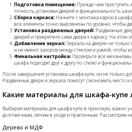
Подготовка помещения:
Прежде чем приступить к 
точность установки дверей и функциональность шкаф
Сборка каркаса:
Начните с монтажа каркаса шкафа.
все элементы точно выровнены по уровню, чтобы дв
Установка раздвижных дверей:
Раздвижные двер
дверей и прикрепите сами двери к каркасу. На этом 
Добавление зеркал:
Зеркала на дверях не только
и не имеют зазоров между стеклом и рамой, чтобы и
Финальная настройка:
Проверьте все механизмы – 
шкафа подходят друг к другу по стилю и функционал
После завершения установки шкафа-купе, он не только до
Раздвижные двери и зеркала помогут сэкономить место и
Какие материалы для шкафа-купе 
Выбирая материалы для шкафа-купе в прихожую, важно у
долговечным, легким в уходе и практичным. Рассмотрим 
Дерево и МДФ