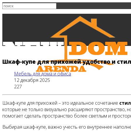
Шкаф-купе для прихожей удобство и стил
Мебель для дома и офиса
12 декабря 2025
227
Шкаф-купе для прихожей – это идеальное сочетание
стил
которые не только визуально расширяют пространство, н
Главная
помогает сделать пространство более светлым и простор
Выбирая шкаф-купе, важно учесть его внутреннее напол