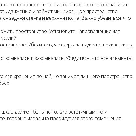
е все неровности стен и пола, так как от этого зависит
шать движению и займет минимальное пространство.
ся задняя стенка и верхняя полка. Важно убедиться, что
омить пространство. Установите направляющие для
 усилий.
остранство. Убедитесь, что зеркала надежно прикреплены
 открывались и закрывались. Убедитесь, что все элементы
то для хранения вещей, не занимая лишнего пространства.
рьер.
й
й шкаф должен быть не только эстетичным, но и
пе, которые идеально подойдут для этого помещения.