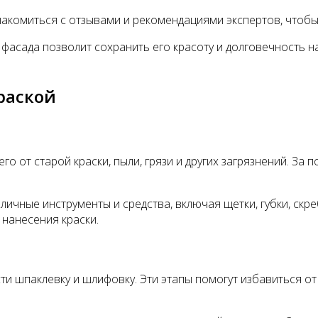
акомиться с отзывами и рекомендациями экспертов, чтобы 
фасада позволит сохранить его красоту и долговечность на
раской
о от старой краски, пыли, грязи и других загрязнений. За 
ичные инструменты и средства, включая щетки, губки, скр
 нанесения краски.
 шпаклевку и шлифовку. Эти этапы помогут избавиться от 