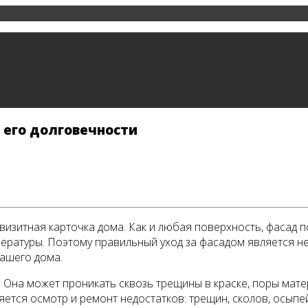
 его долговечности
визитная карточка дома. Как и любая поверхность, фасад 
пературы. Поэтому правильный уход за фасадом является 
ашего дома.
. Она может проникать сквозь трещины в краске, поры мат
яется осмотр и ремонт недостатков: трещин, сколов, осып