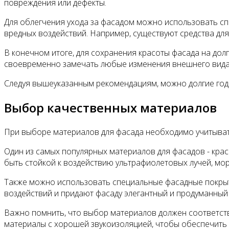
повреждения или дефекты.
Для облегчения ухода за фасадом можно использовать сп
вредных воздействий. Например, существуют средства для
В конечном итоге, для сохранения красоты фасада на до
своевременно замечать любые изменения внешнего вида,
Следуя вышеуказанным рекомендациям, можно долгие годы
Выбор качественных материалов
При выборе материалов для фасада необходимо учитывать
Один из самых популярных материалов для фасадов - крас
быть стойкой к воздействию ультрафиолетовых лучей, м
Также можно использовать специальные фасадные покрыти
воздействий и придают фасаду элегантный и продуманный 
Важно помнить, что выбор материалов должен соответств
материалы с хорошей звукоизоляцией, чтобы обеспечить