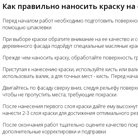
Как правильно наносить краску на
Перед началом работ необходимо подготовить поверхност
помощью шпаклевки.
При выборе краски обратите внимание на ее качество и с
деревянного фасада подойдут специальные масляные краск
Прежде чем наносить краску, обработайте поверхность гр
Приступая к нанесению краски, используйте кисть или ва
использовать валик, а для точных мест - кисть. Перед на
Двигайтесь по фасаду сверху вниз, следуя рельефу повер
чтобы не пропустить места, требующие покраски.
После нанесения первого слоя краски дайте ему высохнут
нанести 2-3 слоя краски для достижения оптимального рез
После окончания работ тщательно оцените качество покр
дополнительные корректировки и подправки.