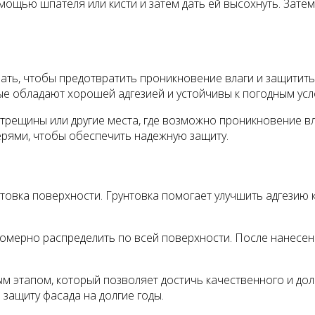
ощью шпателя или кисти и затем дать ей высохнуть. Затем
ать, чтобы предотвратить проникновение влаги и защитит
ые обладают хорошей адгезией и устойчивы к погодным усл
 трещины или другие места, где возможно проникновение в
ерями, чтобы обеспечить надежную защиту.
овка поверхности. Грунтовка помогает улучшить адгезию к
омерно распределить по всей поверхности. После нанесения
м этапом, который позволяет достичь качественного и до
защиту фасада на долгие годы.