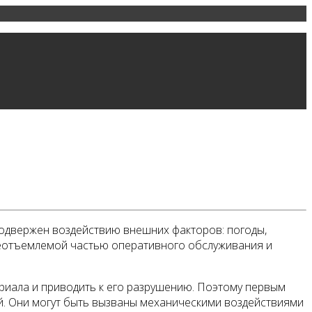
подвержен воздействию внешних факторов: погоды,
неотъемлемой частью оперативного обслуживания и
ериала и приводить к его разрушению. Поэтому первым
ей. Они могут быть вызваны механическими воздействиями