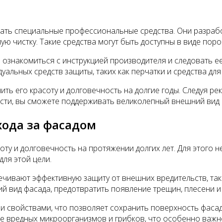
вать специальные профессиональные средства. Они разраб
ю чистку. Такие средства могут быть доступны в виде поро
ознакомиться с инструкцией производителя и следовать е
льных средств защиты, таких как перчатки и средства для 
ить его красоту и долговечность на долгие годы. Следуя р
ти, вы сможете поддерживать великолепный внешний вид в
хода за фасадом
оту и долговечность на протяжении долгих лет. Для этого
ля этой цели.
ивают эффективную защиту от внешних вредительств, таких
 вид фасада, предотвратить появление трещин, плесени и 
свойствами, что позволяет сохранить поверхность фасада
 вредных микроорганизмов и грибков, что особенно важно