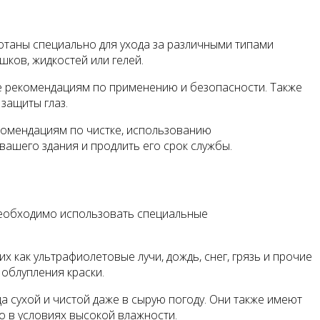
отаны специально для ухода за различными типами
шков, жидкостей или гелей.
е рекомендациям по применению и безопасности. Также
защиты глаз.
екомендациям по чистке, использованию
ашего здания и продлить его срок службы.
 необходимо использовать специальные
 как ультрафиолетовые лучи, дождь, снег, грязь и прочие
облупления краски.
 сухой и чистой даже в сырую погоду. Они также имеют
 в условиях высокой влажности.