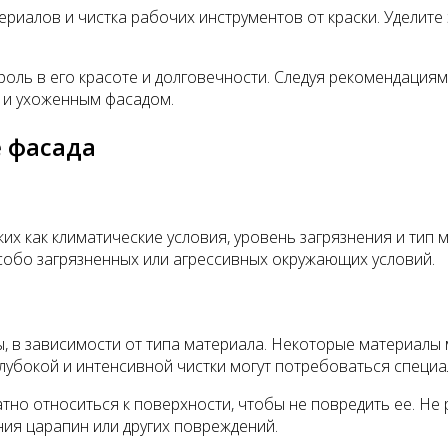
риалов и чистка рабочих инструментов от краски. Уделите
оль в его красоте и долговечности. Следуя рекомендациям
м и ухоженным фасадом.
 фасада
аких как климатические условия, уровень загрязнения и ти
е особо загрязненных или агрессивных окружающих условий.
, в зависимости от типа материала. Некоторые материалы
убокой и интенсивной чистки могут потребоваться специа
атно относиться к поверхности, чтобы не повредить ее. Н
ия царапин или других повреждений.