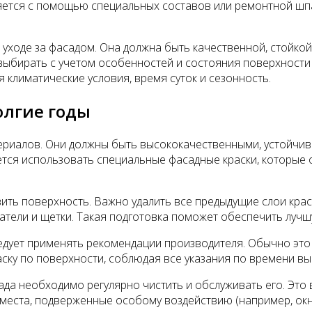
ется с помощью специальных составов или ремонтной шпак
уходе за фасадом. Она должна быть качественной, стойкой
выбирать с учетом особенностей и состояния поверхности 
 климатические условия, время суток и сезонность.
олгие годы
ериалов. Они должны быть высококачественными, устойчив
ется использовать специальные фасадные краски, которые
ть поверхность. Важно удалить все предыдущие слои краски
тели и щетки. Такая подготовка поможет обеспечить лучш
ледует применять рекомендации производителя. Обычно это
аску по поверхности, соблюдая все указания по времени вы
ада необходимо регулярно чистить и обслуживать его. Это
места, подверженные особому воздействию (например, окн