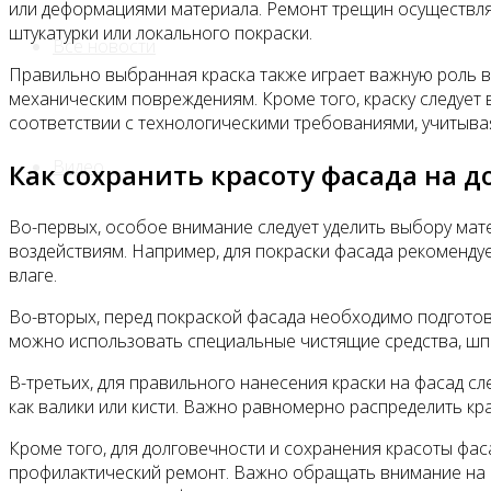
или деформациями материала. Ремонт трещин осуществля
штукатурки или локального покраски.
Все новости
Правильно выбранная краска также играет важную роль в 
механическим повреждениям. Кроме того, краску следует 
соответствии с технологическими требованиями, учитывая
Видео
Как сохранить красоту фасада на д
Во-первых, особое внимание следует уделить выбору мат
воздействиям. Например, для покраски фасада рекоменду
влаге.
Во-вторых, перед покраской фасада необходимо подготови
можно использовать специальные чистящие средства, шпа
В-третьих, для правильного нанесения краски на фасад с
как валики или кисти. Важно равномерно распределить кр
Кроме того, для долговечности и сохранения красоты фас
профилактический ремонт. Важно обращать внимание на 