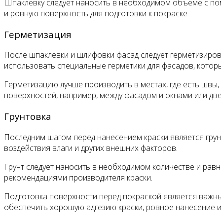
Шпаклевку следует наносить в необходимом объеме с пом
и ровную поверхность для подготовки к покраске.
Герметизация
После шпаклевки и шлифовки фасад следует герметизиров
использовать специальные герметики для фасадов, котор
Герметизацию лучше производить в местах, где есть швы,
поверхностей, например, между фасадом и окнами или дв
Грунтовка
Последним шагом перед нанесением краски является грунт
воздействия влаги и других внешних факторов.
Грунт следует наносить в необходимом количестве и равн
рекомендациями производителя краски.
Подготовка поверхности перед покраской является важны
обеспечить хорошую адгезию краски, ровное нанесение и 