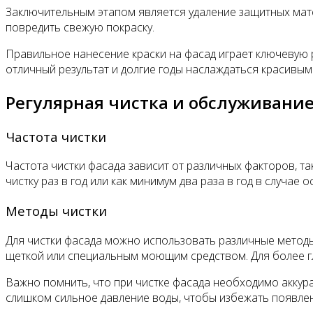
Заключительным этапом является удаление защитных мате
повредить свежую покраску.
Правильное нанесение краски на фасад играет ключевую р
отличный результат и долгие годы наслаждаться красивы
Регулярная чистка и обслуживание
Частота чистки
Частота чистки фасада зависит от различных факторов, т
чистку раз в год или как минимум два раза в год в случа
Методы чистки
Для чистки фасада можно использовать различные методы
щеткой или специальным моющим средством. Для более гл
Важно помнить, что при чистке фасада необходимо аккур
слишком сильное давление воды, чтобы избежать появлен