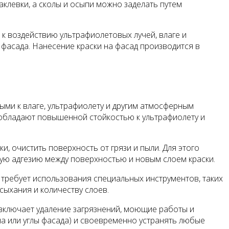
левки, а сколы и осыпи можно заделать путем
 к воздействию ультрафиолетовых лучей, влаге и
фасада. Нанесение краски на фасад производится в
ыми к влаге, ультрафиолету и другим атмосферным
 обладают повышенной стойкостью к ультрафиолету и
, очистить поверхность от грязи и пыли. Для этого
ую адгезию между поверхностью и новым слоем краски.
 требует использования специальных инструментов, таких
сыхания и количеству слоев.
 включает удаление загрязнений, моющие работы и
а или углы фасада) и своевременно устранять любые