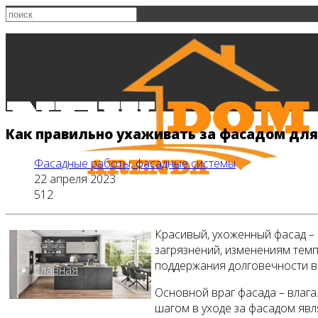
Как правильно ухаживать за фасадом для
Фасадные работы, фасадные системы
22 апреля 2023
512
Красивый, ухоженный фасад – 
загрязнений, изменениям тем
поддержания долговечности в
Главная
Основной враг фасада – влага
шагом в уходе за фасадом явл