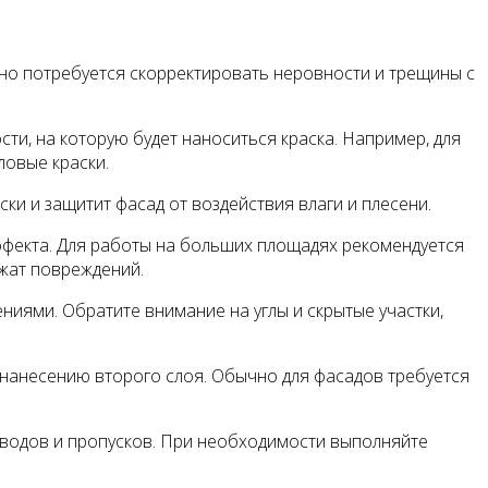
жно потребуется скорректировать неровности и трещины с
ти, на которую будет наноситься краска. Например, для
ловые краски.
ки и защитит фасад от воздействия влаги и плесени.
эффекта. Для работы на больших площадях рекомендуется
ржат повреждений.
ниями. Обратите внимание на углы и скрытые участки,
к нанесению второго слоя. Обычно для фасадов требуется
зводов и пропусков. При необходимости выполняйте