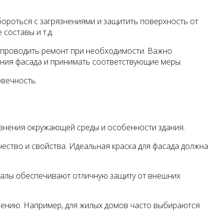
ороться с загрязнениями и защитить поверхность от
составы и т.д.
и проводить ремонт при необходимости. Важно
ения фасада и принимать соответствующие меры.
овечность.
язнения окружающей среды и особенности здания.
чество и свойства. Идеальная краска для фасада должна
риалы обеспечивают отличную защиту от внешних
чению. Например, для жилых домов часто выбираются