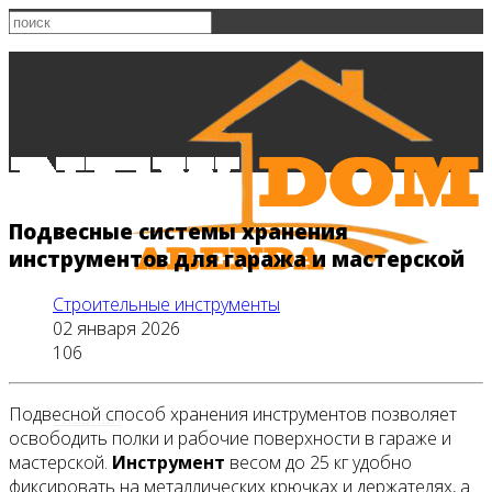
Подвесные системы хранения
инструментов для гаража и мастерской
Строительные инструменты
02 января 2026
106
Подвесной способ хранения инструментов позволяет
Главная
освободить полки и рабочие поверхности в гараже и
мастерской.
Инструмент
весом до 25 кг удобно
фиксировать на металлических крючках и держателях, а