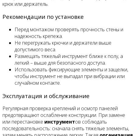
крюк или держатель.
Рекомендации по установке
Перед монтажом проверять прочность стены и
надежность крепежа.
Не перегружать крючки и держатели выше
допустимого веса.
Размещать тяжелый инструмент ближе к полу, а
легкий – выше для безопасного доступа.
Использовать фиксирующие элементы и защелки,
чтобы инструмент не выпадал при вибрации или
случайном контакте.
Эксплуатация и обслуживание
Регулярная проверка креплений и осмотр панелей
предотвращают ослабление конструкции. При замене
или перестановке
инструмент
ов соблюдать
последовательность: сначала снять тяжелые элементы,
затем менять расположение легких. Такая
организация