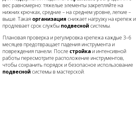
вес равномерно: тяжелые элементы закрепляйте на
нижних крючках, средние – на среднем уровне, легкие –
выше. Такая
организация
снижает нагрузку на крепеж и
продлевает срок службы
подвесной
системы.
Плановая проверка и регулировка крепежа каждые 3–6
месяцев предотвращает падения инструмента и
повреждения панели. После
стройка
и интенсивной
работы пересмотрите расположение инструментов,
чтобы сохранить порядок и безопасное использование
подвесной
системы в мастерской.