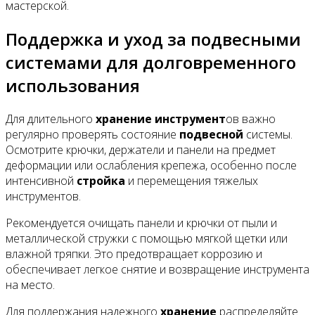
мастерской.
Поддержка и уход за подвесными
системами для долговременного
использования
Для длительного
хранение
инструмент
ов важно
регулярно проверять состояние
подвесной
системы.
Осмотрите крючки, держатели и панели на предмет
деформации или ослабления крепежа, особенно после
интенсивной
стройка
и перемещения тяжелых
инструментов.
Рекомендуется очищать панели и крючки от пыли и
металлической стружки с помощью мягкой щетки или
влажной тряпки. Это предотвращает коррозию и
обеспечивает легкое снятие и возвращение инструмента
на место.
Для поддержания надежного
хранение
распределяйте