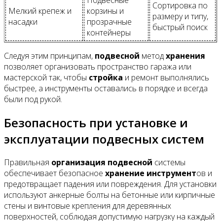
Сортировка по
Мелкий крепеж и
корзины и
размеру и типу,
насадки
прозрачные
быстрый поиск
контейнеры
Следуя этим принципам,
подвесной
метод
хранения
позволяет организовать пространство гаража или
мастерской так, чтобы
стройка
и ремонт выполнялись
быстрее, а инструменты оставались в порядке и всегда
были под рукой.
Безопасность при установке и
эксплуатации подвесных систем
Правильная
организация
подвесной
системы
обеспечивает безопасное
хранение
инструмент
ов и
предотвращает падения или повреждения. Для установки
используют анкерные болты на бетонные или кирпичные
стены и винтовые крепления для деревянных
поверхностей, соблюдая допустимую нагрузку на каждый