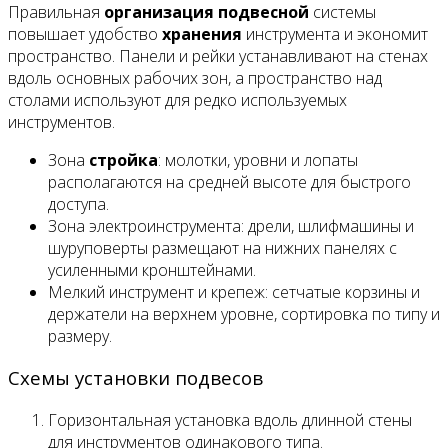
Правильная
организация
подвесной
системы
повышает удобство
хранения
инструмента и экономит
пространство. Панели и рейки устанавливают на стенах
вдоль основных рабочих зон, а пространство над
столами используют для редко используемых
инструментов.
Зона
стройка
: молотки, уровни и лопаты
располагаются на средней высоте для быстрого
доступа.
Зона электроинструмента: дрели, шлифмашины и
шуруповерты размещают на нижних панелях с
усиленными кронштейнами.
Мелкий инструмент и крепеж: сетчатые корзины и
держатели на верхнем уровне, сортировка по типу и
размеру.
Схемы установки подвесов
Горизонтальная установка вдоль длинной стены
для инструментов одинакового типа.