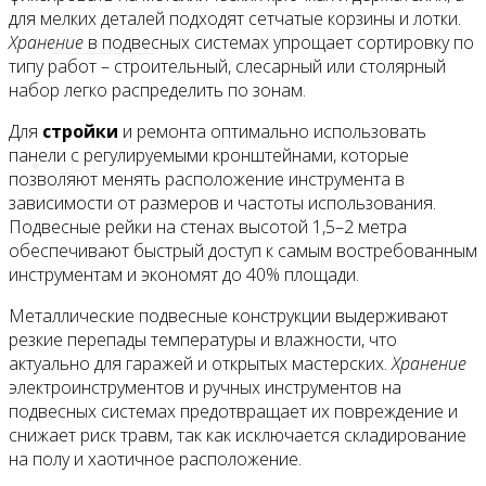
для мелких деталей подходят сетчатые корзины и лотки.
Хранение
в подвесных системах упрощает сортировку по
Все новости
типу работ – строительный, слесарный или столярный
набор легко распределить по зонам.
Для
стройки
и ремонта оптимально использовать
панели с регулируемыми кронштейнами, которые
Видео
позволяют менять расположение инструмента в
зависимости от размеров и частоты использования.
Подвесные рейки на стенах высотой 1,5–2 метра
обеспечивают быстрый доступ к самым востребованным
инструментам и экономят до 40% площади.
Металлические подвесные конструкции выдерживают
резкие перепады температуры и влажности, что
актуально для гаражей и открытых мастерских.
Хранение
электроинструментов и ручных инструментов на
подвесных системах предотвращает их повреждение и
снижает риск травм, так как исключается складирование
на полу и хаотичное расположение.