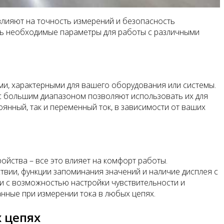
влияют на точность измерений и безопасность
ть необходимые параметры для работы с различными
ми, характерными для вашего оборудования или системы.
 с большим диапазоном позволяют использовать их для
оянный, так и переменный ток, в зависимости от ваших
ойства – все это влияет на комфорт работы.
вии, функции запоминания значений и наличие дисплея с
и с возможностью настройки чувствительности и
нные при измерении тока в любых цепях.
 цепях