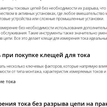
аметры токовых цепей без необходимости их разрыва, что
чеством в активных установках, где любое вмешательство 
ытовые устройства или сложные промышленные установки.
измерение без необходимости использования дополнитель
 обслуживания. Такие инструменты также значительно уме
в цепи. Все это делает клещи для измерения тока идеальны
 при покупке клещей для тока
ать несколько ключевых факторов, которые напрямую влия
мости от типа монтажа, характеристик измеряемых токов и
ие тока
ения тока без разрыва цепи на пра