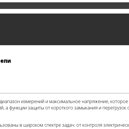
цепи
 диапазон измерений и максимальное напряжение, которо
ий, а функции защиты от короткого замыкания и перегрузо
ьзованы в широком спектре задач: от контроля электричес