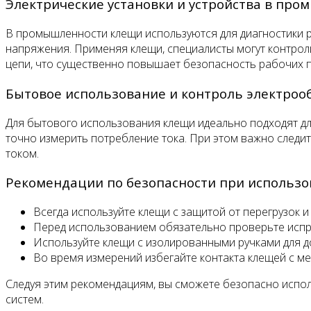
Электрические установки и устройства в пр
В промышленности клещи используются для диагностики р
напряжения. Применяя клещи, специалисты могут контрол
цепи, что существенно повышает безопасность рабочих 
Бытовое использование и контроль электроо
Для бытового использования клещи идеально подходят для
точно измерить потребление тока. При этом важно след
током.
Рекомендации по безопасности при использ
Всегда используйте клещи с защитой от перегрузок и
Перед использованием обязательно проверьте испра
Используйте клещи с изолированными ручками для д
Во время измерений избегайте контакта клещей с м
Следуя этим рекомендациям, вы сможете безопасно исполь
систем.