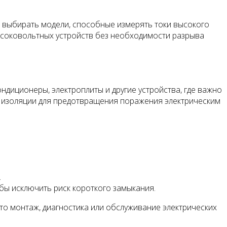
 выбирать модели, способные измерять токи высокого
ысоковольтных устройств без необходимости разрыва
ндиционеры, электроплиты и другие устройства, где важно
й изоляции для предотвращения поражения электрическим
.
бы исключить риск короткого замыкания.
то монтаж, диагностика или обслуживание электрических