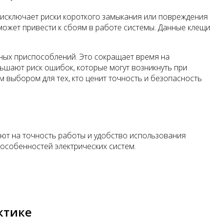
 исключает риски короткого замыкания или повреждения
может привести к сбоям в работе системы. Данные клещи
ных приспособлений. Это сокращает время на
ньшают риск ошибок, которые могут возникнуть при
м выбором для тех, кто ценит точность и безопасность
ют на точность работы и удобство использования
 особенностей электрических систем.
ктике