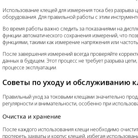
Использование клещей для измерения тока без разрыва ц
оборудования. Для правильной работы с этим инструменто
Во время работы важно следить за показаниями на дисп
функции автоматического сохранения измерений, что поз
функциями, такими как измерение напряжения или частоты
После завершения измерений всегда проверяйте коррект
данных в будущем. Этот процесс не требует разрыва цеп
процессе эксплуатации.
Советы по уходу и обслуживанию 
Правильный уход за токовыми клещами значительно продле
регулярности и внимательности, особенно при использова
Очистка и хранение
После каждого использования клещи необходимо очистить 
протереть захваты и корпус клещей, избегая использован