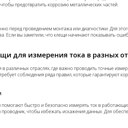
 чтобы предотвратить коррозию металлических частей.
нно перед проведением монтажа или диагностики. Для это
ва. Если вы заметили, что клещи начинают показывать ошиб
ещи для измерения тока в разных о
я в различных отраслях, где важно проводить точные изме
ребует соблюдения ряда правил, которые гарантируют кор
м
и помогают быстро и безопасно измерять ток в работающи
н проводник, чтобы избежать искажения данных. Для обес