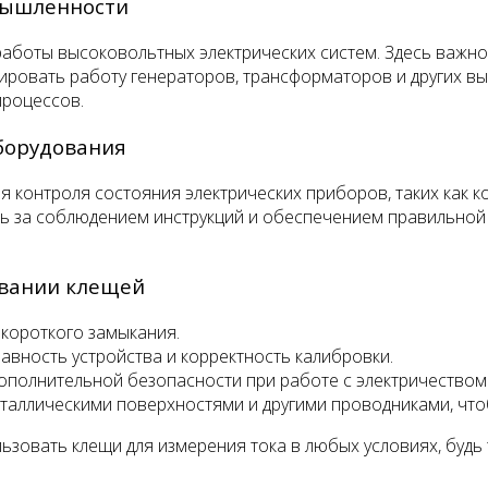
омышленности
аботы высоковольтных электрических систем. Здесь важно
ировать работу генераторов, трансформаторов и других в
процессов.
борудования
 контроля состояния электрических приборов, таких как ко
ить за соблюдением инструкций и обеспечением правильно
овании клещей
 короткого замыкания.
вность устройства и корректность калибровки.
ополнительной безопасности при работе с электричеством
еталлическими поверхностями и другими проводниками, что
зовать клещи для измерения тока в любых условиях, будь 