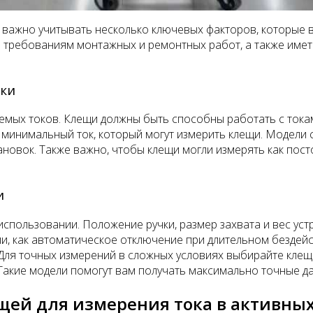
 важно учитывать несколько ключевых факторов, которые 
м требованиям монтажных и ремонтных работ, а также име
ики
емых токов. Клещи должны быть способны работать с тока
 минимальный ток, который могут измерить клещи. Модели
ановок. Также важно, чтобы клещи могли измерять как пост
и
спользовании. Положение ручки, размер захвата и вес устр
 как автоматическое отключение при длительном бездейст
 Для точных измерений в сложных условиях выбирайте клещ
Такие модели помогут вам получать максимально точные да
ей для измерения тока в активных