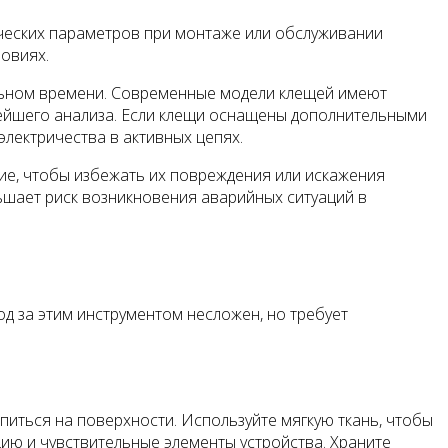
ических параметров при монтаже или обслуживании
ловиях.
альном времени. Современные модели клещей имеют
нейшего анализа. Если клещи оснащены дополнительными
лектричества в активных цепях.
ие, чтобы избежать их повреждения или искажения
ньшает риск возникновения аварийных ситуаций в
д за этим инструментом несложен, но требует
питься на поверхности. Используйте мягкую ткань, чтобы
цию и чувствительные элементы устройства. Храните