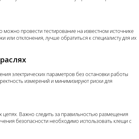
го можно провести тестирование на известном источнике
ки или отклонения, лучше обратиться к специалисту для их
траслях
рения электрических параметров без остановки работы
ректность измерений и минимизируют риски для
х цепях. Важно следить за правильностью размещения
печения безопасности необходимо использовать клещи с