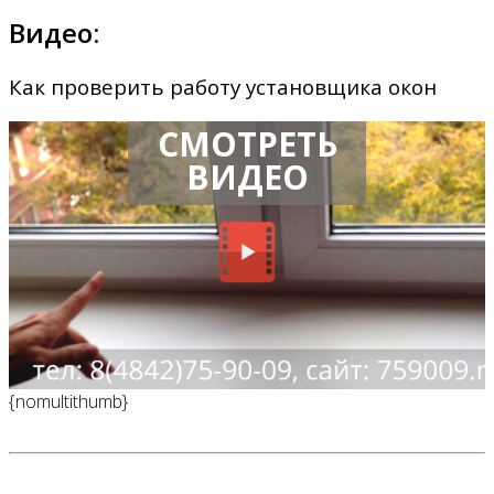
Видео:
Как проверить работу установщика окон
СМОТРЕТЬ
ВИДЕО
{nomultithumb}