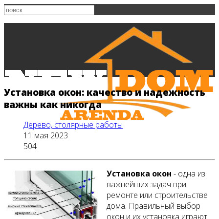
Установка окон: качество и надежность
важны как никогда
Дерево, столярные работы
11 мая 2023
504
Установка окон
- одна из
важнейших задач при
Главная
ремонте или строительстве
дома. Правильный выбор
окон и их установка играют