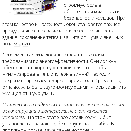
огромную роль в
обеспечении комфорта и
Все новости
безопасности жильцов. При
этом качество и надежность окон становятся важнее
прежде, ведь от них зависит энергоэффективность
здания, сохранение тепла и защита от шума и внешних
воздействий.
Видео
Современные окна должны отвечать высоким
требованиям по энергоэффективности. Они должны
обеспечивать хорошую теплоизоляцию, чтобы
минимизировать теплопотери в зимний период и
сохранить прохладу в жаркое время года. Кроме того,
окна должны быть звукоизолирующими, чтобы защитить
жильцов от шума улицы.
Но качество и надежность окон зависят не только от
их конструкции и материала, но и от качества
установки.
На этом этапе все детали должны быть
установлены правильно, без допущения ошибок. В
противном случае, даже самые дорогие и