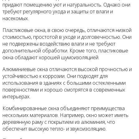
придают помещению уют и натуральность. Однако они
требуют регулярного ухода и защиты от влаги и
насекомых.
Пластиковые окна, в свою очередь, отличаются низкой
стоимостью, простотой в уходе и долговечностью. Они
не подвержены воздействию влаги и не требуют
дополнительной обработки. Кроме того, пластиковые
окна обладают хорошей шумоизоляцией.
Алюминиевые окна отличаются высокой прочностью и
устойчивостью к коррозии. Они подходят для
использования в зданиях с большими остекленными
поверхностями и хорошо смотрятся в современных
интерьерах.
Комбинированные окна объединяют преимущества
нескольких материалов. Например, окно может иметь
деревянную раму с покрытием из алюминия, что
обеспечит высокую тепло- и звукоизоляцию.