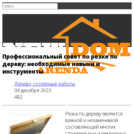
Профессиональный совет по резке по
дереву: необходимые навыки и
инструменты
Дерево, столярные работы
04 декабря 2023
482
Главная
Резка по дереву является
важной и незаменимой
составляющей многих
строительных и ремонтных