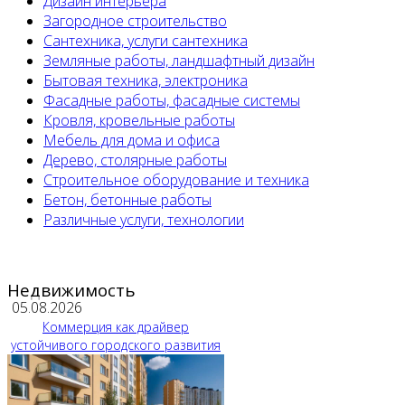
Дизайн интерьера
Загородное строительство
Сантехника, услуги сантехника
Земляные работы, ландшафтный дизайн
Бытовая техника, электроника
Фасадные работы, фасадные системы
Кровля, кровельные работы
Мебель для дома и офиса
Дерево, столярные работы
Строительное оборудование и техника
Бетон, бетонные работы
Различные услуги, технологии
Недвижимость
05.08.2026
Коммерция как драйвер
устойчивого городского развития