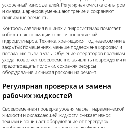
ускоренный износ деталей. Регулярная очистка фильтров
и смазка шарниров уменьшают трение и сохраняют
Все новости
подвижные элементы.
Контроль давления в шинах и гидросистемах помогает
избежать деформации колес и повреждений
гидроцилиндров. Техника, хранящаяся под навесом или в
Видео
закрытых помещениях, меньше подвержена коррозии и
попаданию пыли в узлы. Обучение операторов правилам
ухода позволяет своевременно выявлять повреждения и
предотвращать поломки, сохраняя ресурсы
оборудования и снижая расходы на ремонт.
Регулярная проверка и замена
рабочих жидкостей
Своевременная проверка уровня масла, гидравлической
жидкости и охлаждающей жидкости снижает износ
техники и защищает оборудование от перегрузок.
Наиболее подверженные загрязнению фильтры