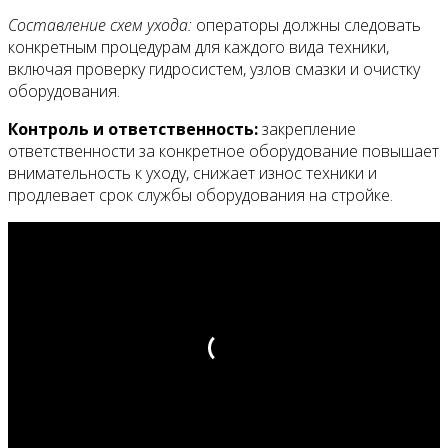
Составление схем ухода:
операторы должны следовать
конкретным процедурам для каждого вида техники,
включая проверку гидросистем, узлов смазки и очистку
оборудования.
Контроль и ответственность:
закрепление
ответственности за конкретное оборудование повышает
внимательность к уходу, снижает износ техники и
продлевает срок службы оборудования на стройке.