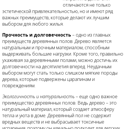
отличаются не только
эстетической привлекательностью, но и имеют ряд
Все новости
важных преимуществ, которые делают их лучшим
выбором для любого жилья.
Прочность и долговечность
– одно из главных
преимуществ деревянных полов. Дерево является
Видео
натуральным и прочным материалом, способным
выдерживать большие нагрузки. Кроме того, правильно
ухаживая за деревянными полами, можно достичь их
долговечности на десятилетия вперед. Неудачным
выбором могут стать только слишком мягкие породы
дерева, которые подвержены царапинам и
повреждениям.
Экологичность и натуральность
– еще одно важное
преимущество деревянных полов. Ведь дерево – это
натуральный материал, который создает атмосферу
тепла и уюта в доме. Деревянный пол не содержит
вредных веществ и не выбрасывает токсичные
испарения, поэтому он идеально подходит для детских