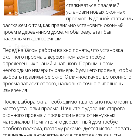
сталкиваться с задачей
установки новых оконных
Все новости
проемов. В данной статье мы
расскажем о том, как правильно установить оконный
проем в деревянном доме, чтобы результат был
надежным и долговечным.
Видео
Перед началом работы важно понять, что установка
оконного проема в деревянном доме требует
определенных знаний и навыков. Первым шагом
необходимо измерить размеры будущего проема, чтобы
выбрать правильное окно. Отличное качество оконного
проема зависит от того, насколько точно выполнены
измерения.
После выбора окна необходимо тщательно подготовить
место установки проема. Начните с удаления старого
оконного проема и прочистки места от ненужных
материалов. Помните, что деревянный дом требует
особого подхода, поэтому рекомендуется использовать
специальные антисептические средства для защиты