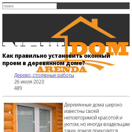
Как правильно установить оконный
проем в деревянном доме?
Дерево, столярные работы
26 июля 2023
489
Деревянные дома широко
известны своей
Главная
неповторимой красотой и
уютом, но иногда владельцам
таких домов приходится