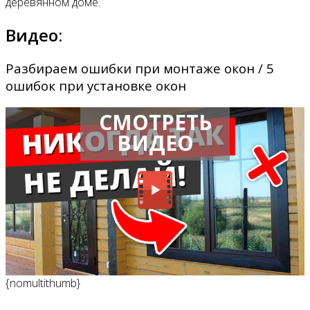
деревянном доме.
Видео:
Разбираем ошибки при монтаже окон / 5
ошибок при установке окон
СМОТРЕТЬ
ВИДЕО
{nomultithumb}