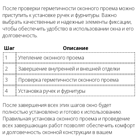
После проверки герметичности оконного проема можно
приступить к установке ручек и фурнитуры. Важно
выбрать качественные и надежные элементы фиксации,
чтобы обеспечить удобство в использовании окна и его
долговечность.
Шаг
Описание
1
Утепление оконного проема
2
Завершение внутренней и внешней отделки
3
Проверка герметичности оконного проема
4
Установка ручек и фурнитуры
После завершения всех этих шагов окно будет
полностью установлено и готово к использованию.
Правильная установка оконного проема и проведение
всех завершающих работ позволят обеспечить комфорт
и долговечность оконной конструкции в вашем