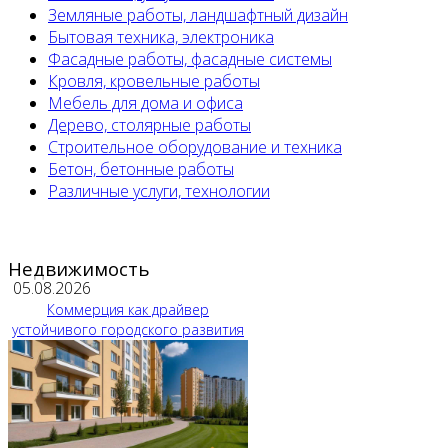
Земляные работы, ландшафтный дизайн
Бытовая техника, электроника
Фасадные работы, фасадные системы
Кровля, кровельные работы
Мебель для дома и офиса
Дерево, столярные работы
Строительное оборудование и техника
Бетон, бетонные работы
Различные услуги, технологии
Недвижимость
05.08.2026
Коммерция как драйвер
устойчивого городского развития