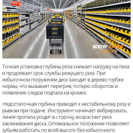
Точная установка глубины реза снижает нагрузку на пила
и продлевает срок службы режущего узла. При
избыточном погружении диск заходит в дерево глубже
нормы, что вызывает перегрев, потерю оборотов и
появление следов подпала на кромке.
Недостаточная глубина приводит к нестабильному резу и
рывкам при подаче. Инструмент начинает вибрировать,
линия пропила уходит в сторону, возрастает риск
заклинивания диска. Оптимальное положение позволяет
зубьям работать по всей высоте без избыточного