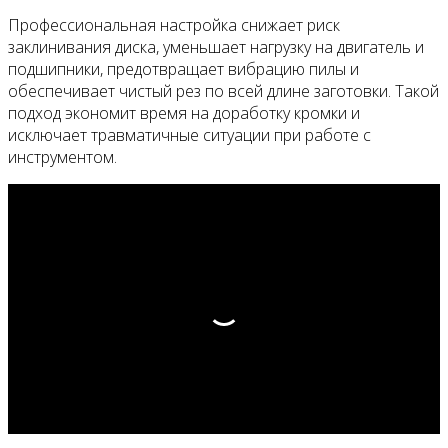
Профессиональная настройка снижает риск
заклинивания диска, уменьшает нагрузку на двигатель и
подшипники, предотвращает вибрацию пилы и
обеспечивает чистый рез по всей длине заготовки. Такой
подход экономит время на доработку кромки и
исключает травматичные ситуации при работе с
инструментом.