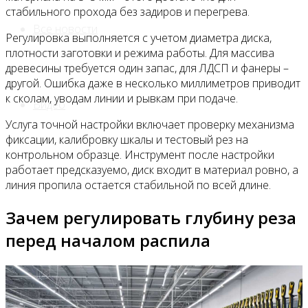
стабильного прохода без задиров и перегрева.
Все новости
Регулировка выполняется с учетом диаметра диска,
плотности заготовки и режима работы. Для массива
древесины требуется один запас, для ЛДСП и фанеры –
другой. Ошибка даже в несколько миллиметров приводит
к сколам, уводам линии и рывкам при подаче.
Видео
Услуга точной настройки включает проверку механизма
фиксации, калибровку шкалы и тестовый рез на
контрольном образце. Инструмент после настройки
работает предсказуемо, диск входит в материал ровно, а
линия пропила остается стабильной по всей длине.
Зачем регулировать глубину реза
перед началом распила