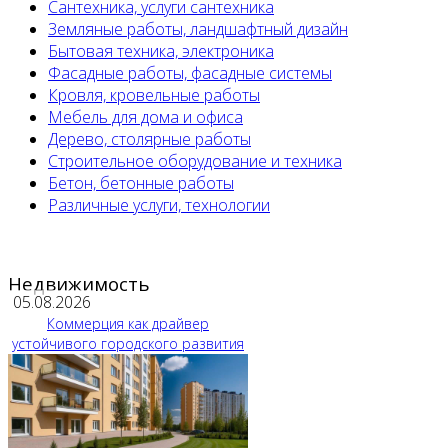
Сантехника, услуги сантехника
Земляные работы, ландшафтный дизайн
Бытовая техника, электроника
Фасадные работы, фасадные системы
Кровля, кровельные работы
Мебель для дома и офиса
Дерево, столярные работы
Строительное оборудование и техника
Бетон, бетонные работы
Различные услуги, технологии
Недвижимость
05.08.2026
Коммерция как драйвер
устойчивого городского развития