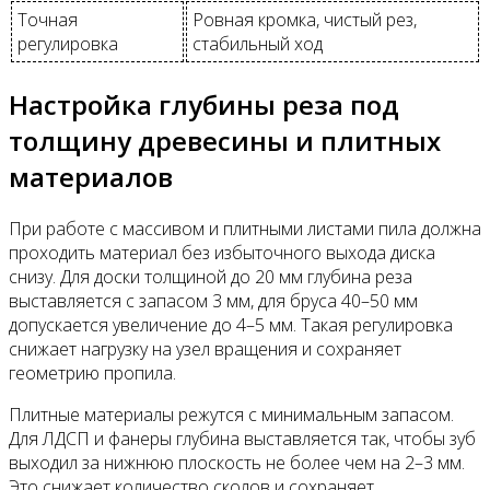
Точная
Ровная кромка, чистый рез,
регулировка
стабильный ход
Настройка глубины реза под
толщину древесины и плитных
материалов
При работе с массивом и плитными листами пила должна
проходить материал без избыточного выхода диска
снизу. Для доски толщиной до 20 мм глубина реза
выставляется с запасом 3 мм, для бруса 40–50 мм
допускается увеличение до 4–5 мм. Такая регулировка
снижает нагрузку на узел вращения и сохраняет
геометрию пропила.
Плитные материалы режутся с минимальным запасом.
Для ЛДСП и фанеры глубина выставляется так, чтобы зуб
выходил за нижнюю плоскость не более чем на 2–3 мм.
Это снижает количество сколов и сохраняет