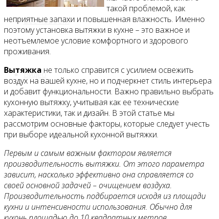
такой проблемой, как
неприятные запахи и повышенная влажность. Именно
Все новости
поэтому установка вытяжки в кухне – это важное и
неотъемлемое условие комфортного и здорового
проживания.
Вытяжка
не только справится с усилием освежить
Видео
воздух на вашей кухне, но и подчеркнет стиль интерьера
и добавит функциональности. Важно правильно выбрать
кухонную вытяжку, учитывая как ее технические
характеристики, так и дизайн. В этой статье мы
рассмотрим основные факторы, которые следует учесть
при выборе идеальной кухонной вытяжки.
Первым и самым важным фактором является
производительность вытяжки. От этого параметра
зависит, насколько эффективно она справляется со
своей основной задачей – очищением воздуха.
Производительность подбирается исходя из площади
кухни и интенсивности использования. Обычно для
кухонь площадью до 10 квадратных метров