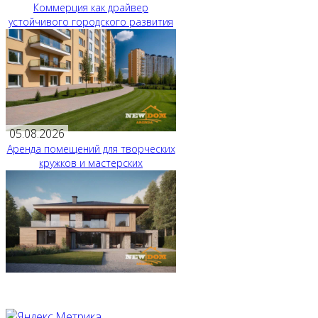
Коммерция как драйвер
устойчивого городского развития
05.08.2026
Аренда помещений для творческих
кружков и мастерских