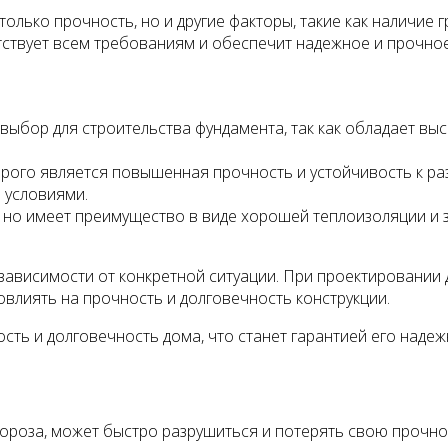
олько прочность, но и другие факторы, такие как наличие г
етствует всем требованиям и обеспечит надежное и прочно
 выбор для строительства фундамента, так как обладает в
рого является повышенная прочность и устойчивость к ра
 условиями.
 но имеет преимущество в виде хорошей теплоизоляции и з
ависимости от конкретной ситуации. При проектировании д
овлиять на прочность и долговечность конструкции.
ть и долговечность дома, что станет гарантией его надеж
мороза, может быстро разрушиться и потерять свою прочн