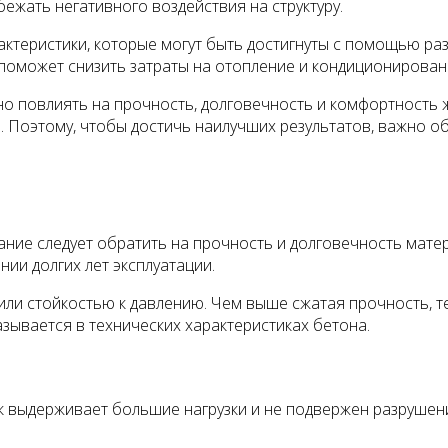
бежать негативного воздействия на структуру.
рактеристики, которые могут быть достигнуты с помощью р
оможет снизить затраты на отопление и кондиционировани
но повлиять на прочность, долговечность и комфортность
е. Поэтому, чтобы достичь наилучших результатов, важно 
ие следует обратить на прочность и долговечность матери
ии долгих лет эксплуатации.
ли стойкостью к давлению. Чем выше сжатая прочность, т
зывается в технических характеристиках бетона.
ак выдерживает большие нагрузки и не подвержен разруше