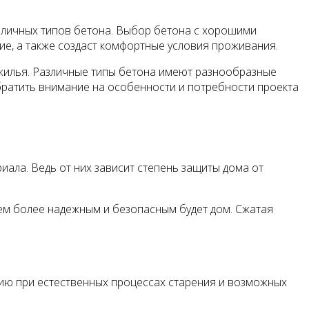
азличных типов бетона. Выбор бетона с хорошими
е, а также создаст комфортные условия проживания.
 жилья. Различные типы бетона имеют разнообразные
обратить внимание на особенности и потребности проекта
ала. Ведь от них зависит степень защиты дома от
ем более надежным и безопасным будет дом. Сжатая
нию при естественных процессах старения и возможных