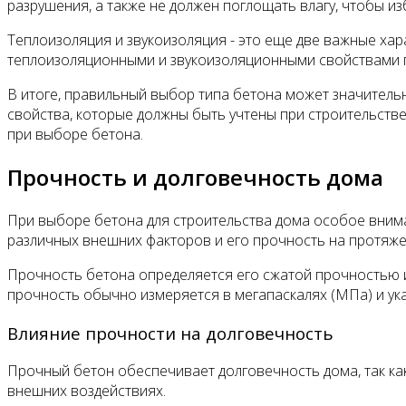
разрушения, а также не должен поглощать влагу, чтобы из
Теплоизоляция и звукоизоляция - это еще две важные ха
теплоизоляционными и звукоизоляционными свойствами п
В итоге, правильный выбор типа бетона может значитель
свойства, которые должны быть учтены при строительств
при выборе бетона.
Прочность и долговечность дома
При выборе бетона для строительства дома особое вниман
различных внешних факторов и его прочность на протяжен
Прочность бетона определяется его сжатой прочностью и
прочность обычно измеряется в мегапаскалях (МПа) и ука
Влияние прочности на долговечность
Прочный бетон обеспечивает долговечность дома, так к
внешних воздействиях.