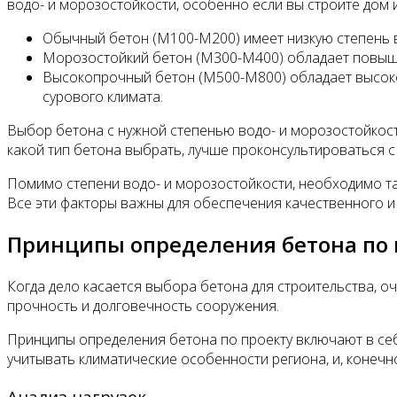
водо- и морозостойкости, особенно если вы строите дом 
Обычный бетон (М100-М200) имеет низкую степень в
Морозостойкий бетон (М300-М400) обладает повыше
Высокопрочный бетон (М500-М800) обладает высокой
сурового климата.
Выбор бетона с нужной степенью водо- и морозостойкост
какой тип бетона выбрать, лучше проконсультироваться 
Помимо степени водо- и морозостойкости, необходимо так
Все эти факторы важны для обеспечения качественного и
Принципы определения бетона по 
Когда дело касается выбора бетона для строительства, 
прочность и долговечность сооружения.
Принципы определения бетона по проекту включают в себ
учитывать климатические особенности региона, и, конечно
Анализ нагрузок