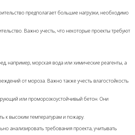
роительство предполагает большие нагрузки, необходимо
тельство. Важно учесть, что некоторые проекты требуют
ед, например, морская вода или химические реагенты, а
еждений от мороза. Важно также учесть влагостойкость
ирующий или проморозкоустойчивый бетон. Они
ть к высоким температурам и пожару.
ьно анализировать требования проекта, учитывать