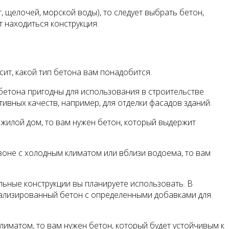
, щелочей, морской воды), то следует выбрать бетон,
т находиться конструкция.
ит, какой тип бетона вам понадобится.
бетона пригодны для использования в строительстве
тивных качеств, например, для отделки фасадов зданий.
 жилой дом, то вам нужен бетон, который выдержит
 зоне с холодным климатом или вблизи водоема, то вам
ельные конструкции вы планируете использовать. В
иализированный бетон с определенными добавками для
лиматом, то вам нужен бетон, который будет устойчивым к