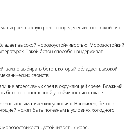
мат играет важную роль в определении того, какой тип
й обладает высокой морозоустойчивостью. Морозостойкий
емпературах. Такой бетон способен выдерживать
ей, важно выбирать бетон, который обладает высокой
механических свойств.
 наличие агрессивных сред в окружающей среде. Влажный
ть бетон с повышенной устойчивостью к влаге.
еленных климатических условиях. Например, бетон с
оляцией может быть полезным в условиях холодного
к морозостойкость, устойчивость к жаре,