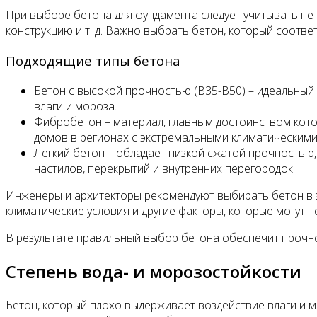
При выборе бетона для фундамента следует учитывать не т
конструкцию и т. д. Важно выбрать бетон, который соотв
Подходящие типы бетона
Бетон с высокой прочностью (В35-В50) – идеальный
влаги и мороза.
Фибробетон – материал, главным достоинством кото
домов в регионах с экстремальными климатическими
Легкий бетон – обладает низкой сжатой прочностью,
настилов, перекрытий и внутренних перегородок.
Инженеры и архитекторы рекомендуют выбирать бетон в з
климатические условия и другие факторы, которые могут п
В результате правильный выбор бетона обеспечит прочнос
Степень вода- и морозостойкости
Бетон, который плохо выдерживает воздействие влаги и 