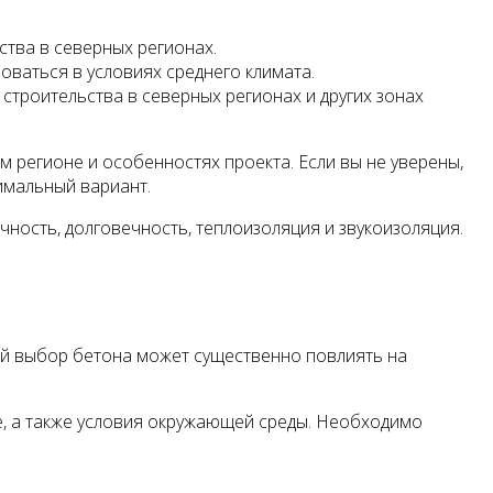
ства в северных регионах.
ваться в условиях среднего климата.
троительства в северных регионах и других зонах
 регионе и особенностях проекта. Если вы не уверены,
имальный вариант.
чность, долговечность, теплоизоляция и звукоизоляция.
ый выбор бетона может существенно повлиять на
е, а также условия окружающей среды. Необходимо