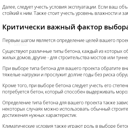
Далее, следует учесть условия эксплуатации. Если ваш об
Все новости
стойкий к ним. Также стоит учесть уровень влажности и з
Критически важный фактор выбора
Первым шагом является определение целей вашего проект
Видео
Существуют различные типы бетона, каждый из которых о
жилых домов, другие - для строительства мостов или тунн
При выборе типа бетона для вашего проекта обратите вни
тяжелые нагрузки и прослужит долгие годы без риска обру
Кроме того, при выборе бетона следует учесть его степе
потребуется бетон, который способен выдерживать мороз
Определение типа бетона для вашего проекта также зависи
некоторых случаях можно использовать обычный строите
достижения нужных характеристик.
Климатические условия также играют роль в выборе бетон