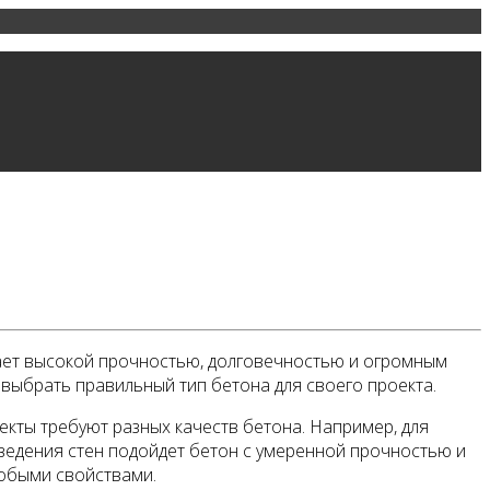
дает высокой прочностью, долговечностью и огромным
выбрать правильный тип бетона для своего проекта.
оекты требуют разных качеств бетона. Например, для
ведения стен подойдет бетон с умеренной прочностью и
собыми свойствами.