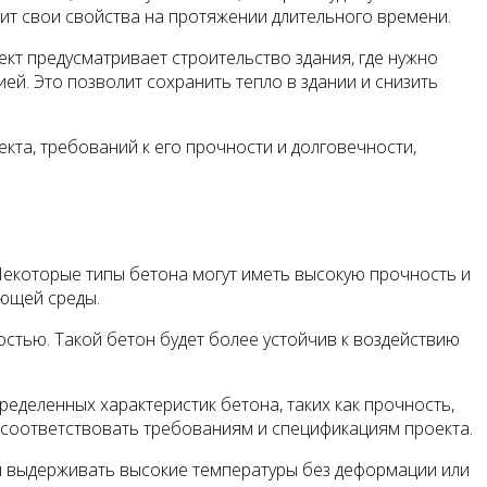
ит свои свойства на протяжении длительного времени.
кт предусматривает строительство здания, где нужно
ей. Это позволит сохранить тепло в здании и снизить
кта, требований к его прочности и долговечности,
Некоторые типы бетона могут иметь высокую прочность и
ающей среды.
стью. Такой бетон будет более устойчив к воздействию
еделенных характеристик бетона, таких как прочность,
 соответствовать требованиям и спецификациям проекта.
ен выдерживать высокие температуры без деформации или