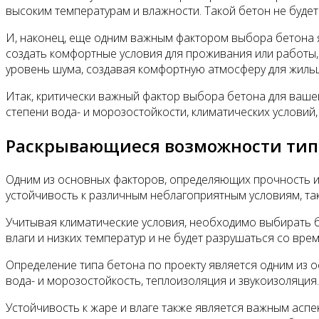
высоким температурам и влажности. Такой бетон не будет
И, наконец, еще одним важным фактором выбора бетона яв
создать комфортные условия для проживания или работы, 
уровень шума, создавая комфортную атмосферу для жиль
Итак, критически важный фактор выбора бетона для вашего
степени вода- и морозостойкости, климатических условий,
Раскрывающиеся возможности тип
Одним из основных факторов, определяющих прочность и 
устойчивость к различным неблагоприятным условиям, та
Учитывая климатические условия, необходимо выбирать б
влаги и низких температур и не будет разрушаться со вре
Определение типа бетона по проекту является одним из о
вода- и морозостойкость, теплоизоляция и звукоизоляци
Устойчивость к жаре и влаге также является важным асп