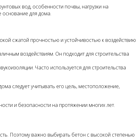
рунтовых вод, особенности почвы, нагрузки на
е основание для дома.
ысокой сжатой прочностью и устойчивостью к воздействию
зличным воздействиям. Он подходит для строительства
вукоизоляции. Часто используется для строительства
ома следует учитывать его цель, местоположение,
ности и безопасности на протяжении многих лет.
ость. Поэтому важно выбирать бетон с высокой степенью