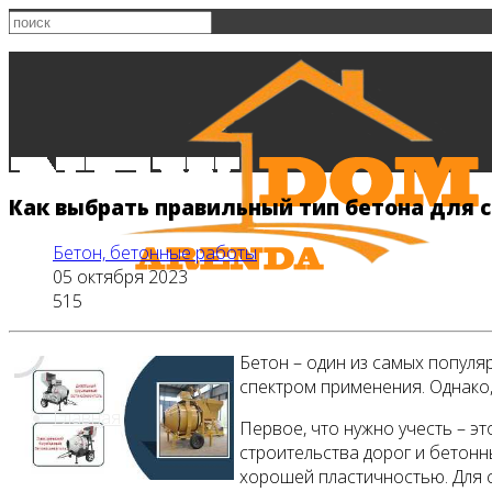
Как выбрать правильный тип бетона для с
Бетон, бетонные работы
05 октября 2023
515
Бетон – один из самых попул
спектром применения. Однако,
Главная
Первое, что нужно учесть – э
строительства дорог и бетон
хорошей пластичностью. Для с