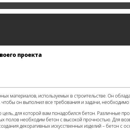
воего проекта
ярных материалов, используемых в строительстве. Он обла
 чтобы он выполнил все требования и задачи, необходимо 
то цель, для которой вам понадобился бетон. Различные пр
ных полов необходим бетон с высокой прочностью. Для воз
оздания декоративных искусственных изделий – бетон с о