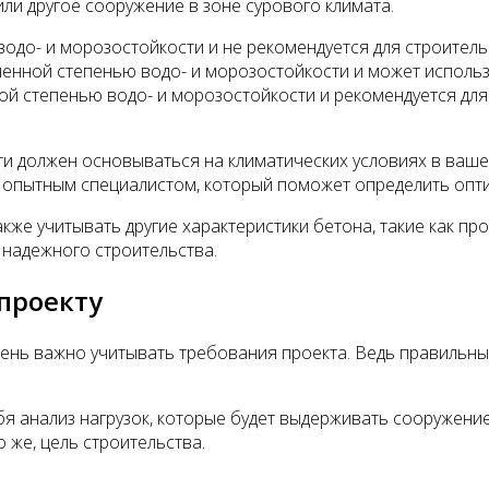
или другое сооружение в зоне сурового климата.
одо- и морозостойкости и не рекомендуется для строитель
нной степенью водо- и морозостойкости и может использо
 степенью водо- и морозостойкости и рекомендуется для с
и должен основываться на климатических условиях в вашем
с опытным специалистом, который поможет определить опт
же учитывать другие характеристики бетона, такие как про
 надежного строительства.
проекту
очень важно учитывать требования проекта. Ведь правильн
я анализ нагрузок, которые будет выдерживать сооружени
 же, цель строительства.