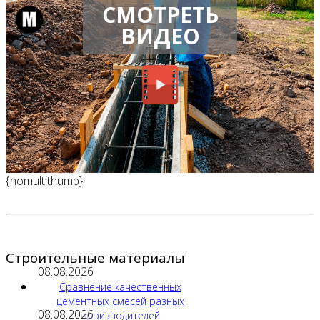
СМОТРЕТЬ
ВИДЕО
{nomultithumb}
Строительные материалы
08.08.2026
Сравнение качественных
цементных смесей разных
08.08.2026
производителей