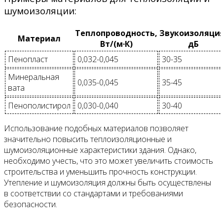
шумоизоляции:
Теплопроводность,
Звукоизоляци
Материал
Вт/(м·К)
дБ
Пенопласт
0,032-0,045
30-35
Минеральная
0,035-0,045
35-45
вата
Пенополистирол
0,030-0,040
30-40
Использование подобных материалов позволяет
значительно повысить теплоизоляционные и
шумоизоляционные характеристики здания. Однако,
необходимо учесть, что это может увеличить стоимость
строительства и уменьшить прочность конструкции.
Утепление и шумоизоляция должны быть осуществлены
в соответствии со стандартами и требованиями
безопасности.