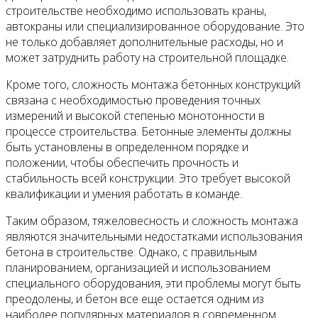
строительстве необходимо использовать краны,
автокраны или специализированное оборудование. Это
не только добавляет дополнительные расходы, но и
может затруднить работу на строительной площадке.
Кроме того, сложность монтажа бетонных конструкций
связана с необходимостью проведения точных
измерений и высокой степенью монотонности в
процессе строительства. Бетонные элементы должны
быть установлены в определенном порядке и
положении, чтобы обеспечить прочность и
стабильность всей конструкции. Это требует высокой
квалификации и умения работать в команде.
Таким образом, тяжеловесность и сложность монтажа
являются значительными недостатками использования
бетона в строительстве. Однако, с правильным
планированием, организацией и использованием
специального оборудования, эти проблемы могут быть
преодолены, и бетон все еще остается одним из
наиболее популярных материалов в современном