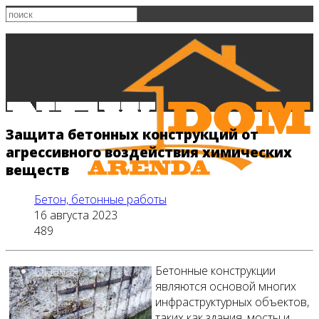
Защита бетонных конструкций от
агрессивного воздействия химических
веществ
Бетон, бетонные работы
16 августа 2023
489
Главная
Бетонные конструкции
являются основой многих
инфраструктурных объектов,
таких как здания, мосты и