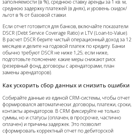
заполняемости (в %), среднюю ставку аренды за 1 кв. м,
среднюю задержку платежей (в днях), и уровень скидок/
льгот в % от базовой ставки.
Если отчет готовится для банков, включайте показатели
DSCR (Debt Service Coverage Ratio) и LTV (Loan-to-Value).
В расчет DSCR берите чистый операционный доход за 12
месяцев и делите на годовой платеж по кредиту. Банки
обычно требуют DSCR не ниже 1,25; если ниже,
подготовьте пояснение: какие меры снижают риск
(резервный фонд, договоры с арендаторами, план
замены арендаторов).
Как ускорить сбор данных и снизить ошибки
Собирайте данные из единой CRM-системы, чтобы отчет
формировался автоматически: договоры, платежи, сроки,
контакты арендаторов. В CRM фиксируйте не только
суммы, но и статусы (оплачен, в просрочке, частично
оплачен) и причины задержек. Это позволит
сформировать корректный отчет по дебиторской