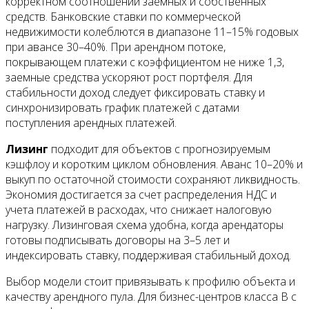
корректном соотношении заемных и собственных
средств. Банковские ставки по коммерческой
недвижимости колеблются в диапазоне 11–15% годовых
при авансе 30–40%. При арендном потоке,
покрывающем платежи с коэффициентом не ниже 1,3,
заемные средства ускоряют рост портфеля. Для
стабильности доход следует фиксировать ставку и
синхронизировать график платежей с датами
поступления арендных платежей.
Лизинг
подходит для объектов с прогнозируемым
кэшфлоу и коротким циклом обновления. Аванс 10–20% и
выкуп по остаточной стоимости сохраняют ликвидность.
Экономия достигается за счет распределения НДС и
учета платежей в расходах, что снижает налоговую
нагрузку. Лизинговая схема удобна, когда арендаторы
готовы подписывать договоры на 3–5 лет и
индексировать ставку, поддерживая стабильный доход.
Выбор модели стоит привязывать к профилю объекта и
качеству арендного пула. Для бизнес-центров класса B с