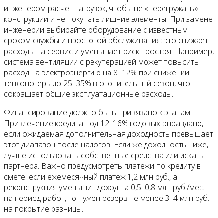
инженером расчет нагрузок, чтобы не «перегружать»
конструкции и не покупать лишние элементы. При замене
инженерии выбирайте оборудование с известным
сроком службы и простотой обслуживания: это снижает
расходы на сервис и уменьшает риск простоя. Например,
система вентиляции с рекуперацией может повысить
расход на электроэнергию на 8–12% при снижении
теплопотерь до 25–35% в отопительный сезон, что
сокращает общие эксплуатационные расходы.
Финансирование должно быть привязано к этапам.
Привлечение кредита под 12–16% годовых оправдано,
если ожидаемая дополнительная доходность превышает
этот диапазон после налогов. Если же доходность ниже,
лучше использовать собственные средства или искать
партнера. Важно предусмотреть платежи по кредиту в
смете: если ежемесячный платеж 1,2 млн руб., а
реконструкция уменьшит доход на 0,5–0,8 млн руб./мес.
на период работ, то нужен резерв не менее 3–4 млн руб.
на покрытие разницы.