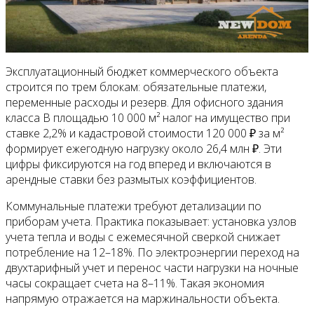
Эксплуатационный бюджет коммерческого объекта
строится по трем блокам: обязательные платежи,
переменные расходы и резерв. Для офисного здания
класса B площадью 10 000 м² налог на имущество при
ставке 2,2% и кадастровой стоимости 120 000 ₽ за м²
формирует ежегодную нагрузку около 26,4 млн ₽. Эти
цифры фиксируются на год вперед и включаются в
арендные ставки без размытых коэффициентов.
Коммунальные платежи требуют детализации по
приборам учета. Практика показывает: установка узлов
учета тепла и воды с ежемесячной сверкой снижает
потребление на 12–18%. По электроэнергии переход на
двухтарифный учет и перенос части нагрузки на ночные
часы сокращает счета на 8–11%. Такая экономия
напрямую отражается на маржинальности объекта.