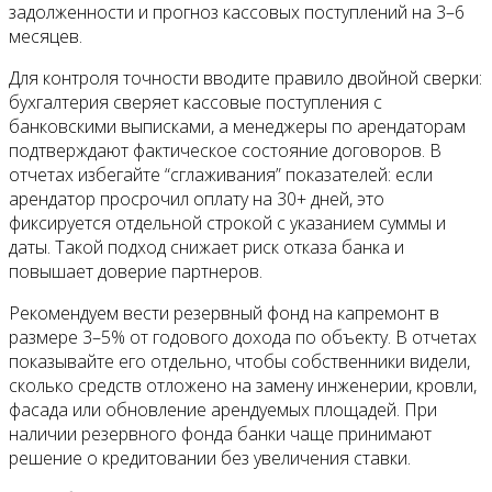
задолженности и прогноз кассовых поступлений на 3–6
месяцев.
Для контроля точности вводите правило двойной сверки:
бухгалтерия сверяет кассовые поступления с
банковскими выписками, а менеджеры по арендаторам
подтверждают фактическое состояние договоров. В
отчетах избегайте “сглаживания” показателей: если
арендатор просрочил оплату на 30+ дней, это
фиксируется отдельной строкой с указанием суммы и
даты. Такой подход снижает риск отказа банка и
повышает доверие партнеров.
Рекомендуем вести резервный фонд на капремонт в
размере 3–5% от годового дохода по объекту. В отчетах
показывайте его отдельно, чтобы собственники видели,
сколько средств отложено на замену инженерии, кровли,
фасада или обновление арендуемых площадей. При
наличии резервного фонда банки чаще принимают
решение о кредитовании без увеличения ставки.