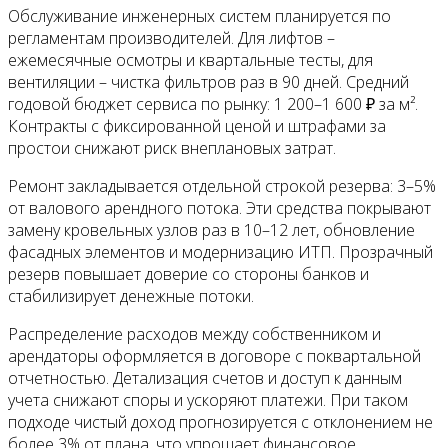
Обслуживание инженерных систем планируется по
регламентам производителей. Для лифтов –
ежемесячные осмотры и квартальные тесты, для
вентиляции – чистка фильтров раз в 90 дней. Средний
годовой бюджет сервиса по рынку: 1 200–1 600 ₽ за м².
Контракты с фиксированной ценой и штрафами за
простои снижают риск внеплановых затрат.
Ремонт закладывается отдельной строкой резерва: 3–5%
от валового арендного потока. Эти средства покрывают
замену кровельных узлов раз в 10–12 лет, обновление
фасадных элементов и модернизацию ИТП. Прозрачный
резерв повышает доверие со стороны банков и
стабилизирует денежные потоки.
Распределение расходов между собственником и
арендаторы оформляется в договоре с поквартальной
отчетностью. Детализация счетов и доступ к данным
учета снижают споры и ускоряют платежи. При таком
подходе чистый доход прогнозируется с отклонением не
более 3% от плана, что упрощает финансовое