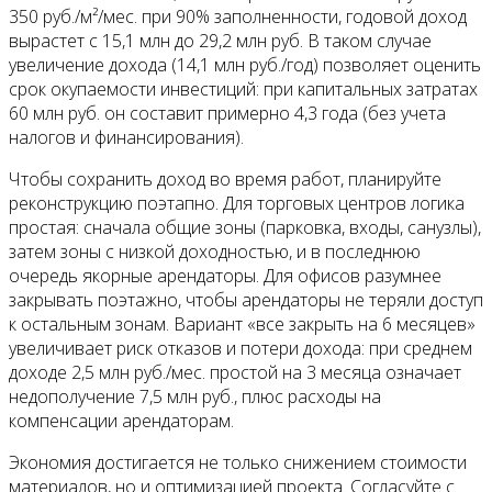
350 руб./м²/мес. при 90% заполненности, годовой доход
вырастет с 15,1 млн до 29,2 млн руб. В таком случае
увеличение дохода (14,1 млн руб./год) позволяет оценить
срок окупаемости инвестиций: при капитальных затратах
60 млн руб. он составит примерно 4,3 года (без учета
налогов и финансирования).
Чтобы сохранить доход во время работ, планируйте
реконструкцию поэтапно. Для торговых центров логика
простая: сначала общие зоны (парковка, входы, санузлы),
затем зоны с низкой доходностью, и в последнюю
очередь якорные арендаторы. Для офисов разумнее
закрывать поэтажно, чтобы арендаторы не теряли доступ
к остальным зонам. Вариант «все закрыть на 6 месяцев»
увеличивает риск отказов и потери дохода: при среднем
доходе 2,5 млн руб./мес. простой на 3 месяца означает
недополучение 7,5 млн руб., плюс расходы на
компенсации арендаторам.
Экономия достигается не только снижением стоимости
материалов, но и оптимизацией проекта. Согласуйте с