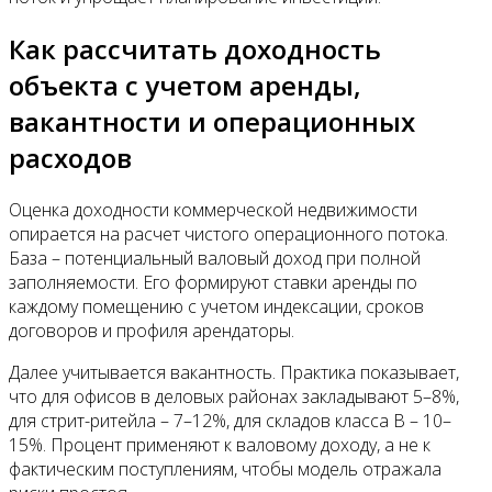
Как рассчитать доходность
объекта с учетом аренды,
вакантности и операционных
расходов
Оценка доходности коммерческой недвижимости
опирается на расчет чистого операционного потока.
База – потенциальный валовый доход при полной
заполняемости. Его формируют ставки аренды по
каждому помещению с учетом индексации, сроков
договоров и профиля арендаторы.
Далее учитывается вакантность. Практика показывает,
что для офисов в деловых районах закладывают 5–8%,
для стрит-ритейла – 7–12%, для складов класса B – 10–
15%. Процент применяют к валовому доходу, а не к
фактическим поступлениям, чтобы модель отражала