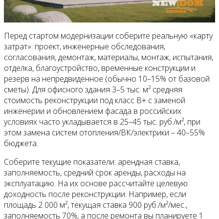
Перед стартом модернизации соберите реальную «карту
затрат»: проект, инженерные обследования,
согласования, демонтаж, материалы, монтаж, испытания,
отделка, благоустройство, временные конструкции и
резерв на непредвиденное (обычно 10–15% от базовой
сметы). Для офисного здания 3–5 тыс. м² средняя
стоимость реконструкции под класс B+ с заменой
инженерии и обновлением фасада в российских
условиях часто укладывается в 25–45 тыс. руб./м², при
этом замена систем отопления/ВК/электрики – 40–55%
бюджета.
Соберите текущие показатели: арендная ставка,
заполняемость, средний срок аренды, расходы на
эксплуатацию. На их основе рассчитайте целевую
доходность после реконструкции. Например, если
площадь 2 000 м², текущая ставка 900 руб./м²/мес.,
заполняемость 70%, а после ремонта вы планируете 1