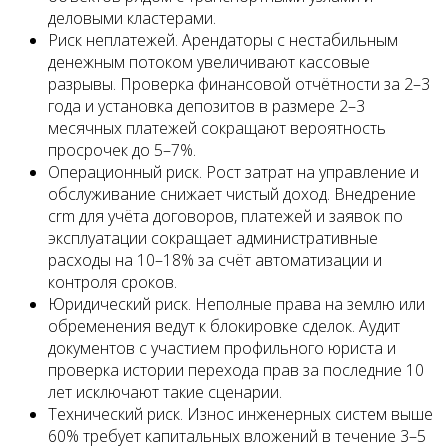
деловыми кластерами.
Риск неплатежей. Арендаторы с нестабильным
денежным потоком увеличивают кассовые
разрывы. Проверка финансовой отчётности за 2–3
года и установка депозитов в размере 2–3
месячных платежей сокращают вероятность
просрочек до 5–7%.
Операционный риск. Рост затрат на управление и
обслуживание снижает чистый доход. Внедрение
crm для учёта договоров, платежей и заявок по
эксплуатации сокращает административные
расходы на 10–18% за счёт автоматизации и
контроля сроков.
Юридический риск. Неполные права на землю или
обременения ведут к блокировке сделок. Аудит
документов с участием профильного юриста и
проверка истории перехода прав за последние 10
лет исключают такие сценарии.
Технический риск. Износ инженерных систем выше
60% требует капитальных вложений в течение 3–5