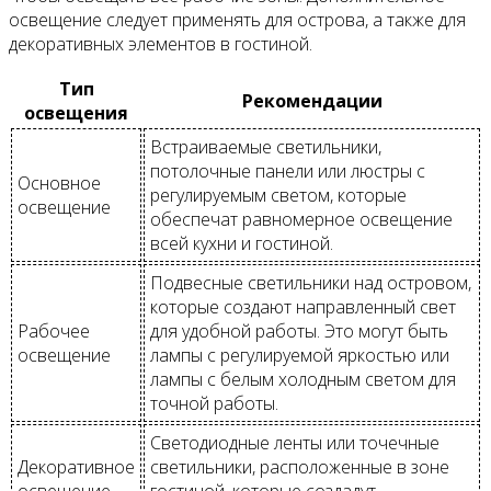
освещение следует применять для острова, а также для
декоративных элементов в гостиной.
Тип
Рекомендации
освещения
Встраиваемые светильники,
потолочные панели или люстры с
Основное
регулируемым светом, которые
освещение
обеспечат равномерное освещение
всей кухни и гостиной.
Подвесные светильники над островом,
которые создают направленный свет
Рабочее
для удобной работы. Это могут быть
освещение
лампы с регулируемой яркостью или
лампы с белым холодным светом для
точной работы.
Светодиодные ленты или точечные
Декоративное
светильники, расположенные в зоне
освещение
гостиной, которые создадут