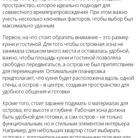
пространство, которое идеально подходит для
совместного времяпрепровождения. При этом важно
Все новости
учесть несколько ключевых факторов, чтобы выбор был
максимально удачным.
Первое, на что стоит обратить внимание – это размер
кухни и гостиной. Для того чтобы островная зона не
Видео
занимала слишком много места и оставалась удобной,
важно, чтобы площадь кухни и гостиной позволяла
свободно передвигаться, а остров не был препятствием
для перемещения. Оптимальная планировка
предполагает, что кухня будет расположена вдоль одной
стены, а остров – в центре, создавая пространство для
удобного общения и готовки.
Кроме того, стоит заранее подумать о материалах для
острова, его высоте и глубине. Рабочая зона должна
быть удобной для готовки, а сам остров – не только
функциональным, но и стильным элементом интерьера.
Например, для небольших квартир стоит выбирать
острова с дополнительными встроенными полками или