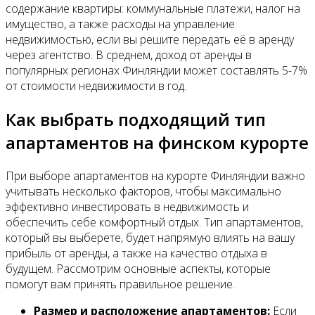
содержание квартиры: коммунальные платежи, налог на
имущество, а также расходы на управление
недвижимостью, если вы решите передать её в аренду
через агентство. В среднем, доход от аренды в
популярных регионах Финляндии может составлять 5-7%
от стоимости недвижимости в год.
Как выбрать подходящий тип
апартаментов на финском курорте
При выборе апартаментов на курорте Финляндии важно
учитывать несколько факторов, чтобы максимально
эффективно инвестировать в недвижимость и
обеспечить себе комфортный отдых. Тип апартаментов,
который вы выберете, будет напрямую влиять на вашу
прибыль от аренды, а также на качество отдыха в
будущем. Рассмотрим основные аспекты, которые
помогут вам принять правильное решение.
Размер и расположение апартаментов:
Если