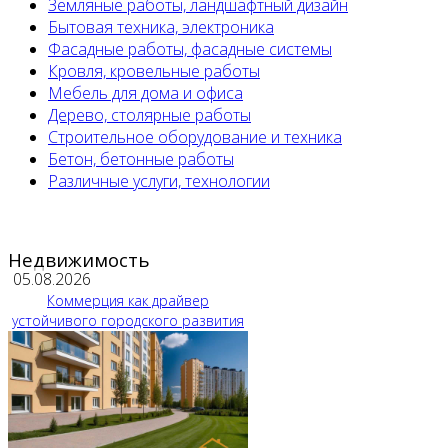
Земляные работы, ландшафтный дизайн
Бытовая техника, электроника
Фасадные работы, фасадные системы
Кровля, кровельные работы
Мебель для дома и офиса
Дерево, столярные работы
Строительное оборудование и техника
Бетон, бетонные работы
Различные услуги, технологии
Недвижимость
05.08.2026
Коммерция как драйвер
устойчивого городского развития