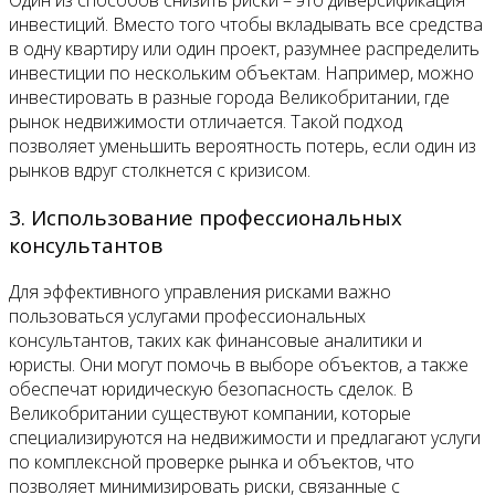
Один из способов снизить риски – это диверсификация
инвестиций. Вместо того чтобы вкладывать все средства
в одну квартиру или один проект, разумнее распределить
инвестиции по нескольким объектам. Например, можно
инвестировать в разные города Великобритании, где
рынок недвижимости отличается. Такой подход
позволяет уменьшить вероятность потерь, если один из
рынков вдруг столкнется с кризисом.
3. Использование профессиональных
консультантов
Для эффективного управления рисками важно
пользоваться услугами профессиональных
консультантов, таких как финансовые аналитики и
юристы. Они могут помочь в выборе объектов, а также
обеспечат юридическую безопасность сделок. В
Великобритании существуют компании, которые
специализируются на недвижимости и предлагают услуги
по комплексной проверке рынка и объектов, что
позволяет минимизировать риски, связанные с