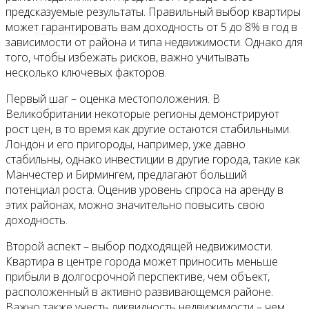
предсказуемые результаты. Правильный выбор квартиры
может гарантировать вам доходность от 5 до 8% в год в
Все новости
зависимости от района и типа недвижимости. Однако для
того, чтобы избежать рисков, важно учитывать
несколько ключевых факторов.
Первый шаг – оценка местоположения. В
Видео
Великобритании некоторые регионы демонстрируют
рост цен, в то время как другие остаются стабильными.
Лондон и его пригороды, например, уже давно
стабильны, однако инвестиции в другие города, такие как
Манчестер и Бирмингем, предлагают больший
потенциал роста. Оценив уровень спроса на аренду в
этих районах, можно значительно повысить свою
доходность.
Второй аспект – выбор подходящей недвижимости.
Квартира в центре города может приносить меньше
прибыли в долгосрочной перспективе, чем объект,
расположенный в активно развивающемся районе.
Важно также учесть ликвидность недвижимости – чем