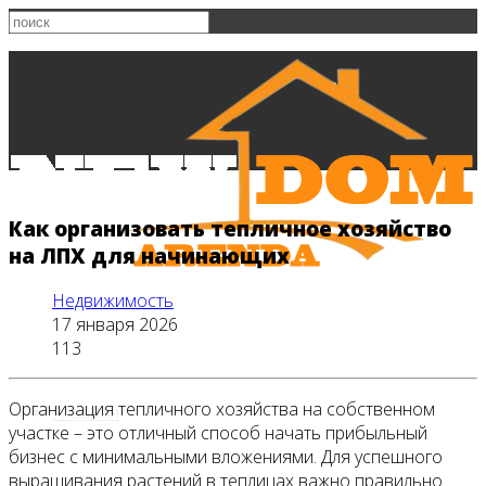
Как организовать тепличное хозяйство
на ЛПХ для начинающих
Недвижимость
17 января 2026
113
Организация тепличного хозяйства на собственном
Главная
участке – это отличный способ начать прибыльный
бизнес с минимальными вложениями. Для успешного
выращивания растений в теплицах важно правильно