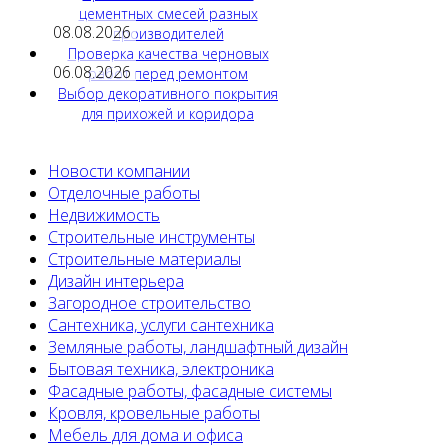
цементных смесей разных
08.08.2026
производителей
Проверка качества черновых
06.08.2026
работ перед ремонтом
Выбор декоративного покрытия
для прихожей и коридора
Новости компании
Отделочные работы
Недвижимость
Строительные инструменты
Строительные материалы
Дизайн интерьера
Загородное строительство
Сантехника, услуги сантехника
Земляные работы, ландшафтный дизайн
Бытовая техника, электроника
Фасадные работы, фасадные системы
Кровля, кровельные работы
Мебель для дома и офиса