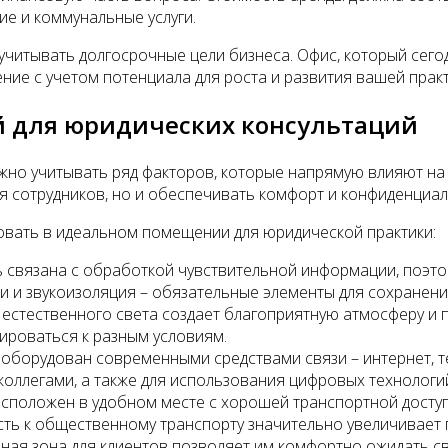
е и коммунальные услуги.
читывать долгосрочные цели бизнеса. Офис, который сегод
е с учетом потенциала для роста и развития вашей практ
 для юридических консультаций
жно учитывать ряд факторов, которые напрямую влияют на
я сотрудников, но и обеспечивать комфорт и конфиденциал
овать в идеальном помещении для юридической практики:
ь связана с обработкой чувствительной информации, поэ
ри и звукоизоляция – обязательные элементы для сохранен
 естественного света создает благоприятную атмосферу и
ироваться к разным условиям.
 оборудован современными средствами связи – интернет, 
оллегами, а также для использования цифровых технологи
асположен в удобном месте с хорошей транспортной досту
сть к общественному транспорту значительно увеличивает
рная зона для клиентов позволяет им комфортно ожидать с