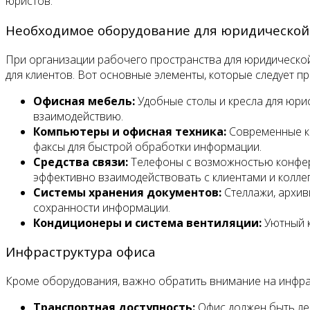
юристов.
Необходимое оборудование для юридической
При организации рабочего пространства для юридической
для клиентов. Вот основные элементы, которые следует пр
Офисная мебель:
Удобные столы и кресла для юрис
взаимодействию.
Компьютеры и офисная техника:
Современные ко
факсы для быстрой обработки информации.
Средства связи:
Телефоны с возможностью конфере
эффективно взаимодействовать с клиентами и колле
Системы хранения документов:
Стеллажи, архив
сохранности информации.
Кондиционеры и система вентиляции:
Уютный к
Инфраструктура офиса
Кроме оборудования, важно обратить внимание на инфрас
Транспортная доступность:
Офис должен быть лег