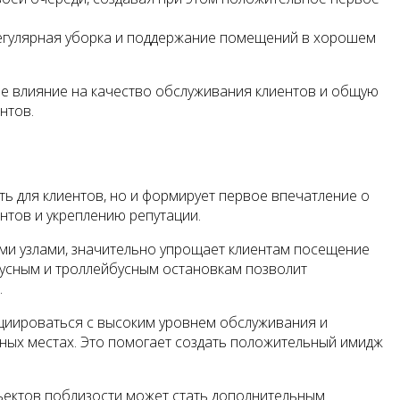
 Регулярная уборка и поддержание помещений в хорошем
е влияние на качество обслуживания клиентов и общую
нтов.
ь для клиентов, но и формирует первое впечатление о
нтов и укреплению репутации.
ми узлами, значительно упрощает клиентам посещение
обусным и троллейбусным остановкам позволит
.
социироваться с высоким уровнем обслуживания и
ных местах. Это помогает создать положительный имидж
бъектов поблизости может стать дополнительным