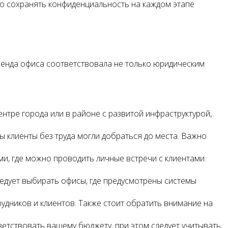
но сохранять конфиденциальность на каждом этапе
ренда офиса соответствовала не только юридическим
ентре города или в районе с развитой инфраструктурой,
 клиенты без труда могли добраться до места. Важно
и, где можно проводить личные встречи с клиентами.
ледует выбирать офисы, где предусмотрены системы
рудников и клиентов. Также стоит обратить внимание на
етствовать вашему бюджету, при этом следует учитывать