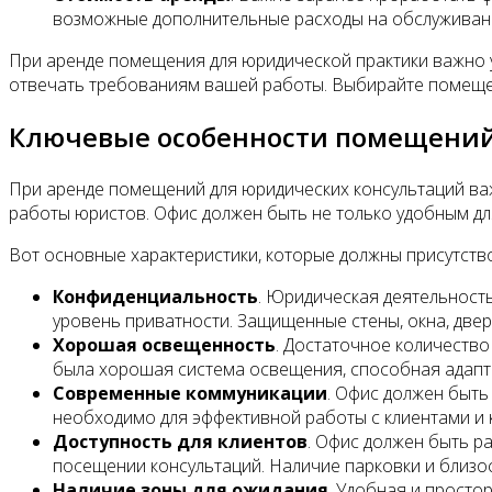
возможные дополнительные расходы на обслуживани
При аренде помещения для юридической практики важно у
отвечать требованиям вашей работы. Выбирайте помещени
Ключевые особенности помещений
При аренде помещений для юридических консультаций ва
работы юристов. Офис должен быть не только удобным дл
Вот основные характеристики, которые должны присутств
Конфиденциальность
. Юридическая деятельност
уровень приватности. Защищенные стены, окна, две
Хорошая освещенность
. Достаточное количество
была хорошая система освещения, способная адапт
Современные коммуникации
. Офис должен быть
необходимо для эффективной работы с клиентами и к
Доступность для клиентов
. Офис должен быть р
посещении консультаций. Наличие парковки и близо
Наличие зоны для ожидания
. Удобная и просто