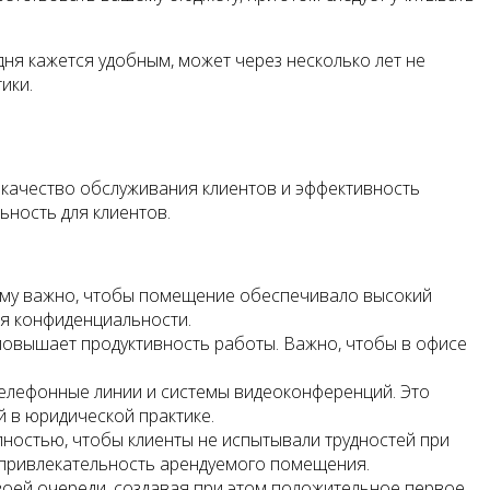
ня кажется удобным, может через несколько лет не
ики.
 качество обслуживания клиентов и эффективность
ьность для клиентов.
тому важно, чтобы помещение обеспечивало высокий
ия конфиденциальности.
 повышает продуктивность работы. Важно, чтобы в офисе
телефонные линии и системы видеоконференций. Это
й в юридической практике.
пностью, чтобы клиенты не испытывали трудностей при
 привлекательность арендуемого помещения.
воей очереди, создавая при этом положительное первое