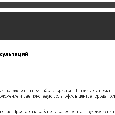
сультаций
ый шаг для успешной работы юристов. Правильное помещен
оложение играет ключевую роль: офис в центре города при
ещения. Просторные кабинеты, качественная звукоизоляци