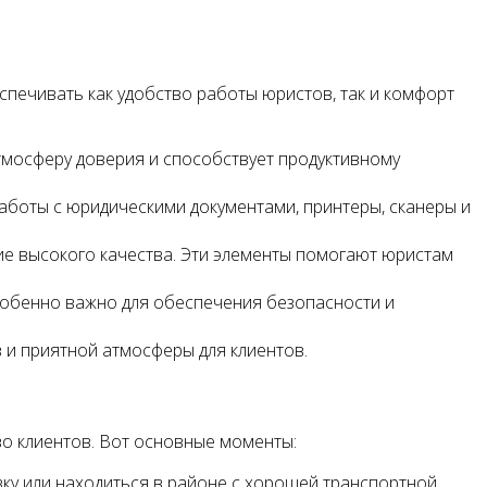
печивать как удобство работы юристов, так и комфорт
атмосферу доверия и способствует продуктивному
оты с юридическими документами, принтеры, сканеры и
е высокого качества. Эти элементы помогают юристам
особенно важно для обеспечения безопасности и
 и приятной атмосферы для клиентов.
во клиентов. Вот основные моменты:
вку или находиться в районе с хорошей транспортной