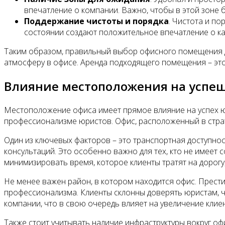
впечатление о компании. Важно, чтобы в этой зоне
Поддержание чистоты и порядка
. Чистота и п
состоянии создают положительное впечатление о ка
Таким образом, правильный выбор офисного помещения д
атмосферу в офисе. Аренда подходящего помещения – это
Влияние местоположения на успе
Местоположение офиса имеет прямое влияние на успех юр
профессионализме юристов. Офис, расположенный в страт
Один из ключевых факторов – это транспортная доступно
консультаций. Это особенно важно для тех, кто не имеет
минимизировать время, которое клиенты тратят на дорог
Не менее важен район, в котором находится офис. Прест
профессионализма. Клиенты склонны доверять юристам, ч
компании, что в свою очередь влияет на увеличение клие
Также стоит учитывать наличие инфраструктуры вокруг оф