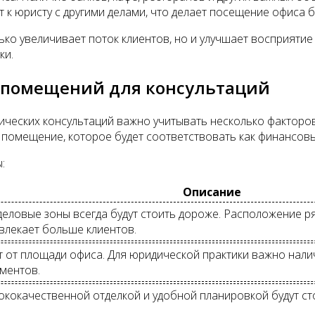
 к юристу с другими делами, что делает посещение офиса 
о увеличивает поток клиентов, но и улучшает восприятие
ки.
ы помещений для консультаций
еских консультаций важно учитывать несколько факторов,
помещение, которое будет соответствовать как финансовы
:
Описание
еловые зоны всегда будут стоить дороже. Расположение р
влекает больше клиентов.
 от площади офиса. Для юридической практики важно налич
ментов.
кокачественной отделкой и удобной планировкой будут ст