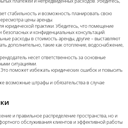
рытых платежей и непредвиденных расходов. Убедитесь,
дает стабильность и возможность планировать свою
пересмотра цены аренды.
для юридической практики. Убедитесь, что помещение
и безопасных и конфиденциальных консультаций.
ьные расходы в стоимость аренды, другие – выставляют
вать дополнительно, такие как отопление, водоснабжение,
 арендодатель несет ответственность за основные
ными ситуациями.
. Это поможет избежать юридических ошибок и повысить
кже возможные штрафы и обязательства в случае
ики
ение и правильное распределение пространства, но и
фортного обслуживания клиентов и эффективной работы