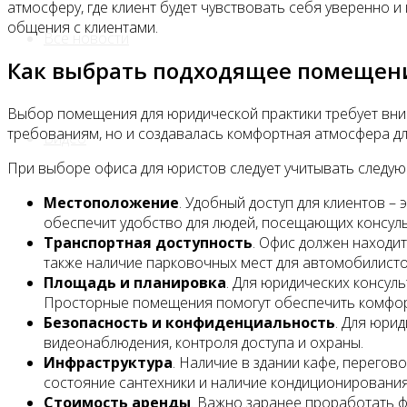
атмосферу, где клиент будет чувствовать себя уверенно 
общения с клиентами.
Все новости
Как выбрать подходящее помещен
Выбор помещения для юридической практики требует вни
требованиям, но и создавалась комфортная атмосфера дл
Видео
При выборе офиса для юристов следует учитывать следую
Местоположение
. Удобный доступ для клиентов –
обеспечит удобство для людей, посещающих консуль
Транспортная доступность
. Офис должен находи
также наличие парковочных мест для автомобилисто
Площадь и планировка
. Для юридических консул
Просторные помещения помогут обеспечить комфор
Безопасность и конфиденциальность
. Для юри
видеонаблюдения, контроля доступа и охраны.
Инфраструктура
. Наличие в здании кафе, перегов
состояние сантехники и наличие кондиционирования
Стоимость аренды
. Важно заранее проработать 