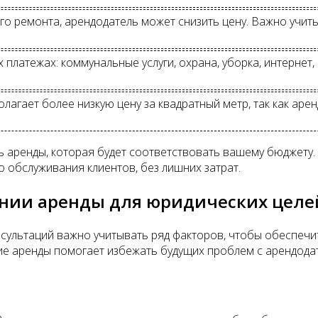
о ремонта, арендодатель может снизить цену. Важно учиты
 платежах: коммунальные услуги, охрана, уборка, интернет,
агает более низкую цену за квадратный метр, так как аре
ь аренды, которая будет соответствовать вашему бюджету
 обслуживания клиентов, без лишних затрат.
ении аренды для юридических целе
ультаций важно учитывать ряд факторов, чтобы обеспечи
 аренды помогает избежать будущих проблем с арендодат
: