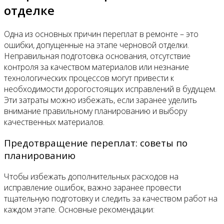
отделке
Одна из основных причин переплат в ремонте – это
ошибки, допущенные на этапе черновой отделки.
Неправильная подготовка основания, отсутствие
контроля за качеством материалов или незнание
технологических процессов могут привести к
необходимости дорогостоящих исправлений в будущем.
Эти затраты можно избежать, если заранее уделить
внимание правильному планированию и выбору
качественных материалов.
Предотвращение переплат: советы по
планированию
Чтобы избежать дополнительных расходов на
исправление ошибок, важно заранее провести
тщательную подготовку и следить за качеством работ на
каждом этапе. Основные рекомендации: