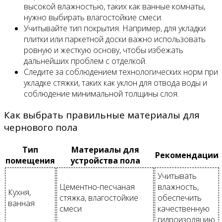
высокой влажностью, таких как ванные комнаты,
нужно выбирать влагостойкие смеси.
Учитывайте тип покрытия. Например, для укладки
плитки или паркетной доски важно использовать
ровную и жесткую основу, чтобы избежать
дальнейших проблем с отделкой.
Следите за соблюдением технологических норм при
укладке стяжки, таких как уклон для отвода воды и
соблюдение минимальной толщины слоя.
Как выбрать правильные материалы для
чернового пола
Тип
Материалы для
Рекомендации
помещения
устройства пола
Учитывать
Цементно-песчаная
влажность,
Кухня,
стяжка, влагостойкие
обеспечить
ванная
смеси
качественную
гидроизоляцию