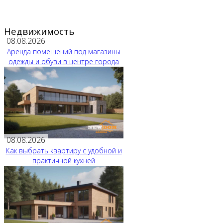
Недвижимость
08.08.2026
Аренда помещений под магазины
одежды и обуви в центре города
08.08.2026
Как выбрать квартиру с удобной и
практичной кухней