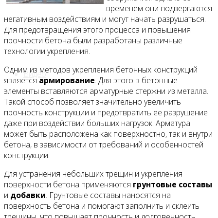
временем они подвергаются
негативным воздействиям и могут начать разрушаться.
Все новости
Для предотвращения этого процесса и повышения
прочности бетона были разработаны различные
технологии укрепления.
Одним из методов укрепления бетонных конструкций
Видео
является
армирование
. Для этого в бетонные
элементы вставляются арматурные стержни из металла.
Такой способ позволяет значительно увеличить
прочность конструкции и предотвратить ее разрушение
даже при воздействии больших нагрузок. Арматура
может быть расположена как поверхностно, так и внутри
бетона, в зависимости от требований и особенностей
конструкции.
Для устранения небольших трещин и укрепления
поверхности бетона применяются
грунтовые составы
и
добавки
. Грунтовые составы наносятся на
поверхность бетона и помогают заполнить и склеить
трещины, что повышает прочность и долговечность