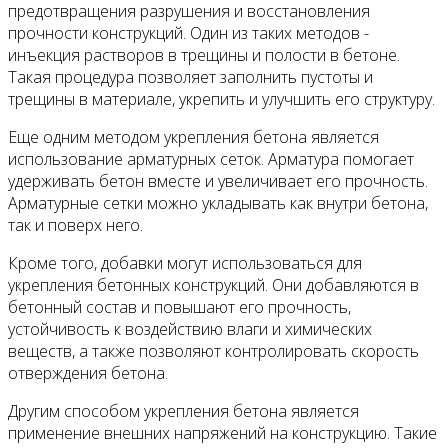
предотвращения разрушения и восстановления
прочности конструкций. Один из таких методов -
инъекция растворов в трещины и полости в бетоне.
Такая процедура позволяет заполнить пустоты и
трещины в материале, укрепить и улучшить его структуру.
Еще одним методом укрепления бетона является
использование арматурных сеток. Арматура помогает
удерживать бетон вместе и увеличивает его прочность.
Арматурные сетки можно укладывать как внутри бетона,
так и поверх него.
Кроме того, добавки могут использоваться для
укрепления бетонных конструкций. Они добавляются в
бетонный состав и повышают его прочность,
устойчивость к воздействию влаги и химических
веществ, а также позволяют контролировать скорость
отверждения бетона.
Другим способом укрепления бетона является
применение внешних напряжений на конструкцию. Такие