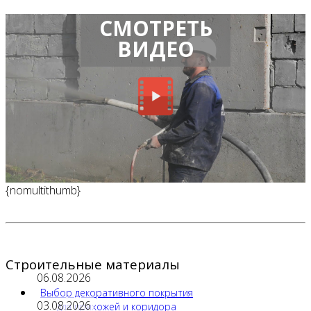
СМОТРЕТЬ
ВИДЕО
{nomultithumb}
Строительные материалы
06.08.2026
Выбор декоративного покрытия
03.08.2026
для прихожей и коридора