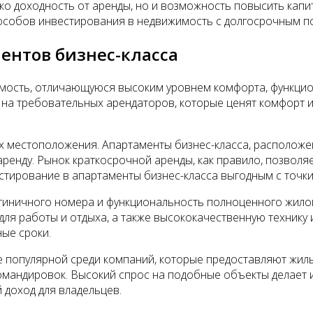
ко доходность от аренды, но и возможность повысить кап
пособов инвестирования в недвижимость с долгосрочным п
ентов бизнес-класса
мость, отличающуюся высоким уровнем комфорта, функци
 на требовательных арендаторов, которые ценят комфорт 
их местоположения. Апартаменты бизнес-класса, расположе
аренду. Рынок краткосрочной аренды, как правило, позвол
стирование в апартаменты бизнес-класса выгодным с точки
тиничного номера и функциональность полноценного жилог
для работы и отдыха, а также высококачественную технику
ные сроки.
 популярной среди компаний, которые предоставляют жилье 
мандировок. Высокий спрос на подобные объекты делает и
 доход для владельцев.