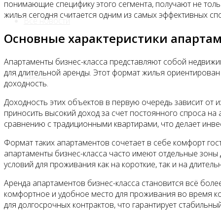
понимающие специфику этого сегмента, получают не толь
жилья сегодня считается одним из самых эффективных с
Все новости
Основные характеристики апартам
Апартаменты бизнес-класса представляют собой недвижи
для длительной аренды. Этот формат жилья ориентирован
Видео
доходность.
Доходность этих объектов в первую очередь зависит от 
приносить высокий доход за счет постоянного спроса на 
сравнению с традиционными квартирами, что делает инве
Формат таких апартаментов сочетает в себе комфорт гос
апартаменты бизнес-класса часто имеют отдельные зоны 
условий для проживания как на короткие, так и на длитель
Аренда апартаментов бизнес-класса становится всё более
комфортное и удобное место для проживания во время ко
для долгосрочных контрактов, что гарантирует стабильный