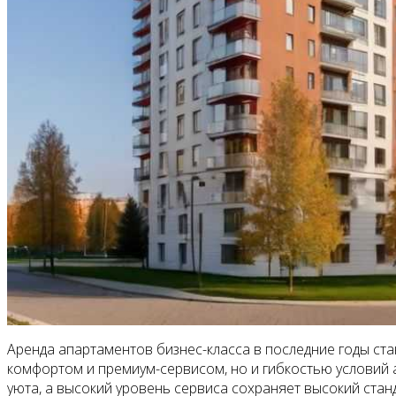
Аренда апартаментов бизнес-класса в последние годы ст
комфортом и премиум-сервисом, но и гибкостью условий
уюта, а высокий уровень сервиса сохраняет высокий стан