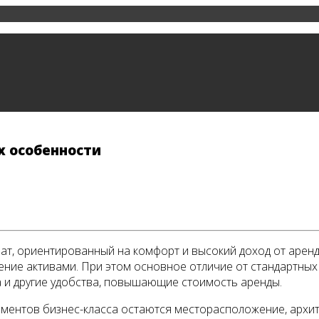
х особенности
мат, ориентированный на комфорт и высокий доход от арен
ение активами. При этом основное отличие от стандартных
жа и другие удобства, повышающие стоимость аренды.
ентов бизнес-класса остаются месторасположение, архите