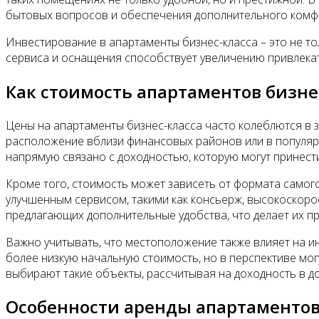
бытовых вопросов и обеспечения дополнительного комф
Инвестирование в апартаменты бизнес-класса – это не то
сервиса и оснащения способствует увеличению привлекате
Как стоимость апартаментов бизне
Цены на апартаменты бизнес-класса часто колеблются в 
расположение вблизи финансовых районов или в популярн
напрямую связано с доходностью, которую могут принести
Кроме того, стоимость может зависеть от формата самог
улучшенным сервисом, такими как консьерж, высокоскорос
предлагающих дополнительные удобства, что делает их п
Важно учитывать, что местоположение также влияет на и
более низкую начальную стоимость, но в перспективе мог
выбирают такие объекты, рассчитывая на доходность в д
Особенности аренды апартаментов