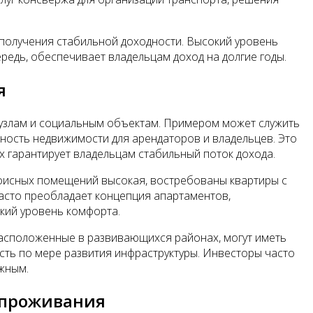
 получения стабильной доходности. Высокий уровень
редь, обеспечивает владельцам доход на долгие годы.
я
м узлам и социальным объектам. Примером может служить
ность недвижимости для арендаторов и владельцев. Это
х гарантирует владельцам стабильный поток дохода.
офисных помещений высокая, востребованы квартиры с
часто преобладает концепция апартаментов,
окий уровень комфорта.
расположенные в развивающихся районах, могут иметь
ость по мере развития инфраструктуры. Инвесторы часто
ижным.
 проживания