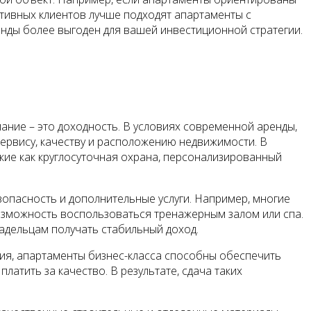
ативных клиентов лучше подходят апартаменты с
нды более выгоден для вашей инвестиционной стратегии.
мание – это доходность. В условиях современной аренды,
ервису, качеству и расположению недвижимости. В
кие как круглосуточная охрана, персонализированный
зопасность и дополнительные услуги. Например, многие
 возможность воспользоваться тренажерным залом или спа.
адельцам получать стабильный доход.
ния, апартаменты бизнес-класса способны обеспечить
латить за качество. В результате, сдача таких