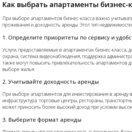
Как выбрать апартаменты бизнес-
При выборе апартаментов бизнес-класса важно учитывать
проживания и доходность аренды. Этот тип недвижимости 
1. Определите приоритеты по сервису и удоб
Услуги, предоставляемые в апартаментах бизнес-класса,
охрана, система видеонаблюдения, поддержка администрат
также могут повысить привлекательность апартаментов д
выборе жилья.
2. Учитывайте доходность аренды
При выборе апартаментов для инвестирования в аренду в
инфраструктура: торговые центры, рестораны, транспортны
может приносить более высокий доход при условии высоко
3. Выберите формат аренды
Формат аренды играет ключевую роль в доходности. Важн