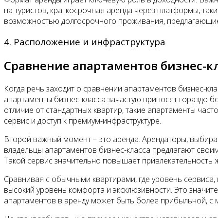
на туристов, краткосрочная аренда через платформы, так
возможностью долгосрочного проживания, предлагающие у
4. Расположение и инфраструктура
Сравнение апартаментов бизнес-к
Когда речь заходит о сравнении апартаментов бизнес-кла
апартаменты бизнес-класса зачастую приносят гораздо б
отличие от стандартных квартир, такие апартаменты част
сервис и доступ к премиум-инфраструктуре.
Второй важный момент – это аренда. Арендаторы, выбира
владельцы апартаментов бизнес-класса предлагают своим 
Такой сервис значительно повышает привлекательность ж
Сравнивая с обычными квартирами, где уровень сервиса,
высокий уровень комфорта и эксклюзивности. Это значитель
апартаментов в аренду может быть более прибыльной, с