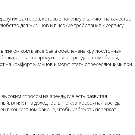
д других факторов, которые напрямую влияют на качество
добство для жильцов и высокие требования к сервису.
ы в жилом комплексе была обеспечена круглосуточная
уборка, доставка продуктов или аренда автомобилей,
ют на комфорт жильцов и могут стать определяющими при
высоким спросом на аренду, где есть развитая
чный, влияет на доходность, но краткосрочная аренда
цен в конкретном районе, чтобы избежать переплат.
ной объект. Например, если апартаменты ориентированы