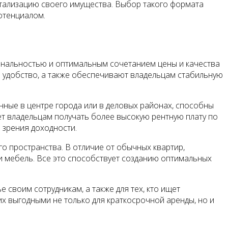
итализацию своего имущества. Выбор такого формата
отенциалом.
ональностью и оптимальным сочетанием цены и качества
и удобство, а также обеспечивают владельцам стабильную
нные в центре города или в деловых районах, способны
яет владельцам получать более высокую рентную плату по
 зрения доходности.
о пространства. В отличие от обычных квартир,
 и мебель. Все это способствует созданию оптимальных
своим сотрудникам, а также для тех, кто ищет
х выгодными не только для краткосрочной аренды, но и