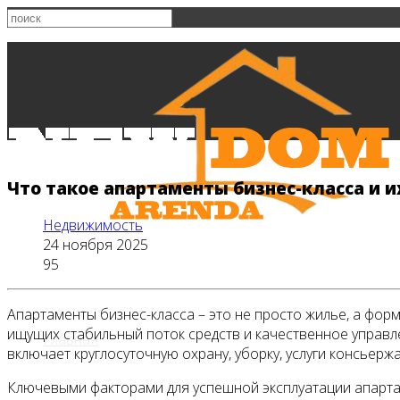
Что такое апартаменты бизнес-класса и и
Недвижимость
24 ноября 2025
95
Апартаменты бизнес-класса – это не просто жилье, а фор
ищущих стабильный поток средств и качественное управл
Главная
включает круглосуточную охрану, уборку, услуги консьер
Ключевыми факторами для успешной эксплуатации апартам