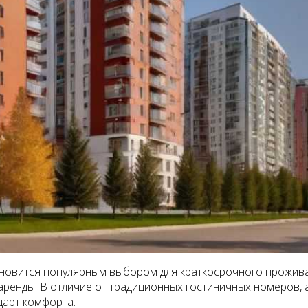
ановится популярным выбором для краткосрочного прожива
 аренды. В отличие от традиционных гостиничных номеров
дарт комфорта.