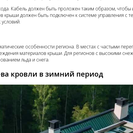
хода. Кабель должен быть проложен таким образом, чтобы
в крыши должен быть подключен к системе управления с т
 условий.
иматические особенности региона. В местах с частыми пер
еждения материалов крыши. Для регионов с высокими снеж
ованием льда и снега.
ева кровли в зимний период