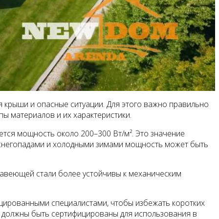
 крыши и опасные ситуации. Для этого важно правильно
ы материалов и их характеристики.
тся мощность около 200–300 Вт/м². Это значение
 снегопадами и холодными зимами мощность может быть
ржавеющей стали более устойчивы к механическим
ицированными специалистами, чтобы избежать коротких
ли должны быть сертифицированы для использования в