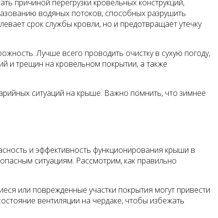
ать причиной перегрузки кровельных конструкций,
бразованию водяных потоков, способных разрушить
левает срок службы кровли, но и предотвращает утечку
ожность. Лучше всего проводить очистку в сухую погоду,
ий и трещин на кровельном покрытии, а также
рийных ситуаций на крыше. Важно помнить, что зимнее
асность и эффективность функционирования крыши в
е опасным ситуациям. Рассмотрим, как правильно
еся или поврежденные участки покрытия могут привести
состояние вентиляции на чердаке, чтобы избежать