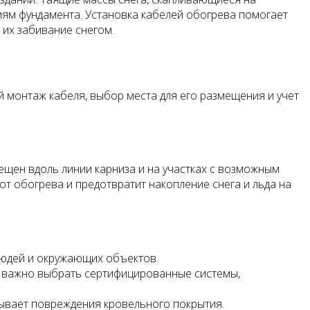
иям фундамента. Установка кабелей обогрева помогает
 их забивание снегом.
й монтаж кабеля, выбор места для его размещения и учет
щен вдоль линии карниза и на участках с возможным
от обогрева и предотвратит накопление снега и льда на
людей и окружающих объектов.
у важно выбрать сертифицированные системы,
зывает повреждения кровельного покрытия.