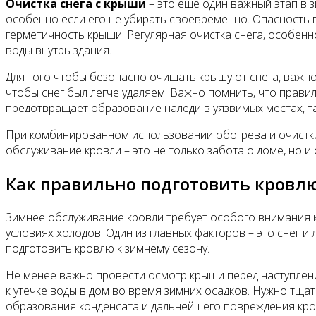
Очистка снега с крыши
– это ещё один важный этап в 
особенно если его не убирать своевременно. Опасность 
герметичность крыши. Регулярная очистка снега, особенн
воды внутрь здания.
Для того чтобы безопасно очищать крышу от снега, важно
чтобы снег был легче удаляем. Важно помнить, что прав
предотвращает образование наледи в уязвимых местах, та
При комбинированном использовании обогрева и очистки 
обслуживание кровли – это не только забота о доме, но и 
Как правильно подготовить кровлю
Зимнее обслуживание кровли требует особого внимания 
условиях холодов. Один из главных факторов – это снег и
подготовить кровлю к зимнему сезону.
Не менее важно провести осмотр крыши перед наступлен
к утечке воды в дом во время зимних осадков. Нужно тща
образования конденсата и дальнейшего повреждения кро