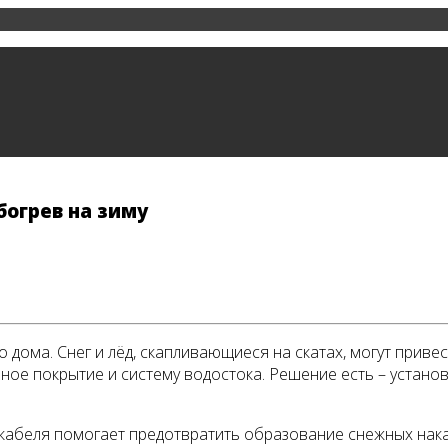
богрев на зиму
дома. Снег и лёд, скапливающиеся на скатах, могут привес
 покрытие и систему водостока. Решение есть – установка
абеля помогает предотвратить образование снежных накат