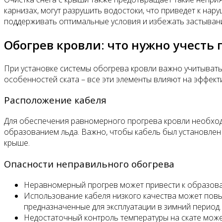
карнизах, могут разрушить водостоки, что приведет к н
поддерживать оптимальные условия и избежать застывани
Обогрев кровли: что нужно учесть 
При установке системы обогрева кровли важно учитывать 
особенностей ската – все эти элементы влияют на эффект
Расположение кабеля
Для обеспечения равномерного прогрева кровли необход
образованием льда. Важно, чтобы кабель был установлен с
крыше.
Опасности неправильного обогрева
Неравномерный прогрев может привести к образова
Использование кабеля низкого качества может повы
предназначенные для эксплуатации в зимний период.
Недостаточный контроль температуры на скате може