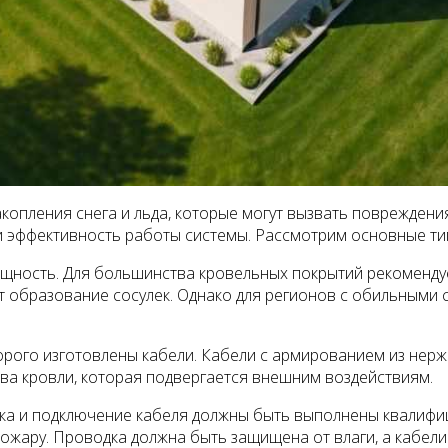
опления снега и льда, которые могут вызвать повреждения
 эффективность работы системы. Рассмотрим основные тип
щность. Для большинства кровельных покрытий рекомендуе
т образование сосулек. Однако для регионов с обильными
оторого изготовлены кабели. Кабели с армированием из не
ва кровли, которая подвергается внешним воздействиям.
овка и подключение кабеля должны быть выполнены квалиф
 пожару. Проводка должна быть защищена от влаги, а кабе