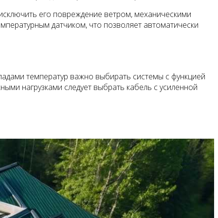
 исключить его повреждение ветром, механическими
емпературным датчиком, что позволяет автоматически
епадами температур важно выбирать системы с функцией
ными нагрузками следует выбрать кабель с усиленной