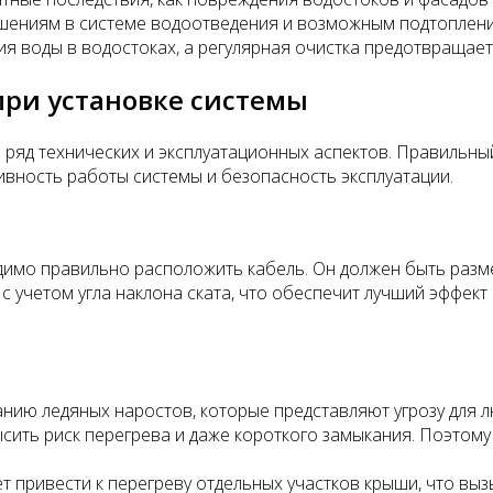
арушениям в системе водоотведения и возможным подтоплен
я воды в водостоках, а регулярная очистка предотвращает
при установке системы
ряд технических и эксплуатационных аспектов. Правильны
ивность работы системы и безопасность эксплуатации.
имо правильно расположить кабель. Он должен быть разме
 учетом угла наклона ската, что обеспечит лучший эффект 
нию ледяных наростов, которые представляют угрозу для 
сить риск перегрева и даже короткого замыкания. Поэтом
т привести к перегреву отдельных участков крыши, что вы