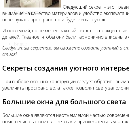
Следующий секрет – это прав
Все новости
внимание на качество материалов и удобство эксплуатац
перегружать пространство и будет легка в уходе.
И последний, но не менее важный секрет – это акцентные 
деталей. Главное, чтобы они были гармонично вписаны в
Видео
Следуя этим секретам, вы сможете создать уютный и ст
стиля!
Секреты создания уютного интерь
При выборе оконных конструкций следует обратить внима
увеличить пространство, а также позволят свету заполони
Большие окна для большого света
Большие окна являются неотъемлемой частью современног
помещение становится светлым и привлекательным, а так