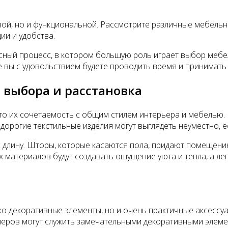
вой, но и функциональной. Рассмотрите различные мебельн
ии и удобства.
есный процесс, в котором большую роль играет выбор меб
 вы с удовольствием будете проводить время и принимать 
 выбора и расстановка
это их сочетаемость с общим стилем интерьера и мебелью.
дорогие текстильные изделия могут выглядеть неуместно, е
 длину. Шторы, которые касаются пола, придают помещени
х материалов будут создавать ощущение уюта и тепла, а ле
ько декоративные элементы, но и очень практичные аксессу
еров могут служить замечательными декоративными элемент