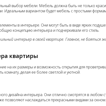
ильный выбор мебели. Мебель должна быть не только краси
ии. Идеальным вариантом будет мебель с простыми формам
элементы в интерьере. Они могут быть в виде ярких подуше
 общую концепцию интерьера и подчеркивали его стиль.
ильный интерьер в своей квартире. Главное, не бояться 
ера квартиры
ние на их размеры и возможность открытия для проветри
ть комнату, делая ее более светлой и уютной.
о дизайна интерьера. Они отлично смотрятся в любом сти
же позволяют наслаждаться прекрасными видами за окном.