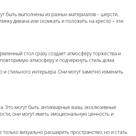
гут быть выполнены из разных материалов – шерсти,
спинку дивана или скомкать и положить на кресло – эти
ормленный стол сразу создает атмосферу торжества и
еповторимую атмосферу и подчеркнуть стиль дома.
 и стильного интерьера. Они могут заметно изменить
а. Это могут быть антикварные вазы, эксклюзивные
ости, они могут иметь эмоциональную ценность и
не только визуально расширить пространство, но и стать