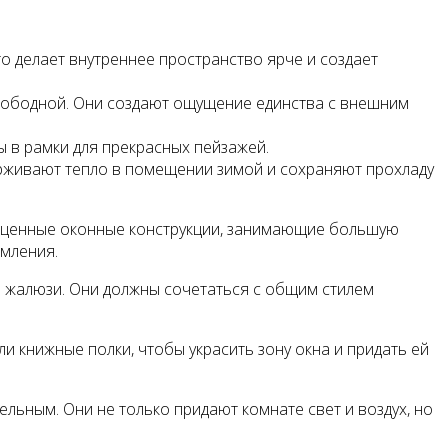
о делает внутреннее пространство ярче и создает
вободной. Они создают ощущение единства с внешним
 в рамки для прекрасных пейзажей.
живают тепло в помещении зимой и сохраняют прохладу
лноценные оконные конструкции, занимающие большую
мления.
 жалюзи. Они должны сочетаться с общим стилем
и книжные полки, чтобы украсить зону окна и придать ей
льным. Они не только придают комнате свет и воздух, но