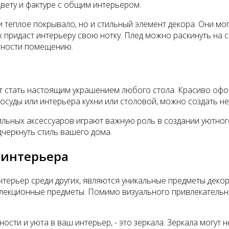
цвету и фактуре с общим интерьером.
 и теплое покрывало, но и стильный элемент декора. Они мо
их придаст интерьеру свою нотку. Плед можно раскинуть на 
тности помещению.
гут стать настоящим украшением любого стола. Красиво оф
посуды или интерьера кухни или столовой, можно создать н
льных аксессуаров играют важную роль в создании уютного
черкнуть стиль вашего дома.
 интерьера
терьер среди других, являются уникальные предметы декор
оллекционные предметы. Помимо визуального привлекательн
ости и уюта в ваш интерьер, - это зеркала. Зеркала могут 