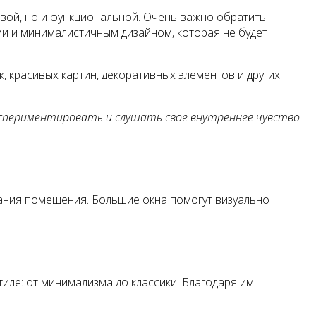
вой, но и функциональной. Очень важно обратить
и и минималистичным дизайном, которая не будет
к, красивых картин, декоративных элементов и других
экспериментировать и слушать свое внутреннее чувство
вания помещения. Большие окна помогут визуально
ле: от минимализма до классики. Благодаря им