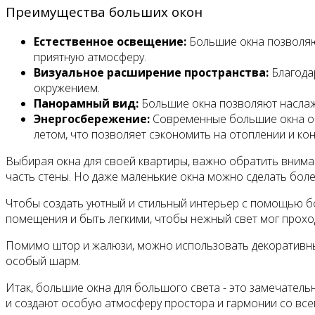
Преимущества больших окон
Естественное освещение:
Большие окна позволяют
приятную атмосферу.
Визуальное расширение пространства:
Благода
окружением.
Панорамный вид:
Большие окна позволяют наслажд
Энергосбережение:
Современные большие окна об
летом, что позволяет сэкономить на отоплении и ко
Выбирая окна для своей квартиры, важно обратить вним
часть стены. Но даже маленькие окна можно сделать бол
Чтобы создать уютный и стильный интерьер с помощью б
помещения и быть легкими, чтобы нежный свет мог проход
Помимо штор и жалюзи, можно использовать декоративные 
особый шарм.
Итак, большие окна для большого света - это замечатель
и создают особую атмосферу простора и гармонии со вс