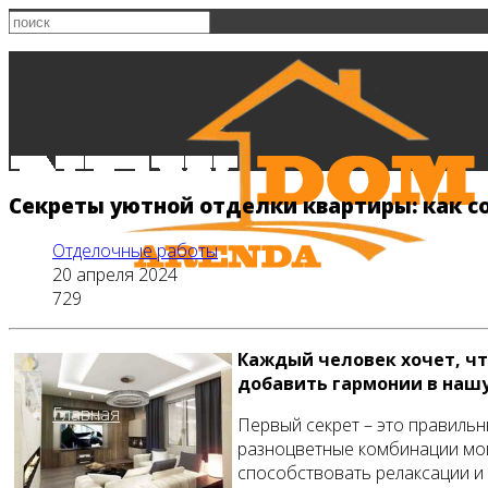
Секреты уютной отделки квартиры: как с
Отделочные работы
20 апреля 2024
729
Каждый человек хочет, чт
добавить гармонии в нашу
Главная
Первый секрет – это правиль
разноцветные комбинации могу
способствовать релаксации и 