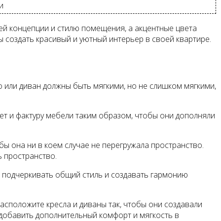
и
ей концепции и стилю помещения, а акцентные цвета
 создать красивый и уютный интерьер в своей квартире.
 или диван должны быть мягкими, но не слишком мягкими,
ет и фактуру мебели таким образом, чтобы они дополняли
ы она ни в коем случае не перегружала пространство.
 пространство.
т подчеркивать общий стиль и создавать гармонию
асположите кресла и диваны так, чтобы они создавали
 добавить дополнительный комфорт и мягкость в