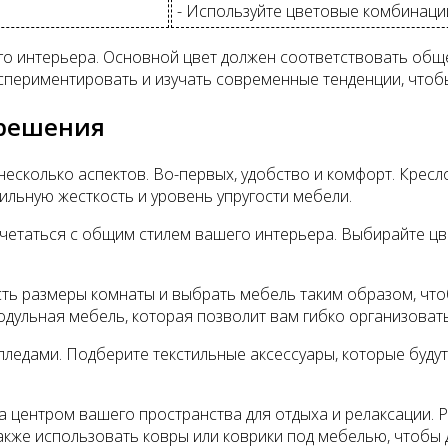
- Используйте цветовые комбинаци
го интерьера. Основной цвет должен соответствовать общ
спериментировать и изучать современные тенденции, чтобы
 решения
сколько аспектов. Во-первых, удобство и комфорт. Кресло
ильную жесткость и уровень упругости мебели.
очетаться с общим стилем вашего интерьера. Выбирайте цв
ть размеры комнаты и выбрать мебель таким образом, чтоб
ульная мебель, которая позволит вам гибко организовать
ледами. Подберите текстильные аксессуары, которые буду
 центром вашего пространства для отдыха и релаксации. Р
также использовать ковры или коврики под мебелью, чтобы