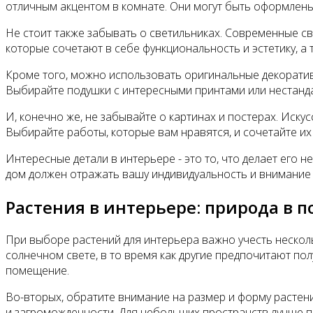
отличным акцентом в комнате. Они могут быть оформлены
Не стоит также забывать о светильниках. Современные с
которые сочетают в себе функциональность и эстетику, 
Кроме того, можно использовать оригинальные декоративн
Выбирайте подушки с интересными принтами или нестанда
И, конечно же, не забывайте о картинах и постерах. Иск
Выбирайте работы, которые вам нравятся, и сочетайте и
Интересные детали в интерьере - это то, что делает ег
дом должен отражать вашу индивидуальность и внимание 
Растения в интерьере: природа в
При выборе растений для интерьера важно учесть нескол
солнечном свете, в то время как другие предпочитают по
помещение.
Во-вторых, обратите внимание на размер и форму растен
и загроможденности. Для небольших пространств лучше по