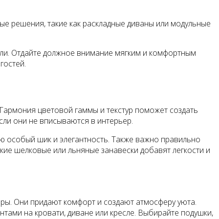
ые решения, такие как раскладные диваны или модульные
ели. Отдайте должное внимание мягким и комфортным
гостей.
 Гармония цветовой гаммы и текстур поможет создать
сли они не вписываются в интерьер.
ю особый шик и элегантность. Также важно правильно
гкие шелковые или льняные занавески добавят легкости и
ары. Они придают комфорт и создают атмосферу уюта.
ами на кровати, диване или кресле. Выбирайте подушки,