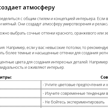
создает атмосферу
ределиться с общим стилем и концепцией интерьера. Если 
ли мятный. Они создадут атмосферу умиротворения и релакс
ожно выбрать сочные оттенки красного, оранжевого или зе
. Например, если у вас невысокие потолки, то рекомендуе
ать более темные и насыщенные оттенки для создания уют
нтные цвета для создания интересных деталей. Например,
видуальность и оживляют интерьер.
итры:
Сов
- Учтите цветовые предпочтения и 
- Изучите современные тенденции 
- Не бойтесь экспериментировать