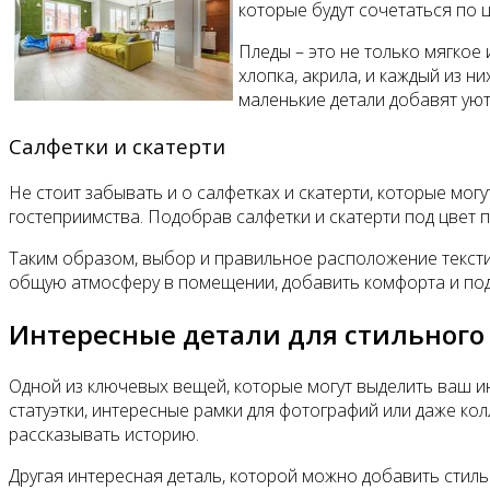
которые будут сочетаться по 
Пледы – это не только мягкое
хлопка, акрила, и каждый из н
маленькие детали добавят ую
Салфетки и скатерти
Не стоит забывать и о салфетках и скатерти, которые мо
гостеприимства. Подобрав салфетки и скатерти под цвет 
Таким образом, выбор и правильное расположение тексти
общую атмосферу в помещении, добавить комфорта и под
Интересные детали для стильного
Одной из ключевых вещей, которые могут выделить ваш ин
статуэтки, интересные рамки для фотографий или даже к
рассказывать историю.
Другая интересная деталь, которой можно добавить стильн