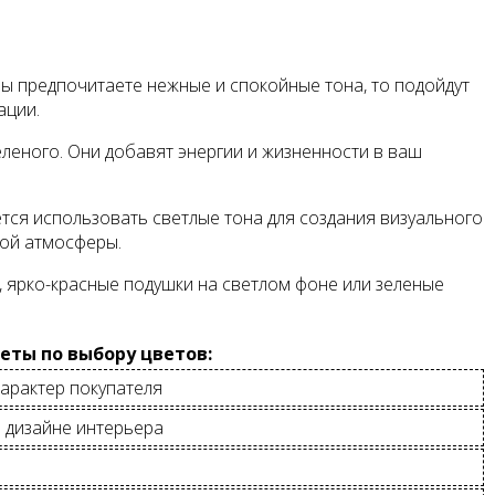
вы предпочитаете нежные и спокойные тона, то подойдут
ации.
леного. Они добавят энергии и жизненности в ваш
тся использовать светлые тона для создания визуального
ной атмосферы.
 ярко-красные подушки на светлом фоне или зеленые
еты по выбору цветов:
характер покупателя
в дизайне интерьера