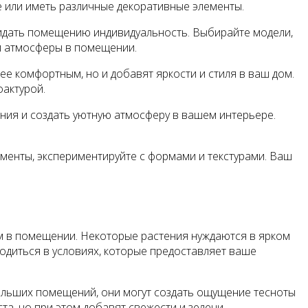
 или иметь различные декоративные элементы.
ридать помещению индивидуальность. Выбирайте модели,
ой атмосферы в помещении.
е комфортным, но и добавят яркости и стиля в ваш дом.
фактурой.
тения и создать уютную атмосферу в вашем интерьере.
ементы, экспериментируйте с формами и текстурами. Ваш
м в помещении. Некоторые растения нуждаются в ярком
ходиться в условиях, которые предоставляет ваше
ольших помещений, они могут создать ощущение тесноты
а, но при этом добавят свежести и зелени.