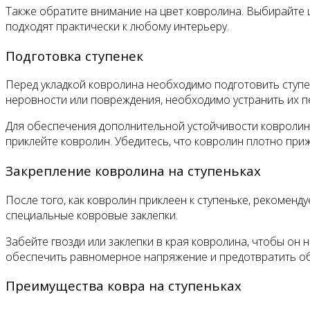
Также обратите внимание на цвет ковролина. Выбирайте 
подходят практически к любому интерьеру.
Подготовка ступенек
Перед укладкой ковролина необходимо подготовить ступен
неровности или повреждения, необходимо устранить их п
Для обеспечения дополнительной устойчивости ковролина 
приклейте ковролин. Убедитесь, что ковролин плотно приж
Закрепление ковролина на ступеньках
После того, как ковролин приклеен к ступеньке, рекоменд
специальные ковровые заклепки.
Забейте гвозди или заклепки в края ковролина, чтобы он
обеспечить равномерное напряжение и предотвратить об
Преимущества ковра на ступеньках