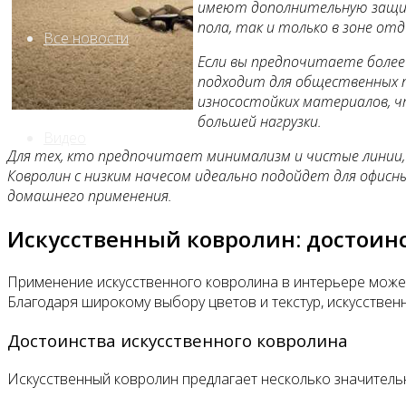
имеют дополнительную защитн
пола, так и только в зоне отд
Все новости
Если вы предпочитаете более
подходит для общественных п
износостойких материалов, чт
большей нагрузки.
Видео
Для тех, кто предпочитает минимализм и чистые линии,
Ковролин с низким начесом идеально подойдет для офисн
домашнего применения.
Искусственный ковролин: достоин
Применение искусственного ковролина в интерьере может 
Благодаря широкому выбору цветов и текстур, искусстве
Достоинства искусственного ковролина
Искусственный ковролин предлагает несколько значитель