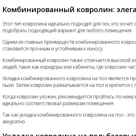
Комбинированный ковролин: элег
Этот тип ковролина идеально подходит для тех, кто хоче
подобрать подходящий вариант для любого помещения.
Одним из главных преимуществ комбинированного ковроли
становится прочным и устойчивым к износу.
Комбинированный ковролин также отличается высокой из
людей, таких как коридоры или кабинеты, где ковролин ча
Укладка комбинированного ковролина на пол является про
пыли. Затем ковролин разматывается на пол и крепится с
Когда ковролин уложен, рекомендуется пройтись по нему 
идеально соответствовал размерам помещения.
Так как укладка комбинированного ковролина на пол - эт
аккуратно.
Укладка ковролина на пол: базов