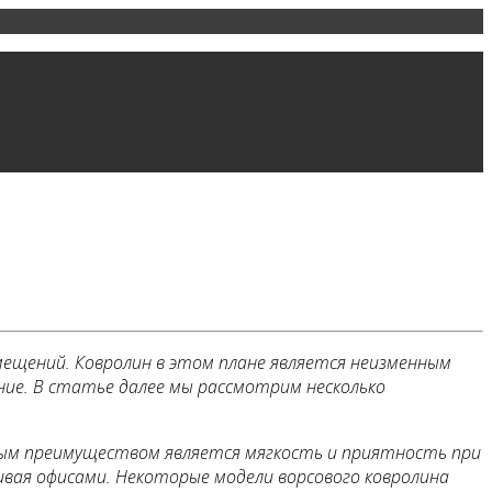
мещений. Ковролин в этом плане является неизменным
ие. В статье далее мы рассмотрим несколько
вным преимуществом является мягкость и приятность при
чивая офисами. Некоторые модели ворсового ковролина