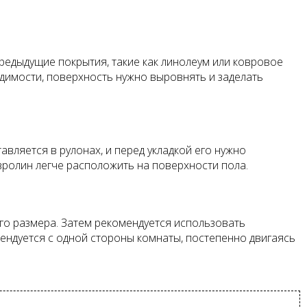
редыдущие покрытия, такие как линолеум или ковровое
одимости, поверхность нужно выровнять и заделать
вляется в рулонах, и перед укладкой его нужно
овролин легче расположить на поверхности пола.
о размера. Затем рекомендуется использовать
мендуется с одной стороны комнаты, постепенно двигаясь