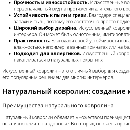
Прочность и износостойкость.
Искусственные вол
первоначальный вид на протяжении длительного вр
Устойчивость к пыли и грязи.
Благодаря специал
запахи и пыль, поэтому его достаточно просто подд
Широкий выбор дизайна.
Искусственный ковролин
интерьера. Он может быть однотонным, имитировать
Практичность.
Благодаря своей устойчивости к вла
влажностью, например, в ванных комнатах или на ба
Подходит для аллергиков.
Искусственный ковроли
накапливаться в натуральных покрытиях.
Искусственный ковролин – это отличный выбор для созда
его популярным решением для многих интерьеров.
Натуральный ковролин: создание
Преимущества натурального ковролина
Натуральный ковролин обладает множеством преимуществ.
негативно влиять на здоровье. Во-вторых, он очень проч