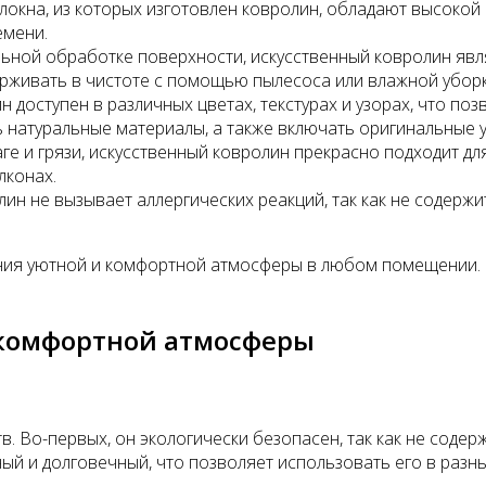
окна, из которых изготовлен ковролин, обладают высокой
емени.
ьной обработке поверхности, искусственный ковролин явля
ерживать в чистоте с помощью пылесоса или влажной уборк
 доступен в различных цветах, текстурах и узорах, что по
 натуральные материалы, а также включать оригинальные у
ге и грязи, искусственный ковролин прекрасно подходит д
лконах.
н не вызывает аллергических реакций, так как не содержит
ния уютной и комфортной атмосферы в любом помещении. Он
 комфортной атмосферы
 Во-первых, он экологически безопасен, так как не содер
ный и долговечный, что позволяет использовать его в ра