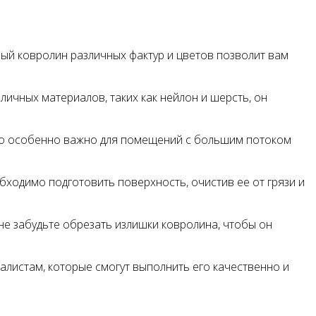
ный ковролин различных фактур и цветов позволит вам
ичных материалов, таких как нейлон и шерсть, он
Это особенно важно для помещений с большим потоком
бходимо подготовить поверхность, очистив ее от грязи и
не забудьте обрезать излишки ковролина, чтобы он
иалистам, которые смогут выполнить его качественно и