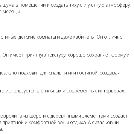
ь шума в помещении и создать тихую и уютную атмосферу.
е месяцы.
стиные, детские комнаты и даже кабинеты. Он отлично
. Он имеет приятную текстуру, хорошо сохраняет форму и
еально подходит для спальни или гостиной, создавая
то используется в стильных и современных интерьерах.
ковролина из шерсти с деревянными элементами создаст
я приятной и комфортной зоны отдыха. А сизальовый
а.