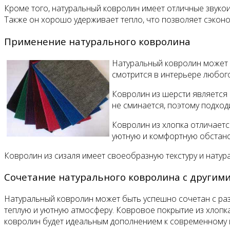
Кроме того, натуральный ковролин имеет отличные звуко
Также он хорошо удерживает тепло, что позволяет сэкон
Применение натурального ковролина
Натуральный ковролин может и
смотрится в интерьере любого
Ковролин из шерсти является 
не сминается, поэтому подхо
Ковролин из хлопка отличаетс
уютную и комфортную обстано
Ковролин из сизаля имеет своеобразную текстуру и нату
Сочетание натурального ковролина с другим
Натуральный ковролин может быть успешно сочетан с ра
теплую и уютную атмосферу. Ковровое покрытие из хлопк
ковролин будет идеальным дополнением к современному и