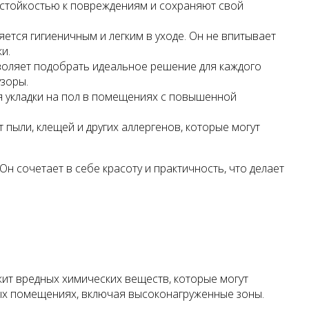
 стойкостью к повреждениям и сохраняют свой
ется гигиеничным и легким в уходе. Он не впитывает
и.
зволяет подобрать идеальное решение для каждого
зоры.
ля укладки на пол в помещениях с повышенной
 пыли, клещей и других аллергенов, которые могут
 сочетает в себе красоту и практичность, что делает
жит вредных химических веществ, которые могут
зных помещениях, включая высоконагруженные зоны.