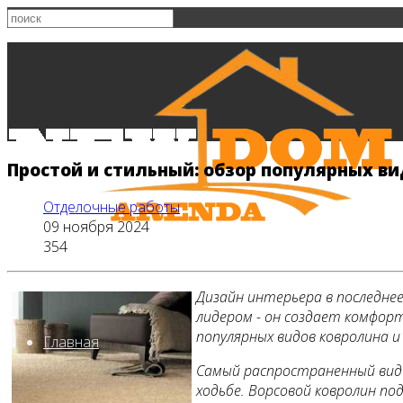
Простой и стильный: обзор популярных ви
Отделочные работы
09 ноября 2024
354
Дизайн интерьера в последне
лидером - он создает комфор
популярных видов ковролина и
Главная
Самый распространенный вид 
ходьбе. Ворсовой ковролин по