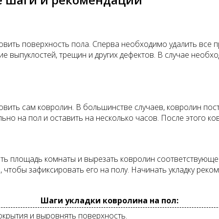
вить поверхность пола. Сперва необходимо удалить все п
ие выпуклостей, трещин и других дефектов. В случае необх
ить сам ковролин. В большинстве случаев, ковролин поста
льно на пол и оставить на несколько часов. После этого к
ть площадь комнаты и вырезать ковролин соответствующег
 чтобы зафиксировать его на полу. Начинать укладку реко
Шаги укладки ковролина на пол:
окрытия и выровнять поверхность.