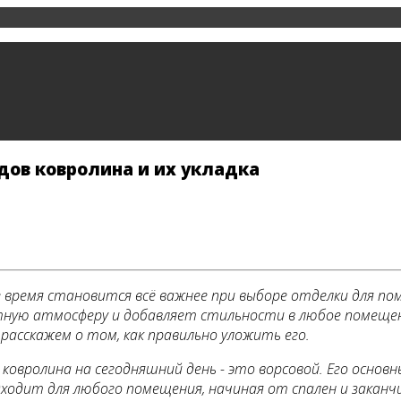
дов ковролина и их укладка
е время становится всё важнее при выборе отделки для по
тную атмосферу и добавляет стильности в любое помещен
 расскажем о том, как правильно уложить его.
ковролина на сегодняшний день - это ворсовой. Его осно
дходит для любого помещения, начиная от спален и закан