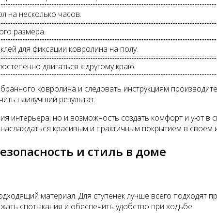
ол на несколько часов.
ого размера.
клей для фиксации ковролина на полу.
постепенно двигаться к другому краю.
ыбранного ковролина и следовать инструкциям производите
ить наилучший результат.
ения интерьера, но и возможность создать комфорт и уют в
 наслаждаться красивым и практичным покрытием в своем 
езопасность и стиль в доме
подходящий материал. Для ступенек лучше всего подходят 
жать спотыкания и обеспечить удобство при ходьбе.