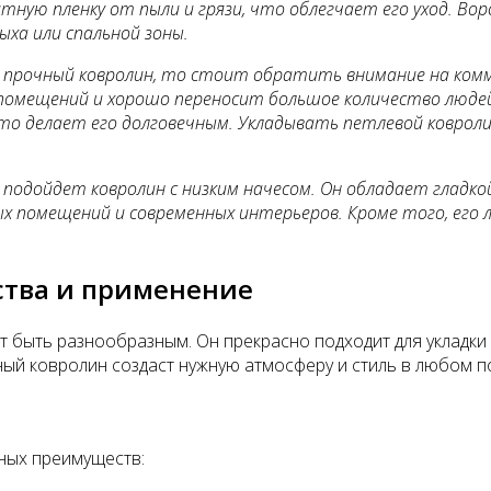
ую пленку от пыли и грязи, что облегчает его уход. Вор
ыха или спальной зоны.
 прочный ковролин, то стоит обратить внимание на комм
омещений и хорошо переносит большое количество людей.
о делает его долговечным. Укладывать петлевой ковролин 
 подойдет ковролин с низким начесом. Он обладает гладк
ых помещений и современных интерьеров. Кроме того, его
ства и применение
быть разнообразным. Он прекрасно подходит для укладки на
нный ковролин создаст нужную атмосферу и стиль в любом 
ных преимуществ: