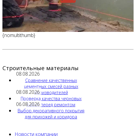
{nomultithumb}
Строительные материалы
08.08.2026
Сравнение качественных
цементных смесей разных
08.08.2026
производителей
Проверка качества черновых
06.08.2026
работ перед ремонтом
Выбор декоративного покрытия
для прихожей и коридора
Новости компании