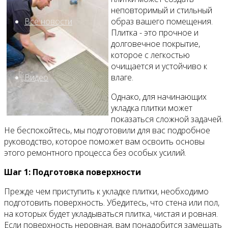
неповторимый и стильный
Все новости
образ вашего помещения.
Плитка - это прочное и
долговечное покрытие,
которое с легкостью
очищается и устойчиво к
Видео
влаге.
Однако, для начинающих
укладка плитки может
показаться сложной задачей.
Не беспокойтесь, мы подготовили для вас подробное
руководство, которое поможет вам освоить основы
этого ремонтного процесса без особых усилий.
Шаг 1: Подготовка поверхности
Прежде чем приступить к укладке плитки, необходимо
подготовить поверхность. Убедитесь, что стена или пол,
на которых будет укладываться плитка, чистая и ровная.
Если поверхность неровная, вам понадобится замешать