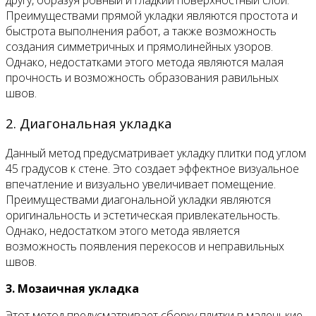
другу, образуя ровный и гладкий поверхностный слой.
Преимуществами прямой укладки являются простота и
быстрота выполнения работ, а также возможность
создания симметричных и прямолинейных узоров.
Однако, недостатками этого метода являются малая
прочность и возможность образования равильных
швов.
2. Диагональная укладка
Данный метод предусматривает укладку плитки под углом
45 градусов к стене. Это создает эффектное визуальное
впечатление и визуально увеличивает помещение.
Преимуществами диагональной укладки являются
оригинальность и эстетическая привлекательность.
Однако, недостатком этого метода является
возможность появления перекосов и неправильных
швов.
3. Мозаичная укладка
Этот метод предусматривает сборку плитки в маленькие