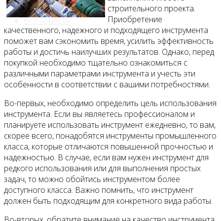
строительного проекта.
Приобретение
Все новости
качественного, надежного и подходящего инструмента
поможет вам сэкономить время, усилить эффективность
работы и достичь наилучших результатов. Однако, перед
покупкой необходимо тщательно ознакомиться с
различными параметрами инструмента и учесть эти
Видео
особенности в соответствии с вашими потребностями.
Во-первых, необходимо определить цель использования
инструмента. Если вы являетесь профессионалом и
планируете использовать инструмент ежедневно, то вам,
скорее всего, понадобятся инструменты промышленного
класса, которые отличаются повышенной прочностью и
надежностью. В случае, если вам нужен инструмент для
редкого использования или для выполнения простых
задач, то можно обойтись инструментом более
доступного класса. Важно помнить, что инструмент
должен быть подходящим для конкретного вида работы.
Во-вторых, обратите внимание на качество инструмента.