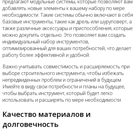
предлагают модульные системы, которые позволяют вам
добавлять новые элементы к вашему набору по мере
необходимости. Такие системы обычно включают в себя
базовые инструменты, такие как дрель или шуруповерт, а
также различные аксессуары и приспособления, которые
можно докупить отдельно. Это позволяет вам создать
индивидуальный набор инструментов,
оптимизированный для ваших потребностей, что делает
работу более эффективной и удобной.
Важно учитывать совместимость и расширяемость при
выборе строительного инструмента, чтобы избежать
непредвиденных проблем и ограничений в будущем.
Имейте в виду свои потребности и планы на будущее,
чтобы выбрать инструмент, который будет легко
использовать и расширять по мере необходимости.
Качество материалов и
долговечность