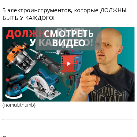
5 электроинструментов, которые ДОЛЖНЫ
БЫТЬ У КАЖДОГО!
СМОТРЕТЬ
ВИДЕО
{nomultithumb}