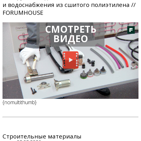
и водоснабжения из сшитого полиэтилена //
FORUMHOUSE
СМОТРЕТЬ
ВИДЕО
{nomultithumb}
Строительные материалы