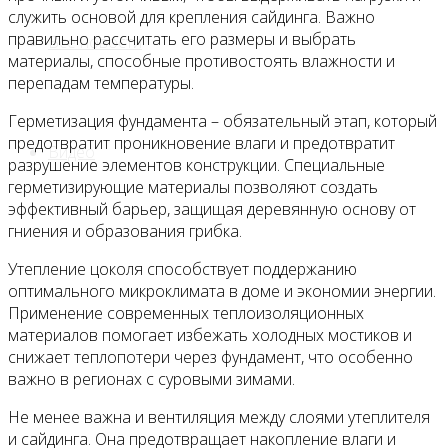
служить основой для крепления сайдинга. Важно
правильно рассчитать его размеры и выбрать
Все новости
материалы, способные противостоять влажности и
перепадам температуры.
Герметизация фундамента – обязательный этап, который
предотвратит проникновение влаги и предотвратит
Видео
разрушение элементов конструкции. Специальные
герметизирующие материалы позволяют создать
эффективный барьер, защищая деревянную основу от
гниения и образования грибка.
Утепление цоколя способствует поддержанию
оптимального микроклимата в доме и экономии энергии.
Применение современных теплоизоляционных
материалов помогает избежать холодных мостиков и
снижает теплопотери через фундамент, что особенно
важно в регионах с суровыми зимами.
Не менее важна и вентиляция между слоями утеплителя
и сайдинга. Она предотвращает накопление влаги и