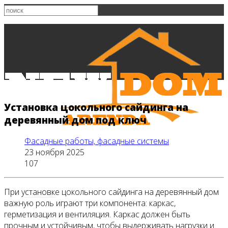
Установка цокольного сайдинга на
деревянный дом под ключ
Фасадные работы, фасадные системы
23 ноября 2025
107
При установке цокольного сайдинга на деревянный дом
Главная
важную роль играют три компонента: каркас,
герметизация и вентиляция. Каркас должен быть
прочным и устойчивым, чтобы выдерживать нагрузки и