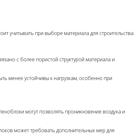
оит учитывать при выборе материала для строительства.
язано с более пористой структурой материала и
ыть менее устойчивы к нагрузкам, особенно при
пеноблоки могут позволять проникновение воздуха и
блоков может требовать дополнительных мер для