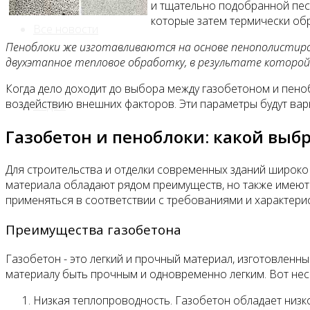
и тщательно подобранной песч
которые затем термически об
Все новости
Пеноблоки же изготавливаются на основе пенополистир
двухэтапное тепловое обработку, в результате котор
Когда дело доходит до выбора между газобетоном и пеноб
воздействию внешних факторов. Эти параметры будут варь
Видео
Газобетон и пеноблоки: какой выб
Для строительства и отделки современных зданий широко
материала обладают рядом преимуществ, но также имеют
применяться в соответствии с требованиями и характери
Преимущества газобетона
Газобетон - это легкий и прочный материал, изготовленн
материалу быть прочным и одновременно легким. Вот нес
Низкая теплопроводность. Газобетон обладает низк