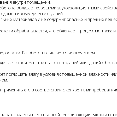
вания внутри помещений.
бетона обладает хорошими звукоизоляционными свойствам
х домов и коммерческих зданий.
альных материалов и не содержит опасных и вредных веще
жется и обрабатывается, что облегчает процесс монтажа и
едостатки. Газобетон не является исключением:
одит для строительства высотных зданий или зданий с бол
.
жет поглощать влагу в условиях повышенной влажности или
ном.
 применять его в соответствии с конкретными требованиям
она заключается в его высокой теплоизоляции. Блоки из 