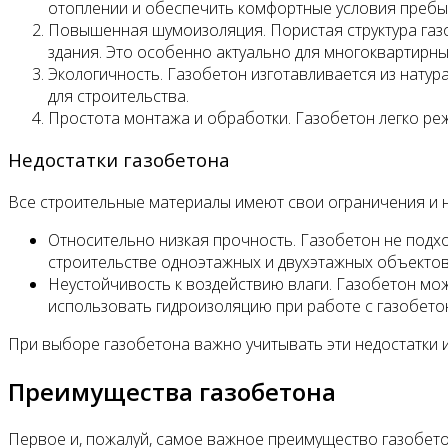
отоплении и обеспечить комфортные условия пребы
Повышенная шумоизоляция. Пористая структура газо
здания. Это особенно актуально для многоквартирны
Экологичность. Газобетон изготавливается из натур
для строительства.
Простота монтажа и обработки. Газобетон легко ре
Недостатки газобетона
Все строительные материалы имеют свои ограничения и н
Относительно низкая прочность. Газобетон не подх
строительстве одноэтажных и двухэтажных объектов
Неустойчивость к воздействию влаги. Газобетон мо
использовать гидроизоляцию при работе с газобето
При выборе газобетона важно учитывать эти недостатки и
Преимущества газобетона
Первое и, пожалуй, самое важное преимущество газобет