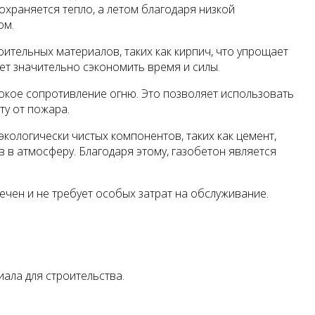
храняется тепло, а летом благодаря низкой
ом.
оительных материалов, таких как кирпич, что упрощает
ет значительно сэкономить время и силы.
окое сопротивление огню. Это позволяет использовать
ту от пожара.
кологически чистых компонентов, таких как цемент,
в в атмосферу. Благодаря этому, газобетон является
ечен и не требует особых затрат на обслуживание.
иала для строительства.