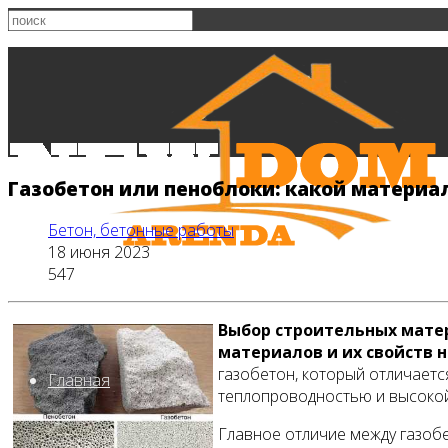
Газобетон или пеноблоки: какой материа
Бетон, бетонные работы
18 июня 2023
547
Выбор строительных матер
материалов и их свойств 
газобетон, который отличает
Главная
теплопроводностью и высоко
Главное отличие между газобе