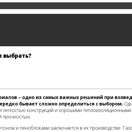
л выбрать?
иалов – одно из самых важных решений при возвед
нередко бывает сложно определиться с выбором.
Одн
ся легкостью конструкций и хорошими теплоизоляционными
й прочностью.
тоном и пеноблоками заключается в их производстве. Газо