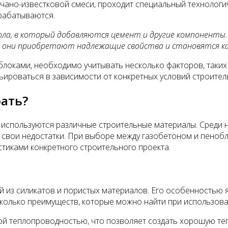
ано-известковой смеси, проходит специальный технологич
рабатываются.
ола, в который добавляются цемент и другие компоненты
ой они приобретают надлежащие свойства и становятся
локами, необходимо учитывать несколько факторов, таких 
ироваться в зависимости от конкретных условий строитель
рать?
 используются различные строительные материалы. Среди 
 свои недостатки. При выборе между газобетоном и пеноб
стиками конкретного строительного проекта.
ый из силикатов и пористых материалов. Его особенностью
колько преимуществ, которые можно найти при использова
ой теплопроводностью, что позволяет создать хорошую теп