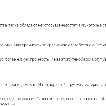
ва, также обладают некоторыми недостатками, которые ст
пониженная прочность по сравнению с газобетоном. Это св
их более низкую прочность. Из-за этого пеноблоки могут б
газопроницаемость. Из-за пористой структуры материала, 
и его гидроизоляции. Таким образом, использование пено
ружений.