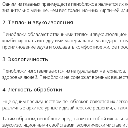
Одним из главных преимуществ пеноблоков является их л
значительно меньше, чем вес традиционных кирпичей или
2. Тепло- и звукоизоляция
Пеноблоки обладают отличными тепло- и звукоизоляцион
комбинировать их с другими материалами. Благодаря этом
проникновение звука и создавать комфортное жилое прос
3. Экологичность
Пеноблоки изготавливаются из натуральных материалов, та
здоровья людей. Пеноблоки не содержат вредных веществ 
4. Легкость обработки
Еще одним преимуществом пеноблоков является их легкос
различные архитектурные и дизайнерские решения, а такж
Таким образом, пеноблоки представляют собой идеальный
звукоизоляционными свойствами, экологически чистые и 