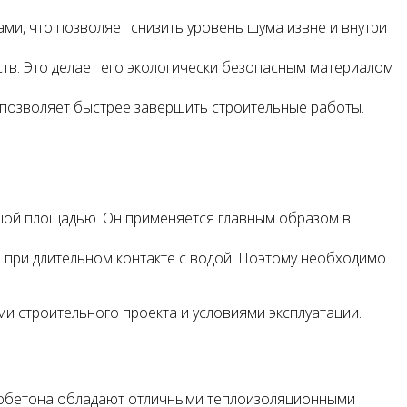
и, что позволяет снизить уровень шума извне и внутри
ств. Это делает его экологически безопасным материалом
 позволяет быстрее завершить строительные работы.
ьшой площадью. Он применяется главным образом в
 при длительном контакте с водой. Поэтому необходимо
и строительного проекта и условиями эксплуатации.
газобетона обладают отличными теплоизоляционными