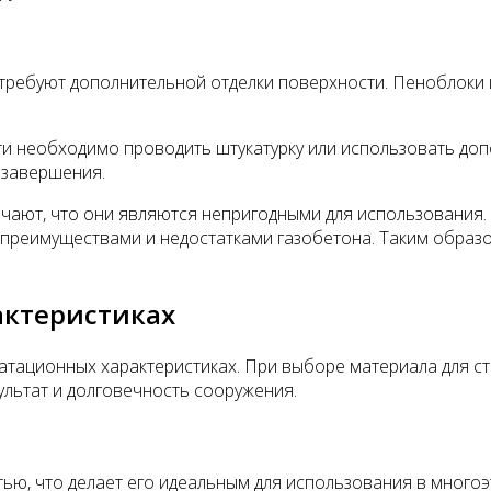
требуют дополнительной отделки поверхности. Пеноблоки и
ти необходимо проводить штукатурку или использовать до
 завершения.
чают, что они являются непригодными для использования.
 преимуществами и недостатками газобетона. Таким образ
актеристиках
атационных характеристиках. При выборе материала для стр
ультат и долговечность сооружения.
ю, что делает его идеальным для использования в многоэ