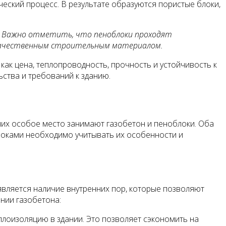
еский процесс. В результате образуются пористые блоки,
. Важно отметить, что пеноблоки проходят
 качественным строительным материалом.
как цена, теплопроводность, прочность и устойчивость к
ства и требований к зданию.
них особое место занимают газобетон и пеноблоки. Оба
локами необходимо учитывать их особенности и
 является наличие внутренних пор, которые позволяют
нии газобетона:
лоизоляцию в здании. Это позволяет сэкономить на