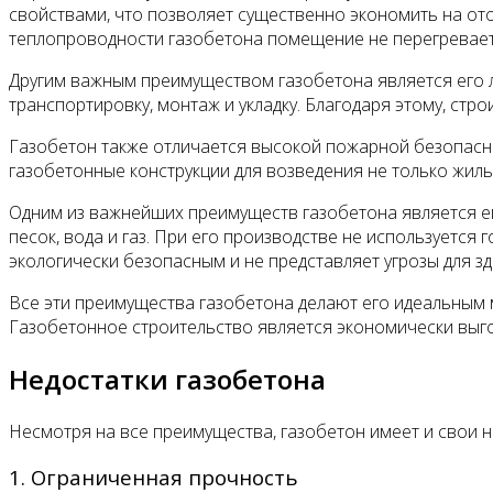
свойствами, что позволяет существенно экономить на от
теплопроводности газобетона помещение не перегреваетс
Другим важным преимуществом газобетона является его ле
транспортировку, монтаж и укладку. Благодаря этому, ст
Газобетон также отличается высокой пожарной безопасно
газобетонные конструкции для возведения не только жил
Одним из важнейших преимуществ газобетона является его
песок, вода и газ. При его производстве не используется
экологически безопасным и не представляет угрозы для з
Все эти преимущества газобетона делают его идеальным м
Газобетонное строительство является экономически вы
Недостатки газобетона
Несмотря на все преимущества, газобетон имеет и свои н
1. Ограниченная прочность