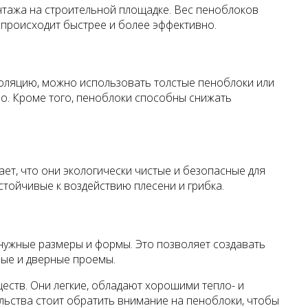
онтажа на строительной площадке. Вес пеноблоков
 происходит быстрее и более эффективно.
оляцию, можно использовать толстые пеноблоки или
но. Кроме того, пеноблоки способны снижать
ает, что они экологически чистые и безопасные для
стойчивые к воздействию плесени и грибка.
нужные размеры и формы. Это позволяет создавать
ные и дверные проемы.
ств. Они легкие, обладают хорошими тепло- и
льства стоит обратить внимание на пеноблоки, чтобы