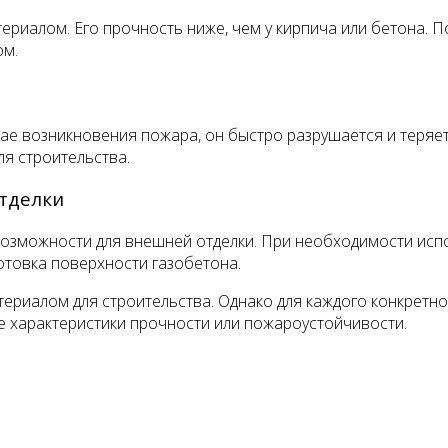
риалом. Его прочность ниже, чем у кирпича или бетона. П
ом.
ае возникновения пожара, он быстро разрушается и теряе
я строительства.
тделки
возможности для внешней отделки. При необходимости исп
отовка поверхности газобетона.
ериалом для строительства. Однако для каждого конкретно
е характеристики прочности или пожароустойчивости.