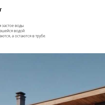
т
 застое воды.
явшейся водой.
ются, а остаются в трубе.