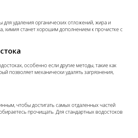
ы для удаления органических отложений, жира и
та, химия станет хорошим дополнением к прочистке с
стока
достоках, особенно если другие методы, такие как
орый позволяет механически удалять загрязнения,
линным, чтобы достигать самых отдаленных частей
 собираетесь прочищать. Для стандартных водостоков