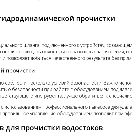
 гидродинамической прочистки
ального шланга, подключенного к устройству, создающему
позволяет очищать водостоки от различных загрязнений, вк
и и позволяет добиться качественного результата без при
й прочистки
 соблюсти несколько условий безопасности. Важно исполь
ить о безопасности при работе с оборудованием под давле
ответствующего инструмента, лучше обратиться к специалис
 с использованием профессионального пылесоса для удале
и правильное управление оборудованием позволит вам эфф
в для прочистки водостоков