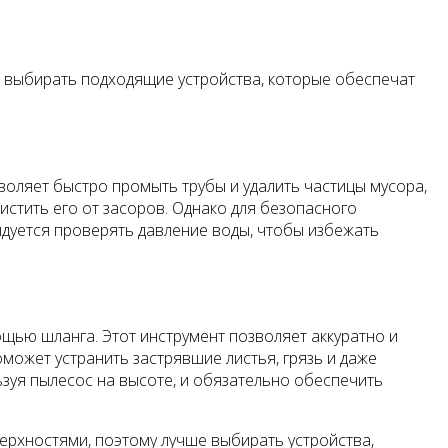
о выбирать подходящие устройства, которые обеспечат
воляет быстро промыть трубы и удалить частицы мусора,
истить его от засоров. Однако для безопасного
ндуется проверять давление воды, чтобы избежать
ощью шланга. Этот инструмент позволяет аккуратно и
может устранить застрявшие листья, грязь и даже
зуя пылесос на высоте, и обязательно обеспечить
верхностями, поэтому лучше выбирать устройства,