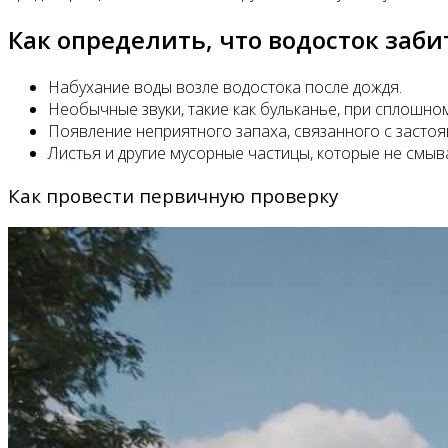
Как определить, что водосток заби
Все новости
Набухание воды возле водостока после дождя.
Необычные звуки, такие как бульканье, при сплошном
Появление неприятного запаха, связанного с засто
Видео
Листья и другие мусорные частицы, которые не смыва
Как провести первичную проверку