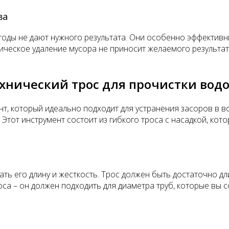
ва
етоды не дают нужного результата. Они особенно эффективн
зическое удаление мусора не приносит желаемого результа
хнический трос для прочистки водо
т, который идеально подходит для устранения засоров в во
 Этот инструмент состоит из гибкого троса с насадкой, кот
ть его длину и жесткость. Трос должен быть достаточно д
оса – он должен подходить для диаметра труб, которые вы