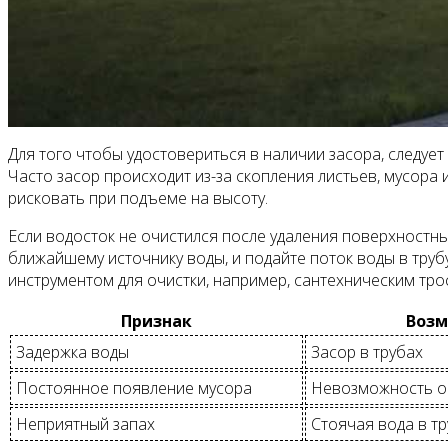
Для того чтобы удостовериться в наличии засора, следует
Часто засор происходит из-за скопления листьев, мусора
рисковать при подъеме на высоту.
Если водосток не очистился после удаления поверхностны
ближайшему источнику воды, и подайте поток воды в тру
инструментом для очистки, например, сантехническим тро
Признак
Возм
Задержка воды
Засор в трубах
Постоянное появление мусора
Невозможность о
Неприятный запах
Стоячая вода в т