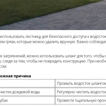
 использовать лестницу для безопасного доступа к водосто
 или грязи, которые можно удалить вручную. Важно соблюда
х загрязнений, можно использовать шланг для того, чтобы
бу, следя за тем, чтобы не повредить конструкцию. При н
сом.
ожная причина
Промыть водосток шлангом
чистки дождевой воды
Регулярно чистить водосто
рубах
Провести тщательную проч