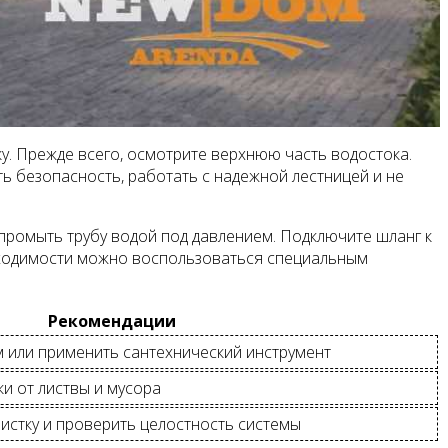
ку. Прежде всего, осмотрите верхнюю часть водостока.
ть безопасность, работать с надежной лестницей и не
 промыть трубу водой под давлением. Подключите шланг к
еобходимости можно воспользоваться специальным
Рекомендации
 или применить сантехнический инструмент
ки от листвы и мусора
истку и проверить целостность системы