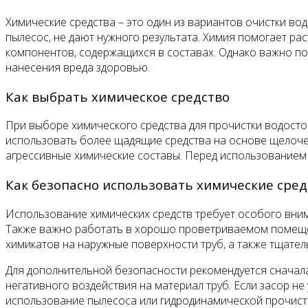
Химические средства – это один из вариантов очистки вод
пылесос, не дают нужного результата. Химия помогает раст
компонентов, содержащихся в составах. Однако важно по
нанесения вреда здоровью.
Как выбрать химическое средство
При выборе химического средства для прочистки водосток
использовать более щадящие средства на основе щелочей
агрессивные химические составы. Перед использованием 
Как безопасно использовать химические сред
Использование химических средств требует особого внима
Также важно работать в хорошо проветриваемом помещении
химикатов на наружные поверхности труб, а также тщате
Для дополнительной безопасности рекомендуется сначала
негативного воздействия на материал труб. Если засор не
использование пылесоса или гидродинамической прочист