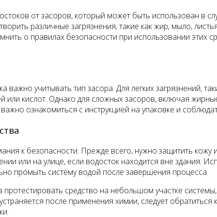
остоков от засоров, который может быть использован в слу
ворить различные загрязнения, такие как жир, мыло, листья
мнить о правилах безопасности при использовании этих с
а важно учитывать тип засора. Для легких загрязнений, та
 или кислот. Однако для сложных засоров, включая жирны
важно ознакомиться с инструкцией на упаковке и соблюдат
ства
ния к безопасности. Прежде всего, нужно защитить кожу и
 или на улице, если водосток находится вне здания. Испо
льно промыть систему водой после завершения процесса.
 протестировать средство на небольшом участке системы, 
 устраняется после применения химии, следует обратиться 
ки.