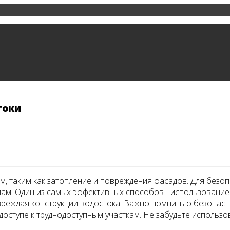
токи
м, таким как затопление и повреждения фасадов. Для безо
м. Один из самых эффективных способов - использование 
овреждая конструкции водостока. Важно помнить о безопасн
доступе к труднодоступным участкам. Не забудьте использо