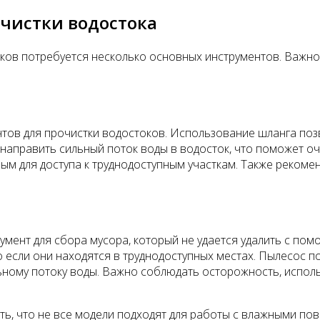
чистки водостока
ков потребуется несколько основных инструментов. Важн
.
нтов для прочистки водостоков. Использование шланга поз
 направить сильный поток воды в водосток, что поможет оч
ым для доступа к труднодоступным участкам. Также рекоме
умент для сбора мусора, который не удается удалить с пом
 если они находятся в труднодоступных местах. Пылесос по
ному потоку воды. Важно соблюдать осторожность, исполь
ть, что не все модели подходят для работы с влажными по