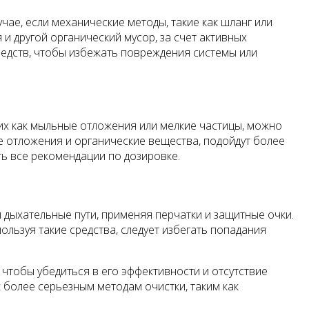
чае, если механические методы, такие как шланг или
 и другой органический мусор, за счет активных
редств, чтобы избежать повреждения системы или
ких как мыльные отложения или мелкие частицы, можно
е отложения и органические вещества, подойдут более
ь все рекомендации по дозировке.
 дыхательные пути, применяя перчатки и защитные очки.
льзуя такие средства, следует избегать попадания
чтобы убедиться в его эффективности и отсутствие
к более серьезным методам очистки, таким как