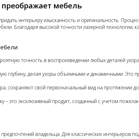
в преображает мебель
придать интерьеру изысканность и оригинальность. Процес
ебели. Благодаря высокой точности лазерной технологии, к
мебели
ероятную точность в воспроизведении любых деталей узора
ную глубину, делая узоры объемными и динамичными. Это п
ера, сохраняют свой первоначальный вид на протяжении до
ку – это эксклюзивный продукт, созданный с учетом пожела
 предпочтений владельца. Для классических интерьеров под