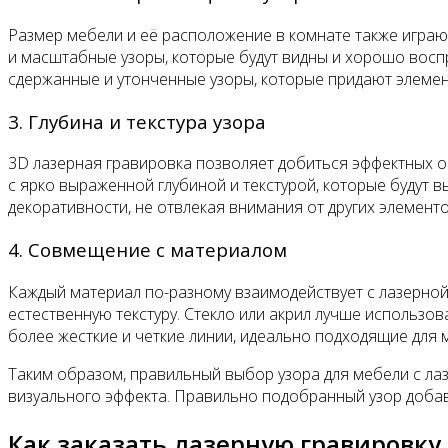
Размер мебели и её расположение в комнате также играю
и масштабные узоры, которые будут видны и хорошо восп
сдержанные и утонченные узоры, которые придают элемен
3. Глубина и текстура узора
3D лазерная гравировка позволяет добиться эффектных о
с ярко выраженной глубиной и текстурой, которые будут 
декоративности, не отвлекая внимания от других элемент
4. Совмещение с материалом
Каждый материал по-разному взаимодействует с лазерной 
естественную текстуру. Стекло или акрил лучше использо
более жесткие и четкие линии, идеально подходящие для 
Таким образом, правильный выбор узора для мебели с ла
визуального эффекта. Правильно подобранный узор добав
Как заказать лазерную гравировку 