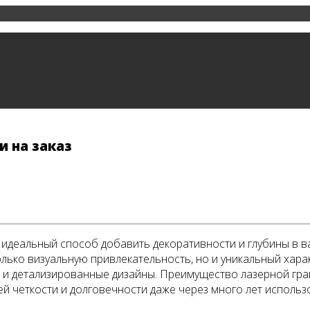
и на заказ
то идеальный способ добавить декоративности и глубины 
лько визуальную привлекательность, но и уникальный хара
 и детализированные дизайны. Преимущество лазерной гра
й четкости и долговечности даже через много лет использ