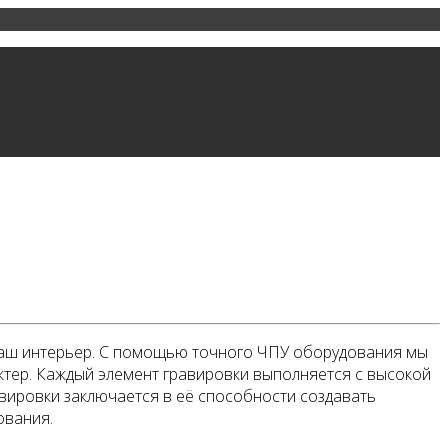
в ваш интерьер. С помощью точного ЧПУ оборудования мы
ктер. Каждый элемент гравировки выполняется с высокой
вировки заключается в её способности создавать
ования.