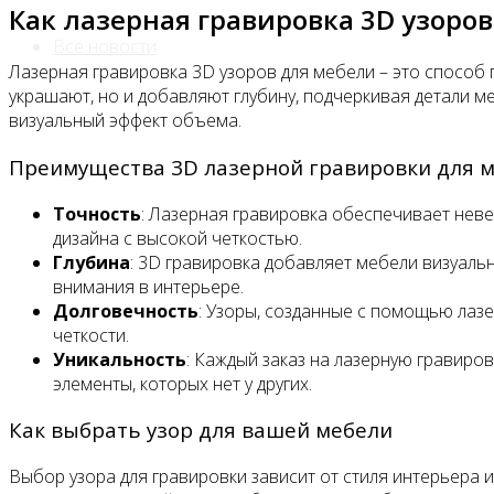
Как лазерная гравировка 3D узоро
Все новости
Лазерная гравировка 3D узоров для мебели – это способ 
украшают, но и добавляют глубину, подчеркивая детали м
визуальный эффект объема.
Преимущества 3D лазерной гравировки для 
Видео
Точность
: Лазерная гравировка обеспечивает нев
дизайна с высокой четкостью.
Глубина
: 3D гравировка добавляет мебели визуаль
внимания в интерьере.
Долговечность
: Узоры, созданные с помощью лаз
четкости.
Уникальность
: Каждый заказ на лазерную гравиров
элементы, которых нет у других.
Как выбрать узор для вашей мебели
Выбор узора для гравировки зависит от стиля интерьера и