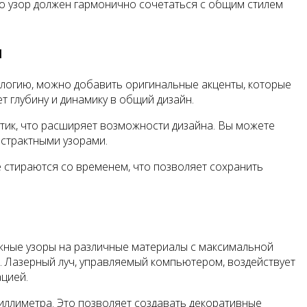
о узор должен гармонично сочетаться с общим стилем
и
нологию, можно добавить оригинальные акценты, которые
т глубину и динамику в общий дизайн.
тик, что расширяет возможности дизайна. Вы можете
бстрактными узорами.
 стираются со временем, что позволяет сохранить
ожные узоры на различные материалы с максимальной
. Лазерный луч, управляемый компьютером, воздействует
ацией.
иллиметра. Это позволяет создавать декоративные