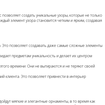
с позволяет создать уникальные узоры, которые не только
аждый элемент узора становится четким и ярким, создавая
. Это позволяет создавать даже самые сложные элементы
ридает предметам уникальность и делает их центром
лгого времени. Они не вытираются и не теряют своей
ний клиента. Это позволяет привнести в интерьер
ойдут мягкие и элегантные орнаменты, в то время как