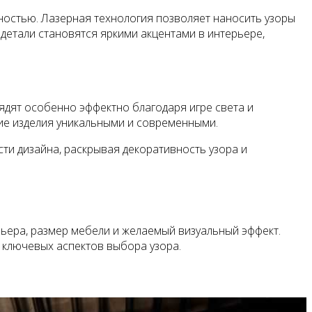
чностью. Лазерная технология позволяет наносить узоры
детали становятся яркими акцентами в интерьере,
ядят особенно эффектно благодаря игре света и
кие изделия уникальными и современными.
ти дизайна, раскрывая декоративность узора и
рьера, размер мебели и желаемый визуальный эффект.
 ключевых аспектов выбора узора.