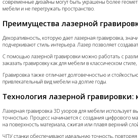
современные дизайны могут быть украшены более геометр
мебели и не перегружать пространство.
Преимущества лазерной гравировк
Декоративность, которую дает лазерная гравировка, зна
подчеркивают стиль интерьера. Лазер позволяет создавать
С помощью лазерной гравировки можно работать с различ
заказать гравировку как для мебели в классическом стиле
Гравировка также отличает долговечностью и стойкостью
привлекательный вид мебели на долгие годы.
Технология лазерной гравировки: к
Лазерная гравировка 3D узоров для мебели использует 
точностью. Процесс начинается с создания цифрового ма
на поверхность материала, сжигая или плавя верхний сло
ЧПУ станки обеспечивают идеальную точность, повторяя 