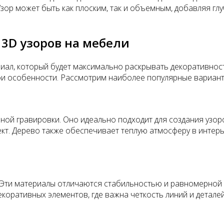
ор может быть как плоским, так и объемным, добавляя глу
3D узоров на мебели
иал, который будет максимально раскрывать декоративност
ои особенности. Рассмотрим наиболее популярные вариант
ой гравировки. Оно идеально подходит для создания узоров
ект. Дерево также обеспечивает теплую атмосферу в интер
 Эти материалы отличаются стабильностью и равномерной с
коративных элементов, где важна четкость линий и деталей