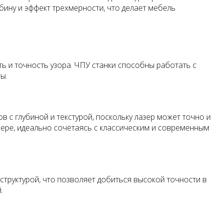
бину и эффект трехмерности, что делает мебель
ь и точность узора. ЧПУ станки способны работать с
ы.
 с глубиной и текстурой, поскольку лазер может точно и
ьере, идеально сочетаясь с классическим и современным
труктурой, что позволяет добиться высокой точности в
.