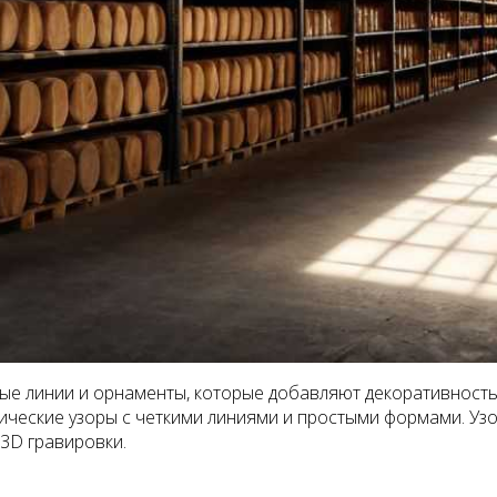
ые линии и орнаменты, которые добавляют декоративность 
трические узоры с четкими линиями и простыми формами. У
3D гравировки.