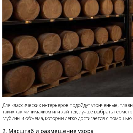
Для классических интерьеров подойдут утонченные, плавн
таких как минимализм или хай-тек, лучше выбрать геоме
глубины и объема, который легко достигается с помощью 
2. Масштаб и размещение узора