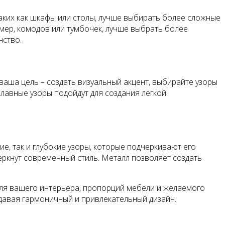
аких как шкафы или столы, лучше выбирать более сложные
мер, комодов или тумбочек, лучше выбрать более
нство.
ваша цель – создать визуальный акцент, выбирайте узоры
плавные узоры подойдут для создания легкой
е, так и глубокие узоры, которые подчеркивают его
еркнут современный стиль. Металл позволяет создать
тиля вашего интерьера, пропорций мебели и желаемого
давая гармоничный и привлекательный дизайн.