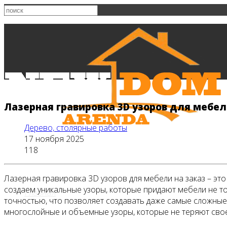
Лазерная гравировка 3D узоров для мебел
Дерево, столярные работы
17 ноября 2025
118
Лазерная гравировка 3D узоров для мебели на заказ – э
создаем уникальные узоры, которые придают мебели не то
Главная
точностью, что позволяет создавать даже самые сложные
многослойные и объемные узоры, которые не теряют свое