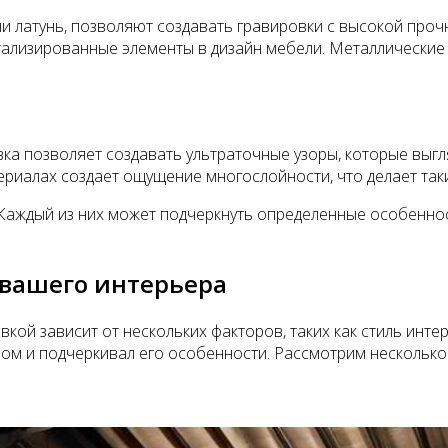
ли латунь, позволяют создавать гравировки с высокой про
тализированные элементы в дизайн мебели. Металлические 
ка позволяет создавать ультраточные узоры, которые выгл
териалах создает ощущение многослойности, что делает та
 Каждый из них может подчеркнуть определенные особеннос
 вашего интерьера
кой зависит от нескольких факторов, таких как стиль инте
ом и подчеркивал его особенности. Рассмотрим несколько