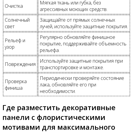
Мягкая ткань или губка, без
Очистка
агрессивных моющих средств.
Солнечный
Защищайте от прямых солнечных
свет
лучей, используйте защитные покрытия.
Регулярно обновляйте финишное
Рельеф и
покрытие, поддерживайте объемность
узор
рельефа.
Используйте защитные покрытия при
Повреждения
транспортировке и монтаже.
Периодически проверяйте состояние
Проверка
лака, обновляйте его при
финиша
необходимости.
Где разместить декоративные
панели с флористическими
мотивами для максимального