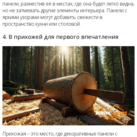
панели, разместив её в местах, где она будет легко видна,
но не затмевать другие элементы интерьера. Панели с
яркими узорами могут добавить свежести в
пространство кухни или столовой.
4. В прихожей для первого впечатления
Прихожая – это место, где декоративные панели с