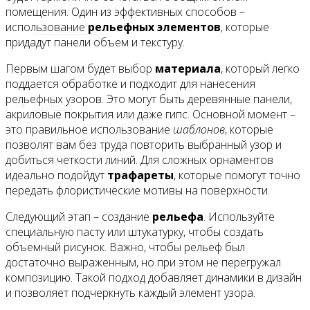
помещения. Один из эффективных способов –
использование
рельефных элементов
, которые
Все новости
придадут панели объем и текстуру.
Первым шагом будет выбор
материала
, который легко
поддается обработке и подходит для нанесения
рельефных узоров. Это могут быть деревянные панели,
Видео
акриловые покрытия или даже гипс. Основной момент –
это правильное использование
шаблонов
, которые
позволят вам без труда повторить выбранный узор и
добиться четкости линий. Для сложных орнаментов
идеально подойдут
трафареты
, которые помогут точно
передать флористические мотивы на поверхности.
Следующий этап – создание
рельефа
. Используйте
специальную пасту или штукатурку, чтобы создать
объемный рисунок. Важно, чтобы рельеф был
достаточно выраженным, но при этом не перегружал
композицию. Такой подход добавляет динамики в дизайн
и позволяет подчеркнуть каждый элемент узора.