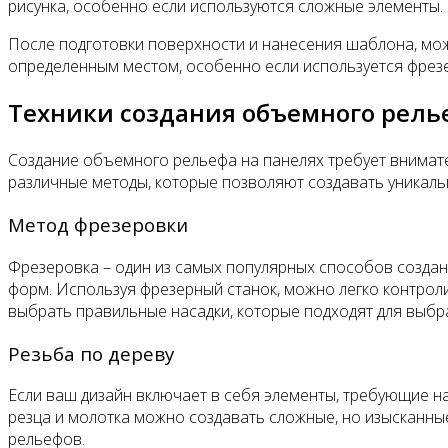
рисунка, особенно если используются сложные элементы
После подготовки поверхности и нанесения шаблона, мож
определенным местом, особенно если используется фрезеро
Техники создания объемного рель
Создание объемного рельефа на панелях требует внимате
различные методы, которые позволяют создавать уникал
Метод фрезеровки
Фрезеровка – один из самых популярных способов создани
форм. Используя фрезерный станок, можно легко контролир
выбрать правильные насадки, которые подходят для выбр
Резьба по дереву
Если ваш дизайн включает в себя элементы, требующие на
резца и молотка можно создавать сложные, но изысканные 
рельефов.