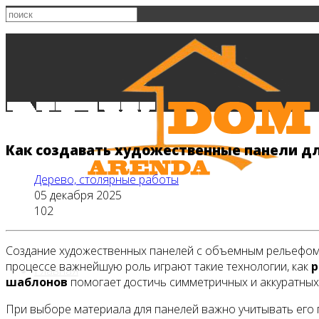
Как создавать художественные панели дл
Дерево, столярные работы
05 декабря 2025
102
Создание художественных панелей с объемным рельефом –
процессе важнейшую роль играют такие технологии, как
р
Главная
шаблонов
помогает достичь симметричных и аккуратных
При выборе материала для панелей важно учитывать его п