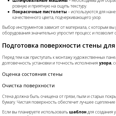
Шлифовальные машины
– необходимы для обраб
ровную и приятную на ощупь текстуру.
Покрасочные пистолеты
– используются для нане
качественного цвета, подчеркивающего узор.
Выбор инструментов зависит от материала, с которым вы 
оборудования значительно упростит процесс и позволит 
Подготовка поверхности стены дл
Перед тем как приступать к монтажу художественных пан
долговечность установки и точность исполнения
узора
, 
Оценка состояния стены
Очистка поверхности
Стена должна быть очищена от грязи, пыли и старых покр
бумагу. Чистая поверхность обеспечит лучшее сцепление
Если вы планируете использовать
шаблон
для создания 