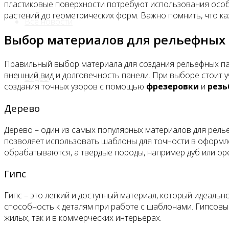
пластиковые поверхности потребуют использования особы
растений до геометрических форм. Важно помнить, что к
Все новости
Выбор материалов для рельефных
Правильный выбор материала для создания рельефных пан
внешний вид и долговечность панели. При выборе стоит у
Видео
создания точных узоров с помощью
фрезеровки
и
резь
Дерево
Дерево – один из самых популярных материалов для рель
позволяет использовать шаблоны для точности в оформлен
обрабатываются, а твердые породы, например дуб или оре
Гипс
Гипс – это легкий и доступный материал, который идеаль
способность к деталям при работе с шаблонами. Гипсовы
жилых, так и в коммерческих интерьерах.