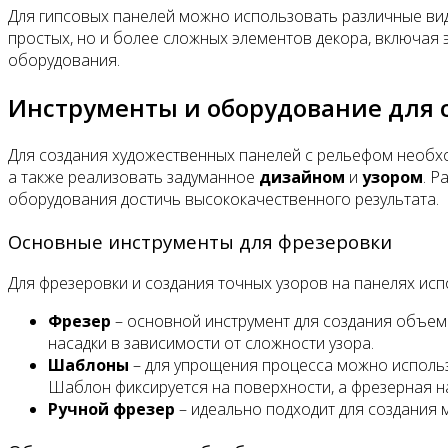
Для гипсовых панелей можно использовать различные вид
простых, но и более сложных элементов декора, включая
оборудования.
Инструменты и оборудование для 
Для создания художественных панелей с рельефом необх
а также реализовать задуманное
дизайном
и
узором
. Р
оборудования достичь высококачественного результата.
Основные инструменты для фрезеровки
Для фрезеровки и создания точных узоров на панелях ис
Фрезер
– основной инструмент для создания объемн
насадки в зависимости от сложности узора.
Шаблоны
– для упрощения процесса можно исполь
Шаблон фиксируется на поверхности, а фрезерная на
Ручной фрезер
– идеально подходит для создания м