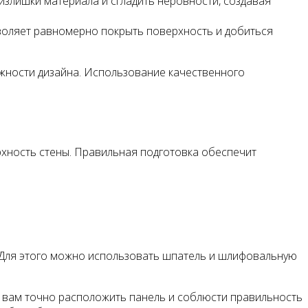
излишки материала и сгладить неровности, создавая
зволяет равномерно покрыть поверхность и добиться
ожности дизайна. Использование качественного
рхность стены. Правильная подготовка обеспечит
я. Для этого можно использовать шпатель и шлифовальную
ет вам точно расположить панель и соблюсти правильность