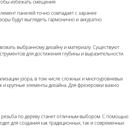
тобы избежать смещения.
элемент панелей точно совпадает с заранее
зоры будут выглядеть гармонично и аккуратно.
твовать выбранному дизайну и материалу. Существуют
нструментов для достижения глубины и выразительности.
ализации узора, в том числе сложных и многоуровневых
ак и крупные элементы дизайна. Для фрезеровки важно
ы, резьба по дереву станет отличным выбором. С помощью
одит для создания как традиционных, так и современных