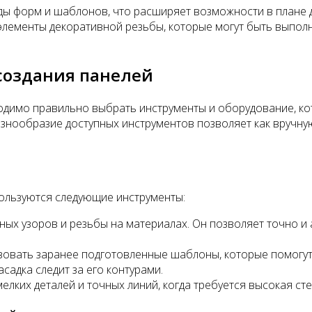
ы форм и шаблонов, что расширяет возможности в плане ди
 элементы декоративной резьбы, которые могут быть выпол
создания панелей
одимо правильно выбрать инструменты и оборудование, к
азнообразие доступных инструментов позволяет как вручну
пользуются следующие инструменты:
ых узоров и резьбы на материалах. Он позволяет точно и 
зовать заранее подготовленные шаблоны, которые помогут
садка следит за его контурами.
елких деталей и точных линий, когда требуется высокая ст