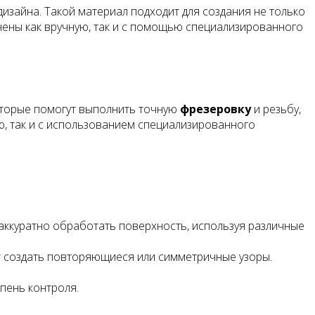
зайна. Такой материал подходит для создания не только
нены как вручную, так и с помощью специализированного
оторые помогут выполнить точную
фрезеровку
и резьбу,
ю, так и с использованием специализированного
аккуратно обработать поверхность, используя различные
 создать повторяющиеся или симметричные узоры.
епень контроля.