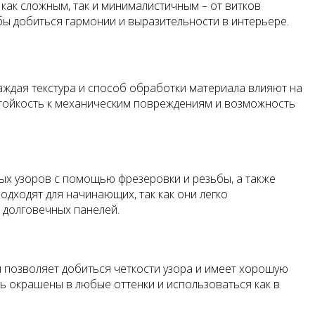
как сложным, так и минималистичным – от витков
бы добиться гармонии и выразительности в интерьере.
аждая текстура и способ обработки материала влияют на
, стойкость к механическим повреждениям и возможность
ых узоров с помощью фрезеровки и резьбы, а также
одходят для начинающих, так как они легко
 долговечных панелей.
н позволяет добиться четкости узора и имеет хорошую
ь окрашены в любые оттенки и использоваться как в