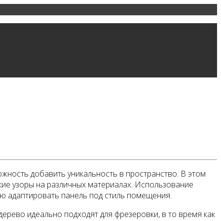
жность добавить уникальность в пространство. В этом
ткие узоры на различных материалах. Использование
ью адаптировать панель под стиль помещения.
дерево идеально подходят для фрезеровки, в то время как