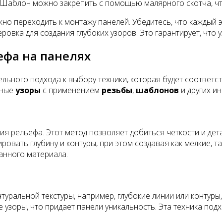
. Шаблон можно закрепить с помощью малярного скотча, ч
но переходить к монтажу панелей. Убедитесь, что каждый 
вка для создания глубоких узоров. Это гарантирует, что у
ефа на панелях
льного подхода к выбору техники, которая будет соответс
ьные
узоры
с применением
резьбы
,
шаблонов
и других и
я рельефа. Этот метод позволяет добиться четкости и дет
овать глубину и контуры, при этом создавая как мелкие, т
анного материала.
туральной текстуры, например, глубокие линии или контур
узоры, что придает панели уникальность. Эта техника подх