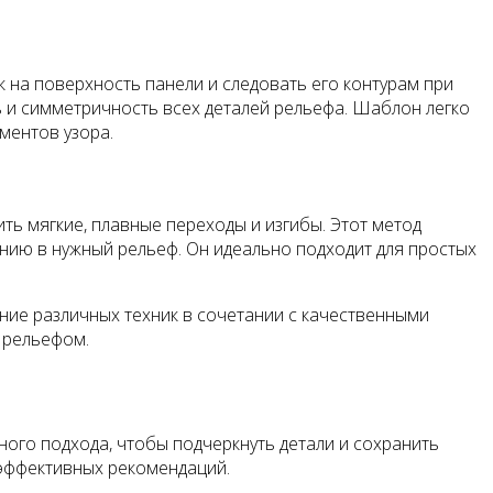
на поверхность панели и следовать его контурам при
 и симметричность всех деталей рельефа. Шаблон легко
ментов узора.
ь мягкие, плавные переходы и изгибы. Этот метод
нию в нужный рельеф. Он идеально подходит для простых
ние различных техник в сочетании с качественными
 рельефом.
ьного подхода, чтобы подчеркнуть детали и сохранить
 эффективных рекомендаций.