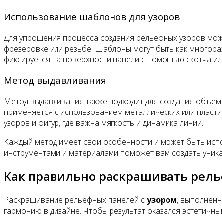
Использование шаблонов для узоров
Для упрощения процесса создания рельефных узоров можн
фрезеровке или резьбе. Шаблоны могут быть как многора
фиксируется на поверхности панели с помощью скотча ил
Метод выдавливания
Метод выдавливания также подходит для создания объемн
применяется с использованием металлических или пласти
узоров и фигур, где важна мягкость и динамика линии.
Каждый метод имеет свои особенности и может быть испо
инструментами и материалами поможет вам создать уник
Как правильно раскрашивать рел
Раскрашивание рельефных панелей с
узором
, выполнен
гармонию в дизайне. Чтобы результат оказался эстетичн