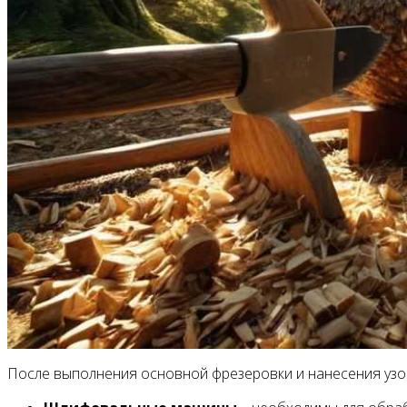
После выполнения основной фрезеровки и нанесения узор