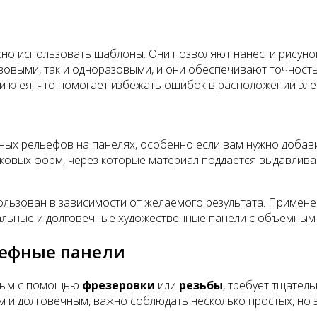
о использовать шаблоны. Они позволяют нанести рисунок 
зовыми, так и одноразовыми, и они обеспечивают точность
и клея, что помогает избежать ошибок в расположении эле
ых рельефов на панелях, особенно если вам нужно добавит
ковых форм, через которые материал поддается выдавлива
льзован в зависимости от желаемого результата. Примене
альные и долговечные художественные панели с объемным
ьефные панели
ным с помощью
фрезеровки
или
резьбы
, требует тщател
ым и долговечным, важно соблюдать несколько простых, но