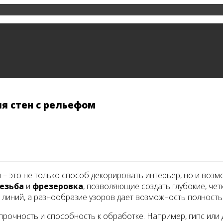
я стен с рельефом
 это не только способ декорировать интерьер, но и возмо
езьба
и
фрезеровка
, позволяющие создать глубокие, че
 линий, а разнообразие узоров дает возможность полност
рочность и способность к обработке. Например, гипс или 