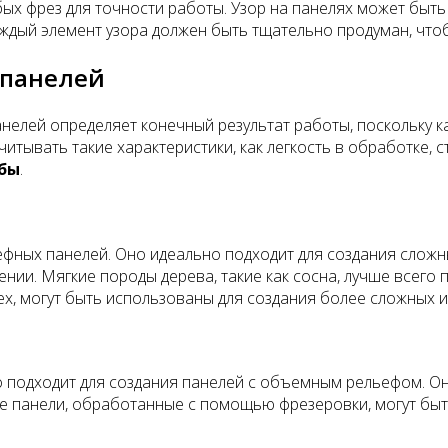
х фрез для точности работы. Узор на панелях может быть 
аждый элемент узора должен быть тщательно продуман, что
 панелей
елей определяет конечный результат работы, поскольку к
читывать такие характеристики, как легкость в обработке
бы
.
ефных панелей. Оно идеально подходит для создания сложн
ии. Мягкие породы дерева, такие как сосна, лучше всего п
х, могут быть использованы для создания более сложных и
но подходит для создания панелей с объемным рельефом. О
е панели, обработанные с помощью фрезеровки, могут быт