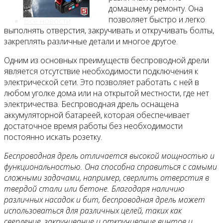
домашнему ремонту. Она
позволяет быстро и легко
Все новости
выполнять отверстия, закручивать и откручивать болты,
закреплять различные детали и многое другое.
Одним из основных преимуществ беспроводной дрели
является отсутствие необходимости подключения к
Видео
электрической сети. Это позволяет работать с ней в
любом уголке дома или на открытой местности, где нет
электричества. Беспроводная дрель оснащена
аккумуляторной батареей, которая обеспечивает
достаточное время работы без необходимости
постоянно искать розетку.
Беспроводная дрель отличается высокой мощностью и
функциональностью. Она способна справиться с самыми
сложными задачами, например, сверлить отверстия в
твердой стали или бетоне. Благодаря наличию
различных насадок и бит, беспроводная дрель может
использоваться для различных целей, таких как
сверление, закручивание и откручивание винтов и