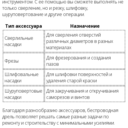
инструментом. С ее помощью вы сможете выполнять не
только сверление, но и резку, шлифовку,
шуруповертование и другие операции.
Тип аксессуара
Назначение
Для сверления отверстий
Сверлильные
различных диаметров в разных
насадки
материалах
Для фрезерования и создания
Фрезы
пазов
Шлифовальные
Для шлифовки поверхностей и
насадки
удаления старой краски
Шуруповертовые
Для закручивания и откручивания
насадки
саморезов и винтов
Благодаря разнообразию аксессуаров, беспроводная
дрель позволяет решать самые разные задачи по
ремонту и строительству с минимальными усилиями.