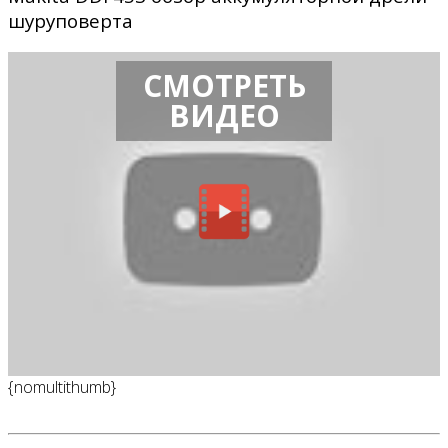
шуруповерта
СМОТРЕТЬ
ВИДЕО
{nomultithumb}