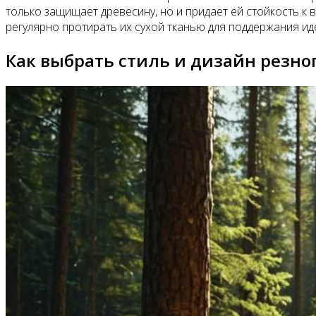
только защищает древесину, но и придает ей стойкость к
регулярно протирать их сухой тканью для поддержания ид
Как выбрать стиль и дизайн резн