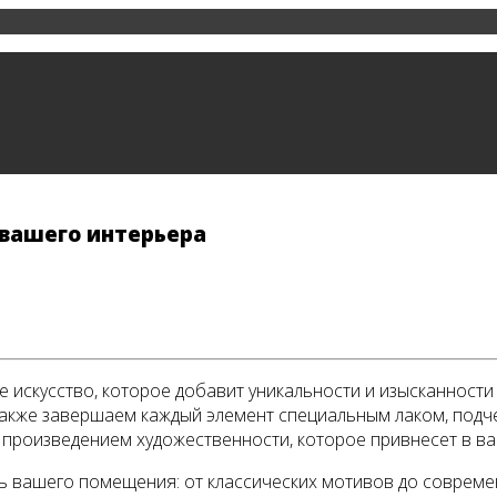
 вашего интерьера
ее искусство, которое добавит уникальности и изысканнос
а также завершаем каждый элемент специальным лаком, по
и произведением художественности, которое привнесет в в
ль вашего помещения: от классических мотивов до соврем