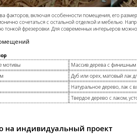
тва факторов, включая особенности помещения, его размер
монично сочетаться с остальной отделкой и мебелью. Напр
 тонкой фрезеровки. Для современных интерьеров можно 
помещений
зор
е мотивы
Массив дерева с финишным 
зм
Дуб или орех, матовый лак д
Натуральное дерево, лак с 
Твердое дерево с лаком, ус
о на индивидуальный проект