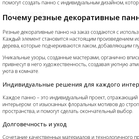
помогут создать панно с индивидуальным дизайном, кото
Все новости
Почему резные декоративные панн
Резные декоративные панно на заказ создаются с использ
Каждый элемент становится настоящим произведением иск
дерева, которые подчеркиваются лаком, добавляющим глуб
Видео
Уникальные узоры, созданные мастерами, органично вписы
привнесут в него художественность, создавая уютную ат
уюта в комнате.
Индивидуальные решения для каждого инте
Каждое панно – это индивидуальный проект, отражающий 
интерьером: от изысканных флоральных мотивов до стро
пространства, и помогут сделать окончательный выбор.
Долговечность и уход
Сочетание качественных материалов и технологичного про