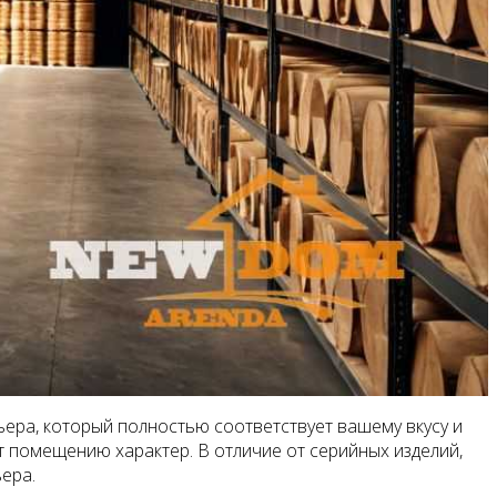
ьера, который полностью соответствует вашему вкусу и
т помещению характер. В отличие от серийных изделий,
ера.