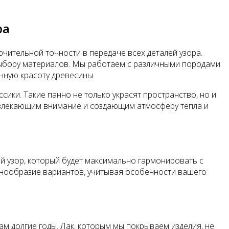
ра
чительной точности в передаче всех деталей узора.
выбору материалов. Мы работаем с различными породами
нную красоту древесины.
ики. Такие панно не только украсят пространство, но и
ривлекающим внимание и создающим атмосферу тепла и
й узор, который будет максимально гармонировать с
знообразие вариантов, учитывая особенности вашего
м долгие годы. Лак, которым мы покрываем изделия, не