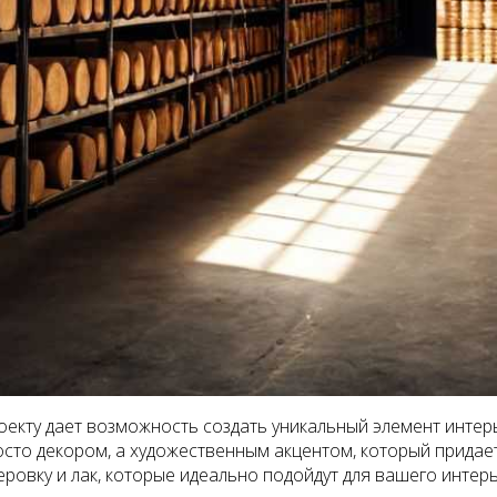
оекту дает возможность создать уникальный элемент интер
осто декором, а художественным акцентом, который придае
ровку и лак, которые идеально подойдут для вашего интерь