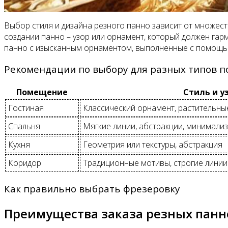
Выбор стиля и дизайна резного панно зависит от множес
создании панно – узор или орнамент, который должен гар
панно с изысканным орнаментом, выполненные с помощью
Рекомендации по выбору для разных типов 
Помещение
Стиль и у
Гостиная
Классический орнамент, растительны
Спальня
Мягкие линии, абстракции, минимали
Кухня
Геометрия или текстуры, абстракция
Коридор
Традиционные мотивы, строгие линии
Как правильно выбрать фрезеровку
Преимущества заказа резных панн