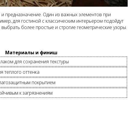
 и предназначение. Один из важных элементов при
имер, для гостиной с классическим интерьером подойдут
выбрать более простые и строгие геометрические узоры.
Материалы и финиш
лаком для сохранения текстуры
ля теплого оттенка
влагозащитным покрытием
тойчивым к загрязнениям