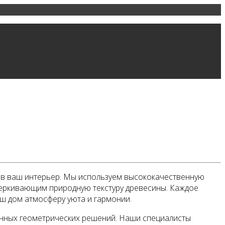
ти в ваш интерьер. Мы используем высококачественную
дчеркивающим природную текстуру древесины. Каждое
аш дом атмосферу уюта и гармонии.
енных геометрических решений. Наши специалисты