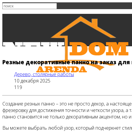
Резные декоративные панно на заказ для
Дерево, столярные работы
10 декабря 2025
119
Создание резных панно – это не просто декор, а настоящ
фрезеровку для достижения точности и четкости узора, 
Главная
панно становится не только декоративным акцентом, но 
Вы можете выбрать любой узор, который подчеркнет сти