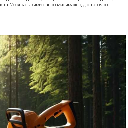
ета. Уход за такими панно минимален, достаточно