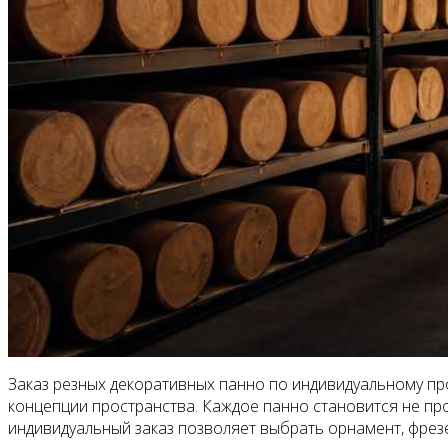
Заказ резных декоративных панно по индивидуальному пр
концепции пространства. Каждое панно становится не пр
индивидуальный заказ позволяет выбрать орнамент, фрезе