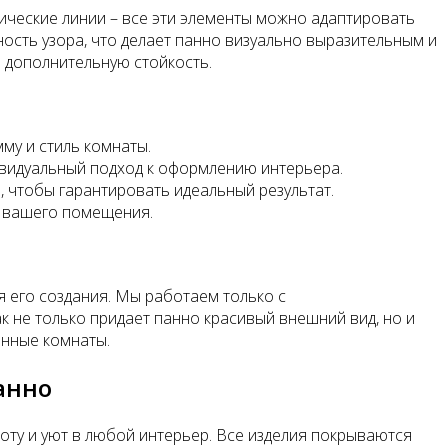
ические линии – все эти элементы можно адаптировать
ость узора, что делает панно визуально выразительным и
ю дополнительную стойкость.
му и стиль комнаты.
видуальный подход к оформлению интерьера.
, чтобы гарантировать идеальный результат.
и вашего помещения.
я его создания. Мы работаем только с
 не только придает панно красивый внешний вид, но и
анные комнаты.
анно
оту и уют в любой интерьер. Все изделия покрываются