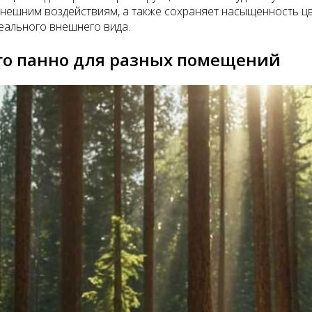
 внешним воздействиям, а также сохраняет насыщенность цв
еального внешнего вида.
ого панно для разных помещений