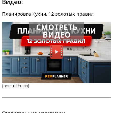
Видео:
Планировка Кухни. 12 золотых правил
СМОТРЕТЬ
ВИДЕО
{nomultithumb}
Строительные материалы