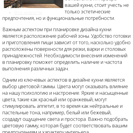
вашей кухни, стоит учесть не
только эстетические
Все новости
предпочтения, но и функциональные потребности.
Важным аспектом при планировке дизайна кухни
является расположение рабочей зоны. Удобство готовки
и приготовления пищи зависит от того, насколько удобно
Видео
расположены поверхности для резки, варки и столовых
принадлежностей. Необходимости внесения изменений
в планировку поможет определить наличие и частота
выполнения различных задач.
Одним из ключевых аспектов в дизайне кухни является
выбор цветовой гаммы. Цвета могут оказывать влияние
на нашу психологию и настроение. Яркие и насыщенные
цвета, такие как красный или оранжевый, могут
стимулировать аппетит, в то время как нейтральные и
пастельные тона, например, белый или бежевый,
создадут ощущение света и простора. Важно подобрать
цветовую гамму, которая будет соответствовать вашим
предпочтениям и характеру интерьера.