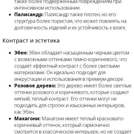
также более подверженным повреждениям при
интенсивном использовании.
Палисандр:
Палисандр также плотен, но его
структура более пористая, что может повлиять на
долговечность изделий и их устойчивость к влаге.
Контраст и эстетика
Эбен:
Эбен обладает насыщенным черным цветом
с возможными оттенками темно-коричневого, что
создаёт эффектный контраст с более светлыми
материалами. Он идеально подходит для
инкрустации и использования в премиум-декоре.
Розовое дерево:
Это дерево имеет более светлые
оттенки розового и коричневого, которые создают
мягкий, теплый контраст. Его оттенки могут не
подходить для строгих и изысканных интерьеров,
как Эбен.
Махагони:
Махагони имеет теплый красновато-
коричневый оттенок, который гармонично
смотрится в классическом интерьере, но не создает