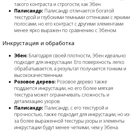
такого контраста и строгости, как Эбен.
Палисандр:
Палисандр отличается богатой
текстурой и глубокими темными оттенками с яркими
полосами, но его контраст с другими элементами
менее ярко выражен по сравнению с Эбеном.
Инкрустация и обработка
Эбен:
Благодаря своей плотности, Эбен идеально
подходит для инкрустации. Его поверхность легко
обрабатывается, а результат получается тонким и
высококачественным.
Розовое дерево:
Розовое дерево также
поддается инкрустации, но его более мягкая
текстура может ограничивать сложность и
детализацию узоров.
Палисандр:
Палисандр, с его текстурой и
прочностью, также подходит для инкрустации, но из-
за более выраженной текстуры узоры и элементы
инкрустации будут менее четкими, чем у Эбена.