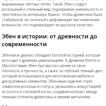
выраженных светлых пятен. Такой Эбен создаст
роскошный и стильный вид, подчеркивая уникальность и
престижность интерьера. Важно, чтобы древесина была
стабильной, не склонной к деформации при изменении
влажности, что подтверждает ее высокое качество.
Эбен в истории: от древности до
современности
Эбеновое дерево обладает богатой историей, которая
восходит к древним цивилизациям. В Древнем Египте и
Месопотамии Эбен был высоко ценим за свою
плотность и прочность, а также за глубокий темный цвет,
который использовался для изготовления мебели и
декоративных элементов. Эбеновые изделия стали
символом роскоши и статуса, украшались инкрустацией
из золота и слоновой кости, создавая контраст между
темным оттенком древесины и яркими металлами.