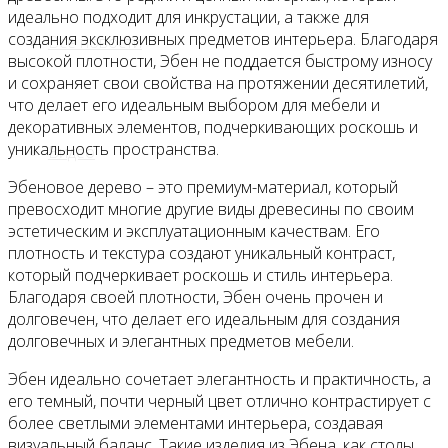
идеально подходит для инкрустации, а также для
создания эксклюзивных предметов интерьера. Благодаря
Все новости
высокой плотности, Эбен не поддается быстрому износу
и сохраняет свои свойства на протяжении десятилетий,
что делает его идеальным выбором для мебели и
декоративных элементов, подчеркивающих роскошь и
уникальность пространства.
Видео
Эбеновое дерево – это премиум-материал, который
превосходит многие другие виды древесины по своим
эстетическим и эксплуатационным качествам. Его
плотность и текстура создают уникальный контраст,
который подчеркивает роскошь и стиль интерьера.
Благодаря своей плотности, Эбен очень прочен и
долговечен, что делает его идеальным для создания
долговечных и элегантных предметов мебели.
Эбен идеально сочетает элегантность и практичность, а
его темный, почти черный цвет отлично контрастирует с
более светлыми элементами интерьера, создавая
визуальный баланс. Такие изделия из Эбена, как столы,