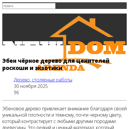
Эбен чёрное дерево для ценителей
роскоши и экзотики
Дерево, столярные работы
30 ноября 2025
96
Эбеновое дерево привлекает внимание благодаря своей
Главная
уникальной плотности и тёмному, почти черному цвету,
который контрастирует с любыми другими породами
древесины. Это редкий и ценный материал, который