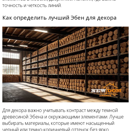
точность и четкость линий.
Как определить лучший Эбен для декора
Для декора важно учитывать контраст между темной
древесиной Эбена и окружающими элементами. Лучше
выбирать материалы, которые имеют насыщенный
черный или темно-коричневый оттенок без ярко