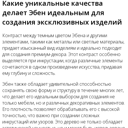
Какие уникальные качества
делает Эбен идеальным для
создания эксклюзивных изделий
Контраст между темным цветом Эбена и другими
элементами, такими как металлы или светлые материалы,
придает изысканный вид изделиям и идеально подходит
для создания премиум-декора. Этот контраст особенно
выделяется при инкрустации, когда различные элементы
сочетаются в одном произведении искусства, придавая
ему глубину и сложность.
Эбен также обладает удивительной способностью
сохранять свою форму и структуру в течение многих лет,
что делает его идеальным выбором для создания не
только мебели, но и различных декоративных элементов.
Его плотность позволяет обрабатывать его с высокой
точностью, что важно при создании сложных
инкрустаций или узоров. Это дерево не только обладает
эстетической ценностью, но и может быть использовано