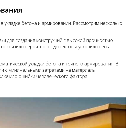
ования
 в укладке бетона и армировании. Рассмотрим несколько
вки для создания конструкций с высокой прочностью.
о снизило вероятность дефектов и ускорило весь
оматической укладки бетона и точного армирования. В
ии с минимальными затратами на материалы.
сключило ошибки человеческого фактора.