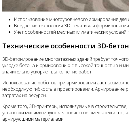
Использование многоуровневого армирования для 
Внедрение технологии 3D-печати для формирования 
Учет особенностей местных климатических условий 
Технические особенности 3D-бето
3D-бетонирование многоэтажных зданий требует точного 
укладке бетона и армированию с высокой точностью и м
значительно ускоряет выполнение работ.
Использование роботов при армировании даёт возможнос
необходимую гибкость в проектировании. Армирование р
затратах на ресурсы.
Кроме того, 3D-принтеры, используемые в строительстве,
установки минимизируют человеческое вмешательство, чт
армирующими материалами.