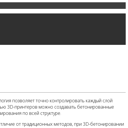
логия позволяет точно контролировать каждый слой
ощью 3D-принтеров можно создавать бетонированные
рования по всей структуре.
отличие от традиционных методов, при 3D-бетонировании