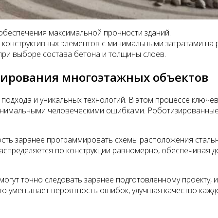
обеспечения максимальной прочности зданий.
конструктивных элементов с минимальными затратами на 
при выборе состава бетона и толщины слоев.
нирования многоэтажных объектов
подхода и уникальных технологий. В этом процессе ключе
инимальными человеческими ошибками. Роботизированные 
ть заранее программировать схемы расположения стальны
аспределяется по конструкции равномерно, обеспечивая д
 могут точно следовать заранее подготовленному проекту, 
о уменьшает вероятность ошибок, улучшая качество каждо