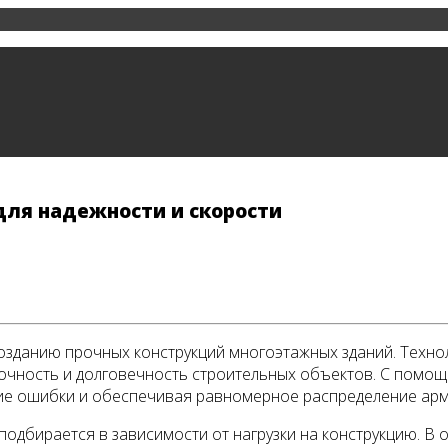
для надежности и скорости
озданию прочных конструкций многоэтажных зданий. Техно
рочность и долговечность строительных объектов. С пом
ие ошибки и обеспечивая равномерное распределение арми
одбирается в зависимости от нагрузки на конструкцию. В 