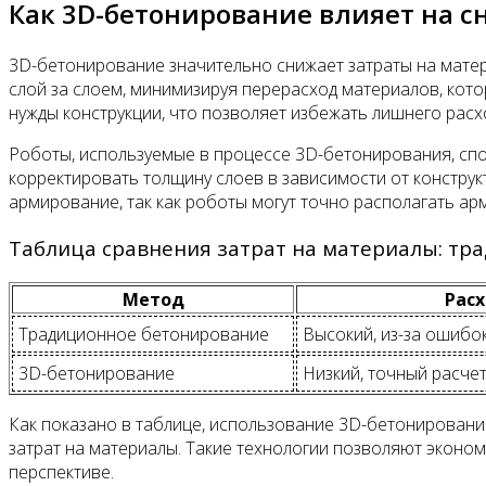
Как 3D-бетонирование влияет на 
3D-бетонирование значительно снижает затраты на мате
слой за слоем, минимизируя перерасход материалов, кот
нужды конструкции, что позволяет избежать лишнего расх
Роботы, используемые в процессе 3D-бетонирования, спо
корректировать толщину слоев в зависимости от конструк
армирование, так как роботы могут точно располагать а
Таблица сравнения затрат на материалы: тр
Метод
Расх
Традиционное бетонирование
Высокий, из-за ошибок
3D-бетонирование
Низкий, точный расчет
Как показано в таблице, использование 3D-бетонировани
затрат на материалы. Такие технологии позволяют эконом
перспективе.