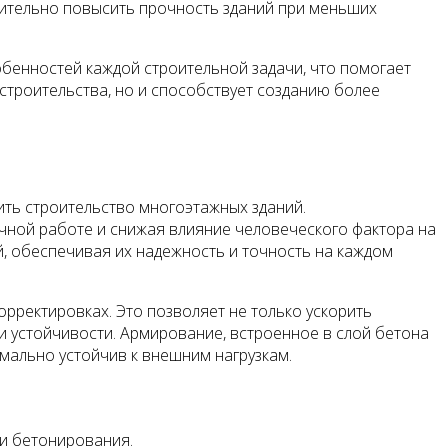
чительно повысить прочность зданий при меньших
бенностей каждой строительной задачи, что помогает
 строительства, но и способствует созданию более
ть строительство многоэтажных зданий.
чной работе и снижая влияние человеческого фактора на
, обеспечивая их надежность и точность на каждом
рректировках. Это позволяет не только ускорить
 и устойчивости. Армирование, встроенное в слой бетона
имально устойчив к внешним нагрузкам.
и бетонирования.