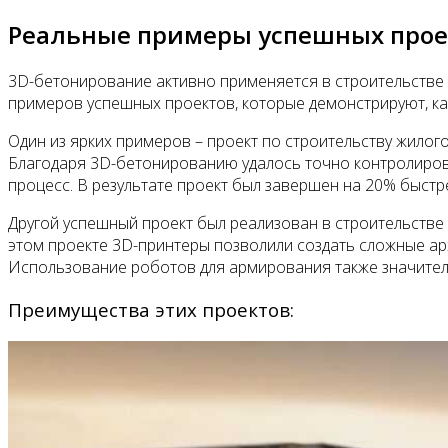
Реальные примеры успешных прое
3D-бетонирование активно применяется в строительстве 
примеров успешных проектов, которые демонстрируют, как
Один из ярких примеров – проект по строительству жилог
Благодаря 3D-бетонированию удалось точно контролирова
процесс. В результате проект был завершен на 20% быст
Другой успешный проект был реализован в строительстве 
этом проекте 3D-принтеры позволили создать сложные а
Использование роботов для армирования также значитель
Преимущества этих проектов: