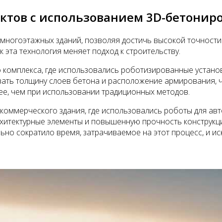
ктов с использованием 3D-бетонир
многоэтажных зданий, позволяя достичь высокой точности
 эта технология меняет подход к строительству.
о комплекса, где использовались роботизированные устано
ть толщину слоев бетона и расположение армирования, чт
рее, чем при использовании традиционных методов.
коммерческого здания, где использовались роботы для авт
рхитектурные элементы и повышенную прочность конструкц
но сократило время, затрачиваемое на этот процесс, и и