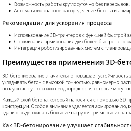
Возможность работы круглосуточно без перерывов, 
Автоматизированное распределение бетона и армиро
Рекомендации для ускорения процесса
Использование 3D-принтеров с функцией быстрой за
Оптимизация армирования для более быстрого форм
Интеграция роботизированных систем с планировщик
Преимущества применения 3D-бет
3D-бетонирование значительно повышает устойчивость зд
укладывать бетон с высокой точностью, равномерно расп
воздушные пустоты или неоднородности, которые могут п
Каждый слой бетона, который наносится с помощью 3D-п
конструкции. Особое внимание уделяется армированию, к
зданию выдерживать большие нагрузки при меньших затр
Как 3D-бетонирование улучшает стабильност