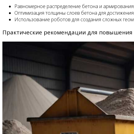
Равномерное распределение бетона и армирования, 
Оптимизация толщины слоев бетона для достижения 
Использование роботов для создания сложных геоме
Практические рекомендации для повышения 