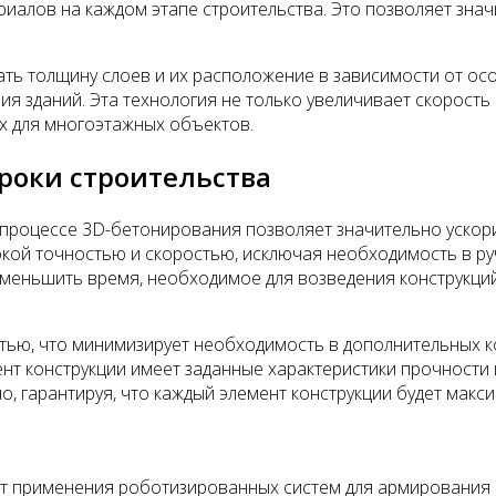
иалов на каждом этапе строительства. Это позволяет зна
ь толщину слоев и их расположение в зависимости от осо
ия зданий. Эта технология не только увеличивает скорость
х для многоэтажных объектов.
роки строительства
процессе 3D-бетонирования позволяет значительно ускори
кой точностью и скоростью, исключая необходимость в ру
уменьшить время, необходимое для возведения конструкций
ью, что минимизирует необходимость в дополнительных ко
мент конструкции имеет заданные характеристики прочности
, гарантируя, что каждый элемент конструкции будет макс
ет применения роботизированных систем для армирования 