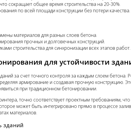
что сокращает общее время строительства на 20-30%.
вания по всей площади конструкции без потери качества.
мены материалов для разных слоев бетона.
ирования прочных и долговечных конструкций.
ами строительства для синхронизации всех этапов работ.
онирования для устойчивости здан
аний за счет точного контроля за каждым слоем бетона. 
ределяя армирование и создавая прочную конструкцию. Это
оявиться при традиционном бетонировании.
ринтера, точно соответствует проектным требованиям, чт
оторое может быть интегрировано прямо в процессе залив
атах материалов.
ь зданий