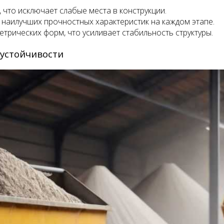
что исключает слабые места в конструкции.
наилучших прочностных характеристик на каждом этапе.
трических форм, что усиливает стабильность структуры.
устойчивости