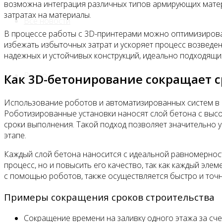
возможна интеграция различных типов армирующих матер
затратах на материалы.
Все новости
В процессе работы с 3D-принтерами можно оптимизироват
избежать избыточных затрат и ускоряет процесс возведен
надежных и устойчивых конструкций, идеально подходящи
Видео
Как 3D-бетонирование сокращает с
Использование роботов и автоматизированных систем в 
Роботизированные установки наносят слой бетона с высо
сроки выполнения. Такой подход позволяет значительно 
этапе.
Каждый слой бетона наносится с идеальной равномерност
процесс, но и повысить его качество, так как каждый эле
с помощью роботов, также осуществляется быстро и точно
Примеры сокращения сроков строительства
Сокращение времени на заливку одного этажа за сч