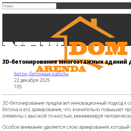
3D-бетонирование многоэтажных зданий 
Бетон, бетонные работы
22 декабря 2025
105
3D-бетонирование предлагает инновационный подход к с
бетона и его армирование, что значительно повышает п
Главная
элементы с высокой точностью, минимизируя человеческ
Особое внимание уделяется слою армирования, который п