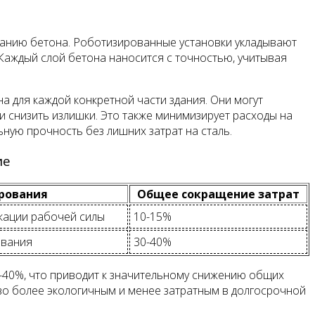
ванию бетона. Роботизированные установки укладывают
Каждый слой бетона наносится с точностью, учитывая
 для каждой конкретной части здания. Они могут
и снизить излишки. Это также минимизирует расходы на
ную прочность без лишних затрат на сталь.
ие
рования
Общее сокращение затрат
икации рабочей силы
10-15%
ования
30-40%
0-40%, что приводит к значительному снижению общих
ство более экологичным и менее затратным в долгосрочной