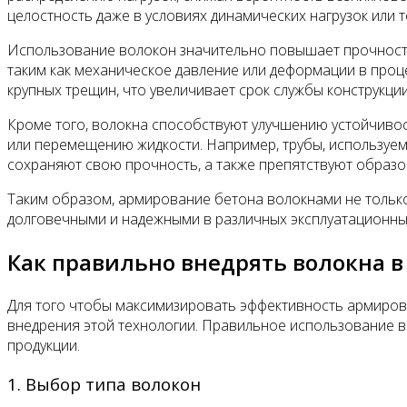
целостность даже в условиях динамических нагрузок или 
Использование волокон значительно повышает прочность
таким как механическое давление или деформации в про
крупных трещин, что увеличивает срок службы конструкции
Кроме того, волокна способствуют улучшению устойчивос
или перемещению жидкости. Например, трубы, используем
сохраняют свою прочность, а также препятствуют образ
Таким образом, армирование бетона волокнами не только
долговечными и надежными в различных эксплуатационны
Как правильно внедрять волокна в
Для того чтобы максимизировать эффективность армиров
внедрения этой технологии. Правильное использование в
продукции.
1. Выбор типа волокон