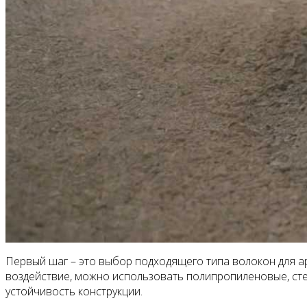
Первый шаг – это выбор подходящего типа волокон для ар
воздействие, можно использовать полипропиленовые, сте
устойчивость конструкции.