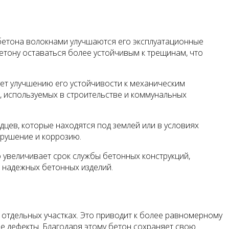
бетона волокнами улучшаются его эксплуатационные
етону оставаться более устойчивым к трещинам, что
ует улучшению его устойчивости к механическим
, используемых в строительстве и коммунальных
цев, которые находятся под землей или в условиях
зрушение и коррозию.
о увеличивает срок службы бетонных конструкций,
 надежных бетонных изделий.
отдельных участках. Это приводит к более равномерному
е дефекты. Благодаря этому бетон сохраняет свою