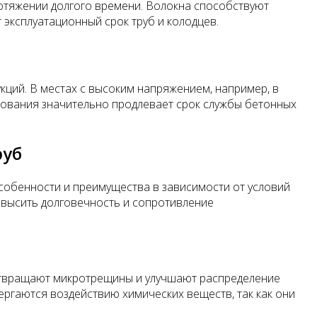
отяжении долгого времени. Волокна способствуют
эксплуатационный срок труб и колодцев.
укций. В местах с высоким напряжением, например, в
рования значительно продлевает срок службы бетонных
руб
особенности и преимущества в зависимости от условий
овысить долговечность и сопротивление
отвращают микротрещины и улучшают распределение
ергаются воздействию химических веществ, так как они