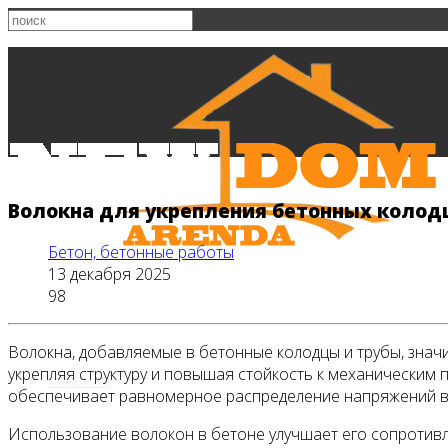
Волокна для укрепления бетонных колодц
Бетон, бетонные работы
13 декабря 2025
98
Волокна, добавляемые в бетонные колодцы и трубы, знач
укрепляя структуру и повышая стойкость к механическим
Главная
обеспечивает равномерное распределение напряжений вн
Использование волокон в бетоне улучшает его сопротивл