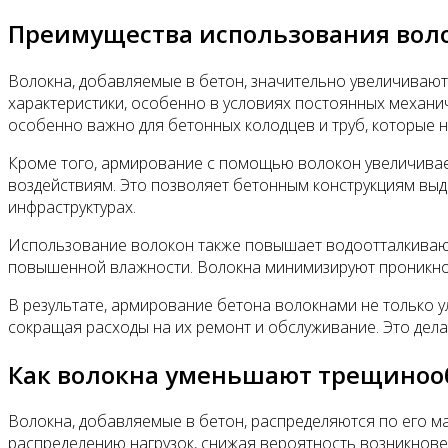
Преимущества использования воло
Волокна, добавляемые в бетон, значительно увеличивают
характеристики, особенно в условиях постоянных механич
особенно важно для бетонных колодцев и труб, которые н
Кроме того, армирование с помощью волокон увеличивает
воздействиям. Это позволяет бетонным конструкциям выде
инфраструктурах.
Использование волокон также повышает водоотталкивающи
повышенной влажности. Волокна минимизируют проникнове
В результате, армирование бетона волокнами не только у
сокращая расходы на их ремонт и обслуживание. Это дел
Как волокна уменьшают трещинооб
Волокна, добавляемые в бетон, распределяются по его м
распределению нагрузок, снижая вероятность возникнове