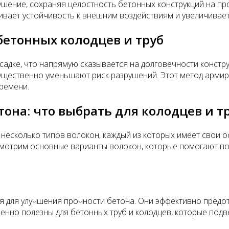
шение, сохраняя целостность бетонных конструкций на пр
вает устойчивость к внешним воздействиям и увеличивает 
бетонных колодцев и труб
усадке, что напрямую сказывается на долговечности констр
 существенно уменьшают риск разрушений. Этот метод арми
времени.
она: что выбрать для колодцев и т
 несколько типов волокон, каждый из которых имеет свои 
ссмотрим основные варианты волокон, которые помогают п
я для улучшения прочности бетона. Они эффективно пред
енно полезны для бетонных труб и колодцев, которые подв