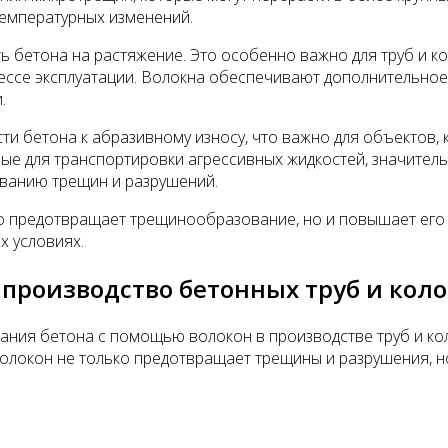
температурных изменений.
 бетона на растяжение. Это особенно важно для труб и к
цессе эксплуатации. Волокна обеспечивают дополнительно
.
ти бетона к абразивному износу, что важно для объектов
ые для транспортировки агрессивных жидкостей, значитель
ованию трещин и разрушений.
 предотвращает трещинообразование, но и повышает его и
х условиях.
 производство бетонных труб и кол
ания бетона с помощью волокон в производстве труб и ко
олокон не только предотвращает трещины и разрушения, н