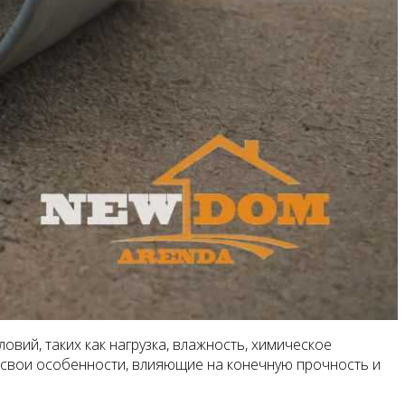
вий, таких как нагрузка, влажность, химическое
 свои особенности, влияющие на конечную прочность и