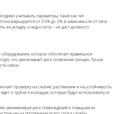
ходимо учитывать параметры, такие как тип
тона варьируется от 0.5% до 2%, в зависимости от типа
 ее укладку, а недостаток – не даст должного
е оборудование, которое обеспечит правильное
уре, что увеличивает риск появления трещин. Лучше
ти смеси.
ючает проверку на сжатие, растяжение и на устойчивость
идет о трубах и колодцах, которые будут использоваться
цев, минимизируя риск повреждений и повышая их
струкции на протяжении всего срока службы.