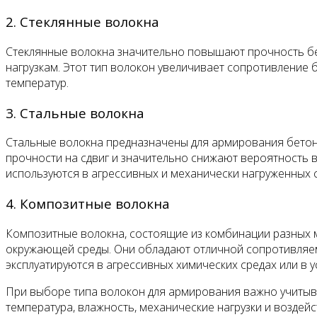
2. Стеклянные волокна
Стеклянные волокна значительно повышают прочность бе
нагрузкам. Этот тип волокон увеличивает сопротивление
температур.
3. Стальные волокна
Стальные волокна предназначены для армирования бетон
прочности на сдвиг и значительно снижают вероятность в
используются в агрессивных и механически нагруженных 
4. Композитные волокна
Композитные волокна, состоящие из комбинации разных ма
окружающей среды. Они обладают отличной сопротивляемо
эксплуатируются в агрессивных химических средах или в у
При выборе типа волокон для армирования важно учитыват
температура, влажность, механические нагрузки и воздей