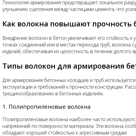
Технология армирования предотвращает локальное разру
улучшению сцепления между частицами цемента, что усили
Все новости
Как волокна повышают прочность 
Внедрение волокон в бетон увеличивает его стойкость к 
точках соединений или в местах перехода труб, волокна
Видео
изделий, обеспечивая их целостность в течение долгого 
Типы волокон для армирования бет
Для армирования бетонных колодцев и труб используется
эксплуатации и требований к прочности конструкции. Ра
трещинообразованию в бетонных изделиях.
1. Полипропиленовые волокна
Полипропиленовые волокна наиболее часто используютс
напряжений по поверхности материала. Эти волокна особ
обладают хорошей стойкостью к агрессивным средам.