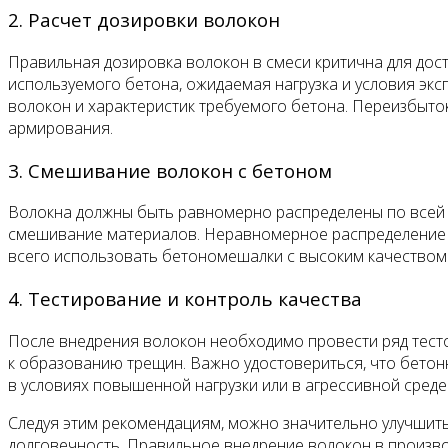
2. Расчет дозировки волокон
Правильная дозировка волокон в смеси критична для дост
используемого бетона, ожидаемая нагрузка и условия экс
волокон и характеристик требуемого бетона. Переизбыток 
армирования.
3. Смешивание волокон с бетоном
Волокна должны быть равномерно распределены по всей 
смешивание материалов. Неравномерное распределение во
всего использовать бетономешалки с высоким качеством
4. Тестирование и контроль качества
После внедрения волокон необходимо провести ряд тестов
к образованию трещин. Важно удостовериться, что бетонн
в условиях повышенной нагрузки или в агрессивной среде
Следуя этим рекомендациям, можно значительно улучшить
долговечность. Правильное внедрение волокон в произво