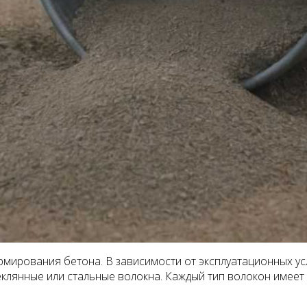
мирования бетона. В зависимости от эксплуатационных усло
клянные или стальные волокна. Каждый тип волокон имеет