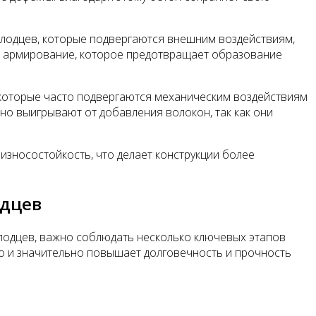
олодцев, которые подвергаются внешним воздействиям,
е армирование, которое предотвращает образование
, которые часто подвергаются механическим воздействиям
но выигрывают от добавления волокон, так как они
зносостойкость, что делает конструкции более
одцев
лодцев, важно соблюдать несколько ключевых этапов
о и значительно повышает долговечность и прочность