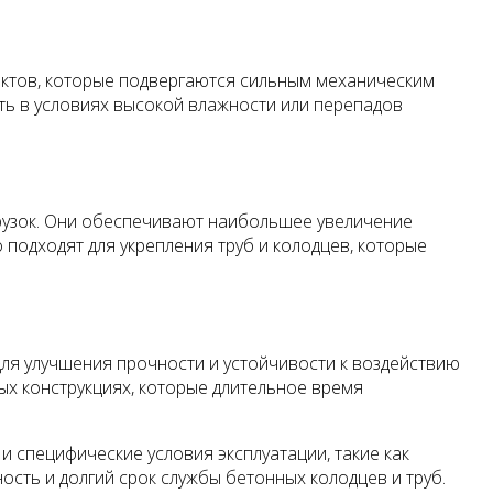
ектов, которые подвергаются сильным механическим
ть в условиях высокой влажности или перепадов
грузок. Они обеспечивают наибольшее увеличение
подходят для укрепления труб и колодцев, которые
для улучшения прочности и устойчивости к воздействию
х конструкциях, которые длительное время
и специфические условия эксплуатации, такие как
ость и долгий срок службы бетонных колодцев и труб.