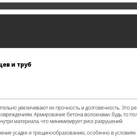
ев и труб
ительно увеличивают их прочность и долговечность. Это 
 повреждениям. Армирование бетона волокнами, будь то по
утри материала, что минимизирует риск разрушений.
ение усадке и трещинообразованию, особенно в условиях 