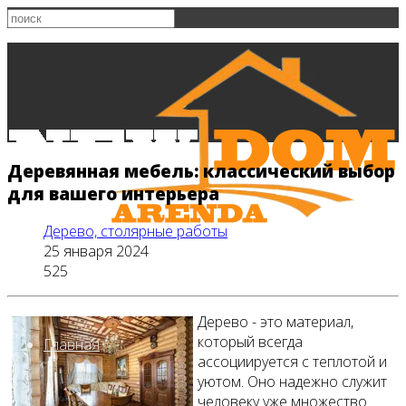
Деревянная мебель: классический выбор
для вашего интерьера
Дерево, столярные работы
25 января 2024
525
Дерево - это материал,
который всегда
Главная
ассоциируется с теплотой и
уютом. Оно надежно служит
человеку уже множество