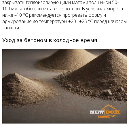
закрывать теплоизолирующими матами толщиной 50–
100 мм, чтобы снизить теплопотери. В условиях мороза
ниже –10 °C рекомендуется прогревать форму и
армирование до температуры +20…+25 °C перед началом
заливки.
Уход за бетоном в холодное время