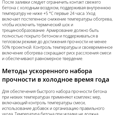
После заливки следует ограничить контакт свежего
бетона с холодным воздухом, поддерживая внутреннюю
температуру не ниже +5 °C первые 24 часа. Уход
включает постепенное снижение температуры обогрева,
чтобы исключить термический шок и
трещинообразование. Армирование должно быть
полностью покрыто бетоном и поддерживаться в
тепловом режиме до достижения прочности не менее
50% проектной. Контроль температуры и своевременное
включение обогрева сокращают риск расслоения смеси
и обеспечивают равномерное твердение.
Методы ускоренного набора
прочности в холодное время года
Для обеспечения быстрого набора прочности бетона
при низких температурах применяют комплекс мер,
включающий контроль температуры смеси,
использование добавок и организацию правильного
ухода. Температура бетона при укладке не должна