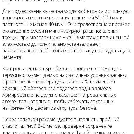
Для поддержания качества ухода за бетоном используют
теплоизоляционные покрытия толщиной 50–100 мм и
плотность не менее 40 кг/м³. Они предотвращают резкое
охлаждение смеси и минимизируют риск появления
трещин при морозах ниже −5°С. В местах с повышенной
влажностью дополнительно устанавливают
пароизоляцию, чтобы конденсат не нарушал гидратацию
цемента.
Контроль температуры бетона проводят с помощью
термопар, размещаемых на различных уровнях заливки.
При снижении температуры ниже +2°С применяют
локальный обогрев или подогрев воды в замесе.
Армирование не должно касаться нагревательных
элементов напрямую, чтобы избежать локальных
напряжений и дефектов структуры бетона.
Перед заливкой рекомендуется выполнить пробный
участок длиной 2–3 метра, проверяя сохранение
температуры и плотность смеси. Такой подход снижает