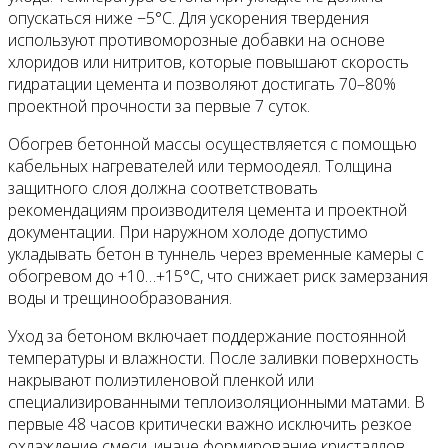
опускаться ниже −5°С. Для ускорения твердения
используют противоморозные добавки на основе
хлоридов или нитритов, которые повышают скорость
гидратации цемента и позволяют достигать 70–80%
проектной прочности за первые 7 суток.
Обогрев бетонной массы осуществляется с помощью
кабельных нагревателей или термоодеял. Толщина
защитного слоя должна соответствовать
рекомендациям производителя цемента и проектной
документации. При наружном холоде допустимо
укладывать бетон в туннель через временные камеры с
обогревом до +10…+15°С, что снижает риск замерзания
воды и трещинообразования.
Уход за бетоном включает поддержание постоянной
температуры и влажности. После заливки поверхность
накрывают полиэтиленовой пленкой или
специализированными теплоизоляционными матами. В
первые 48 часов критически важно исключить резкое
охлаждение смеси, иначе формирование кристаллов