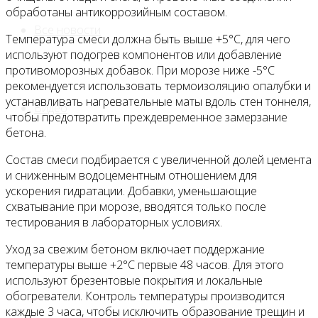
обработаны антикоррозийным составом.
Все новости
Температура смеси должна быть выше +5°C, для чего
используют подогрев компонентов или добавление
противоморозных добавок. При морозе ниже -5°C
рекомендуется использовать термоизоляцию опалубки и
устанавливать нагревательные маты вдоль стен тоннеля,
Видео
чтобы предотвратить преждевременное замерзание
бетона.
Состав смеси подбирается с увеличенной долей цемента
и сниженным водоцементным отношением для
ускорения гидратации. Добавки, уменьшающие
схватывание при морозе, вводятся только после
тестирования в лабораторных условиях.
Уход за свежим бетоном включает поддержание
температуры выше +2°C первые 48 часов. Для этого
используют брезентовые покрытия и локальные
обогреватели. Контроль температуры производится
каждые 3 часа, чтобы исключить образование трещин и