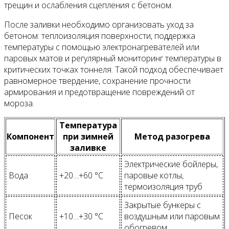
трещин и ослабления сцепления с бетоном.
После заливки необходимо организовать уход за
бетоном: теплоизоляция поверхности, поддержка
температуры с помощью электронагревателей или
паровых матов и регулярный мониторинг температуры в
критических точках тоннеля. Такой подход обеспечивает
равномерное твердение, сохранение прочности
армирования и предотвращение повреждений от
мороза.
Температура
Компонент
при зимней
Метод разогрева
заливке
Электрические бойлеры,
Вода
+20…+60 °C
паровые котлы,
термоизоляция труб
Закрытые бункеры с
Песок
+10…+30 °C
воздушным или паровым
обогревом