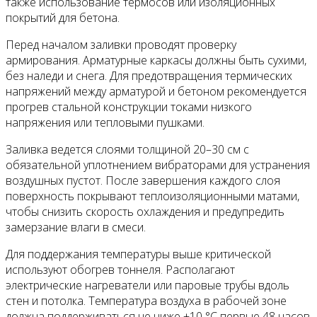
также использование термосов или изоляционных
покрытий для бетона.
Перед началом заливки проводят проверку
армирования. Арматурные каркасы должны быть сухими,
без наледи и снега. Для предотвращения термических
напряжений между арматурой и бетоном рекомендуется
прогрев стальной конструкции токами низкого
напряжения или тепловыми пушками.
Заливка ведется слоями толщиной 20–30 см с
обязательной уплотнением вибраторами для устранения
воздушных пустот. После завершения каждого слоя
поверхность покрывают теплоизоляционными матами,
чтобы снизить скорость охлаждения и предупредить
замерзание влаги в смеси.
Для поддержания температуры выше критической
используют обогрев тоннеля. Располагают
электрические нагреватели или паровые трубы вдоль
стен и потолка. Температура воздуха в рабочей зоне
должна поддерживаться не ниже +10 °C первые 48 часов