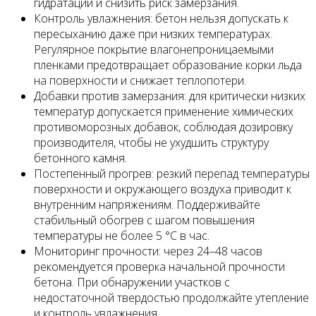
гидратации и снизить риск замерзания.
Контроль увлажнения: бетон нельзя допускать к
пересыханию даже при низких температурах.
Регулярное покрытие влагонепроницаемыми
пленками предотвращает образование корки льда
на поверхности и снижает теплопотери.
Добавки против замерзания: для критически низких
температур допускается применение химических
противоморозных добавок, соблюдая дозировку
производителя, чтобы не ухудшить структуру
бетонного камня.
Постепенный прогрев: резкий перепад температуры
поверхности и окружающего воздуха приводит к
внутренним напряжениям. Поддерживайте
стабильный обогрев с шагом повышения
температуры не более 5 °C в час.
Мониторинг прочности: через 24–48 часов
рекомендуется проверка начальной прочности
бетона. При обнаружении участков с
недостаточной твердостью продолжайте утепление
и контроль увлажнения.