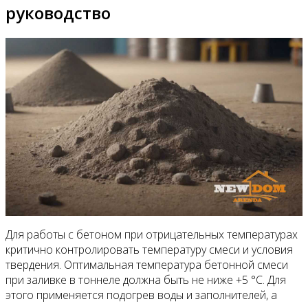
руководство
Для работы с бетоном при отрицательных температурах
критично контролировать температуру смеси и условия
твердения. Оптимальная температура бетонной смеси
при заливке в тоннеле должна быть не ниже +5 °C. Для
этого применяется подогрев воды и заполнителей, а