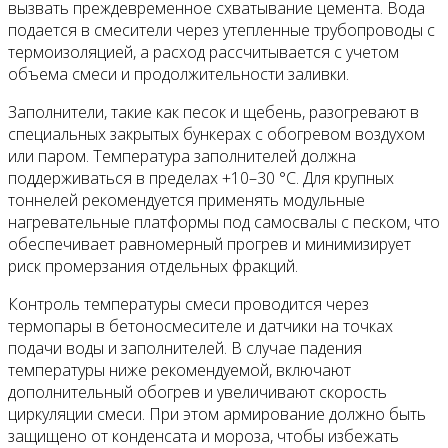
вызвать преждевременное схватывание цемента. Вода
подается в смесители через утепленные трубопроводы с
термоизоляцией, а расход рассчитывается с учетом
объема смеси и продолжительности заливки.
Заполнители, такие как песок и щебень, разогревают в
специальных закрытых бункерах с обогревом воздухом
или паром. Температура заполнителей должна
поддерживаться в пределах +10–30 °C. Для крупных
тоннелей рекомендуется применять модульные
нагревательные платформы под самосвалы с песком, что
обеспечивает равномерный прогрев и минимизирует
риск промерзания отдельных фракций.
Контроль температуры смеси проводится через
термопары в бетоносмесителе и датчики на точках
подачи воды и заполнителей. В случае падения
температуры ниже рекомендуемой, включают
дополнительный обогрев и увеличивают скорость
циркуляции смеси. При этом армирование должно быть
защищено от конденсата и мороза, чтобы избежать