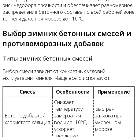
риск недобора прочности и обеспечивает равномерное
распределение бетонного состава по всей рабочей зоне
тоннеля даже при морозе до −10°С.
Выбор зимних бетонных смесей и
противоморозных добавок
Типы зимних бетонных смесей
Выбор смеси зависит от конкретных условий
эксплуатации тоннеля. Чаще всего используют:
Смесь
Особенности
Применение
Снижает
температуру
Быстрая
Бетон с добавкой
замерзания
заливка при
хлористого кальция
воды до -10°C,
умеренном
ускоряет
морозе
твердение