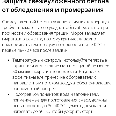
Защита свежеуложенного бетона
от обледенения и промерзания
Свежеуложенный бетон в условиях зимних температур
требует внимательного ухода, чтобы избежать потери
прочности и образования трещин. Мороз замедляет
гидратацию цемента, поэтому критически важно
поддерживать температуру поверхности выше 0 °C в
первые 48–72 часа после заливки.
Температурный контроль: используйте тепловые
экраны или утепляющие маты толщиной не менее
50 мм для покрытия поверхности. В туннелях
эффективны электрические обогреватели с
направленным потоком воздуха, обеспечивающие
равномерный прогрев.
Подогрев компонентов: вода и заполнители,
применяемые для приготовления смеси, должны
быть прогреты до 30–40 °C. Цемент допускается
нагревать до 50 °C, чтобы ускорить старт