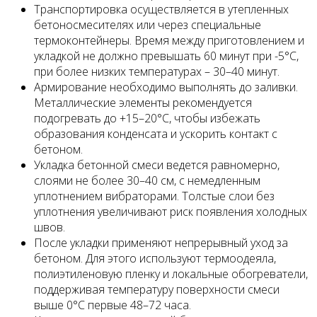
Транспортировка осуществляется в утепленных
бетоносмесителях или через специальные
термоконтейнеры. Время между приготовлением и
укладкой не должно превышать 60 минут при -5°C,
при более низких температурах – 30–40 минут.
Армирование необходимо выполнять до заливки.
Металлические элементы рекомендуется
подогревать до +15–20°C, чтобы избежать
образования конденсата и ускорить контакт с
бетоном.
Укладка бетонной смеси ведется равномерно,
слоями не более 30–40 см, с немедленным
уплотнением вибраторами. Толстые слои без
уплотнения увеличивают риск появления холодных
швов.
После укладки применяют непрерывный уход за
бетоном. Для этого используют термоодеяла,
полиэтиленовую пленку и локальные обогреватели,
поддерживая температуру поверхности смеси
выше 0°C первые 48–72 часа.