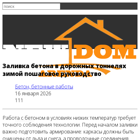
Заливка бетона в дорожных тоннелях
зимой пошаговое руководство
Бетон, бетонные работы
16 января 2026
111
Работа с бетоном в условиях низких температур требует
Главная
точного соблюдения технологии. Перед началом заливки
важно подготовить армирование: каркасы должны быть
очищены от льда и снега, а проволочные соединения