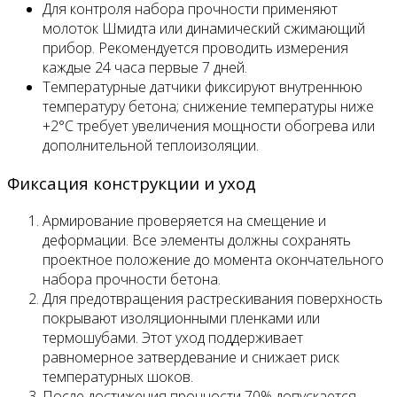
Для контроля набора прочности применяют
молоток Шмидта или динамический сжимающий
прибор. Рекомендуется проводить измерения
каждые 24 часа первые 7 дней.
Температурные датчики фиксируют внутреннюю
температуру бетона; снижение температуры ниже
+2°C требует увеличения мощности обогрева или
дополнительной теплоизоляции.
Фиксация конструкции и уход
Армирование проверяется на смещение и
деформации. Все элементы должны сохранять
проектное положение до момента окончательного
набора прочности бетона.
Для предотвращения растрескивания поверхность
покрывают изоляционными пленками или
термошубами. Этот уход поддерживает
равномерное затвердевание и снижает риск
температурных шоков.
После достижения прочности 70% допускается