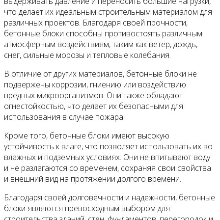
выдерживать давление и переносить большие нагрузки,
что делает их идеальным строительным материалом для
различных проектов. Благодаря своей прочности,
бетонные блоки способны противостоять различным
атмосферным воздействиям, таким как ветер, дождь,
снег, сильные морозы и тепловые колебания.
В отличие от других материалов, бетонные блоки не
подвержены коррозии, гниению или воздействию
вредных микроорганизмов. Они также обладают
огнестойкостью, что делает их безопасными для
использования в случае пожара.
Кроме того, бетонные блоки имеют высокую
устойчивость к влаге, что позволяет использовать их во
влажных и подземных условиях. Они не впитывают воду
и не разлагаются со временем, сохраняя свои свойства
и внешний вид на протяжении долгого времени.
Благодаря своей долговечности и надежности, бетонные
блоки являются превосходным выбором для
строительства зданий, стен, фундаментов, перегородок и