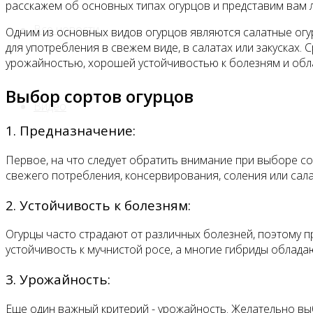
расскажем об основных типах огурцов и представим вам 
Все новости
Одним из основных видов огурцов являются салатные огу
для употребления в свежем виде, в салатах или закусках
урожайностью, хорошей устойчивостью к болезням и обл
Выбор сортов огурцов
Видео
1. Предназначение:
Первое, на что следует обратить внимание при выборе сор
свежего потребления, консервирования, соления или сал
2. Устойчивость к болезням:
Огурцы часто страдают от различных болезней, поэтому 
устойчивость к мучнистой росе, а многие гибриды облада
3. Урожайность:
Еще один важный критерий - урожайность. Желательно вы