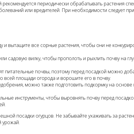
й рекомендуется периодически обрабатывать растения спе
болеваний или вредителей. При необходимости следует пр
у и вытащите все сорные растения, чтобы они не конкурир
или садовую вилку, чтобы прополоть и рыхлить почву на глу
т питательные почвы, поэтому перед посадкой можно добав
о всей площади огорода и ворошите его в почву.
добрения, можно также подготовить подкормку на основе 
альные инструменты, чтобы выровнять почву перед посадк
ей.
пешной посадки огурцов. Не забывайте ухаживать за расте
й урожай.