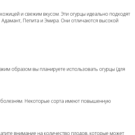
кожицей и свежим вкусом. Эти огурцы идеально подходят
ь Адамант, Пепита и Эмира. Они отличаются высокой
каким образом вы планируете использовать огурцы (для
 к болезням. Некоторые сорта имеют повышенную
ратите внимание на количество плодов, которые может