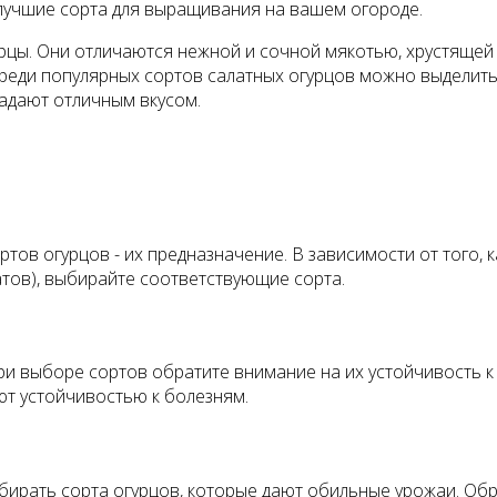
лучшие сорта для выращивания на вашем огороде.
рцы. Они отличаются нежной и сочной мякотью, хрустящей 
. Среди популярных сортов салатных огурцов можно выделит
адают отличным вкусом.
тов огурцов - их предназначение. В зависимости от того, 
атов), выбирайте соответствующие сорта.
при выборе сортов обратите внимание на их устойчивость
ют устойчивостью к болезням.
бирать сорта огурцов, которые дают обильные урожаи. Об