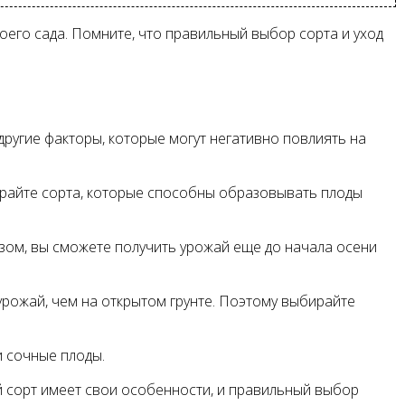
оего сада. Помните, что правильный выбор сорта и уход
другие факторы, которые могут негативно повлиять на
ирайте сорта, которые способны образовывать плоды
азом, вы сможете получить урожай еще до начала осени
урожай, чем на открытом грунте. Поэтому выбирайте
и сочные плоды.
й сорт имеет свои особенности, и правильный выбор