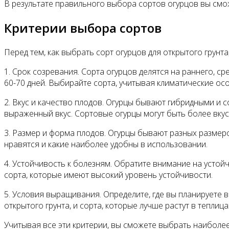
В результате правильного выбора сортов огурцов вы смо
Критерии выбора сортов
Перед тем, как выбрать сорт огурцов для открытого грунт
1. Срок созревания. Сорта огурцов делятся на раннего, сре
60-70 дней. Выбирайте сорта, учитывая климатические ос
2. Вкус и качество плодов. Огурцы бывают гибридными и
выраженный вкус. Сортовые огурцы могут быть более вкус
3. Размер и форма плодов. Огурцы бывают разных размеро
нравятся и какие наиболее удобны в использовании.
4. Устойчивость к болезням. Обратите внимание на устойч
сорта, которые имеют высокий уровень устойчивости.
5. Условия выращивания. Определите, где вы планируете 
открытого грунта, и сорта, которые лучше растут в теплица
Учитывая все эти критерии, вы сможете выбрать наиболе