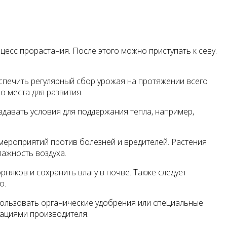
цесс прорастания. После этого можно приступать к севу.
еспечить регулярный сбор урожая на протяжении всего
о места для развития.
здавать условия для поддержания тепла, например,
 мероприятий против болезней и вредителей. Растения
ажность воздуха.
няков и сохранить влагу в почве. Также следует
о.
пользовать органические удобрения или специальные
дациями производителя.