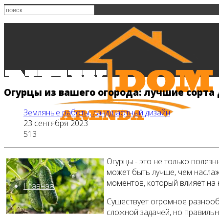
Огурцы из вашего огорода: лучшие сорта
Земляные работы, ландшафтный дизайн
23 сентября 2023
513
Огурцы - это не только полез
может быть лучше, чем насла
моментов, который влияет на 
Главная
Существует огромное разнооб
сложной задачей, но правильн