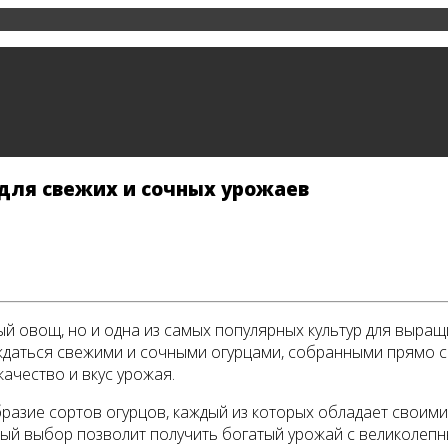
 для свежих и сочных урожаев
ный овощ, но и одна из самых популярных культур для выращ
ждаться свежими и сочными огурцами, собранными прямо с 
качество и вкус урожая.
разие сортов огурцов, каждый из которых обладает своим
ый выбор позволит получить богатый урожай с великолепны