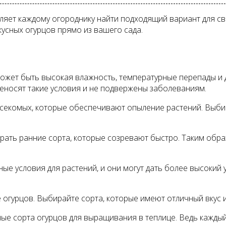
ляет каждому огороднику найти подходящий вариант для св
усных огурцов прямо из вашего сада.
может быть высокая влажность, температурные перепады и 
еносят такие условия и не подвержены заболеваниям.
насекомых, которые обеспечивают опыление растений. Выб
ирать ранние сорта, которые созревают быстро. Таким обр
ые условия для растений, и они могут дать более высокий 
се огурцов. Выбирайте сорта, которые имеют отличный вкус 
ые сорта огурцов для выращивания в теплице. Ведь кажды