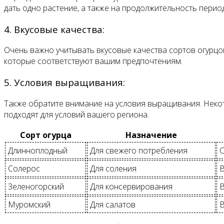
дать одно растение, а также на продолжительность пери
4. Вкусовые качества:
Очень важно учитывать вкусовые качества сортов огурцов
которые соответствуют вашим предпочтениям.
5. Условия выращивания:
Также обратите внимание на условия выращивания. Некото
подходят для условий вашего региона.
Сорт огурца
Назначение
Длинноплодный
Для свежего потребления
С
Солерос
Для соления
Зеленогорский
Для консервирования
Муромский
Для салатов