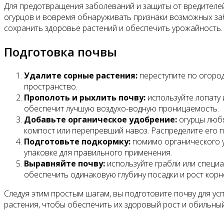
Для предотвращения заболеваний и защиты от вредителе
огурцов и вовремя обнаруживать признаки возможных за
сохранить здоровье растений и обеспечить урожайность.
Подготовка почвы
Удалите сорные растения:
переступите по огород
пространство.
Прополоть и рыхлить почву:
используйте лопату 
обеспечит лучшую воздухо-водную проницаемость.
Добавьте органическое удобрение:
огурцы любя
компост или перепревший навоз. Распределите его п
Подготовьте подкормку:
помимо органического у
упаковке для правильного применения.
Выравняйте почву:
используйте грабли или специ
обеспечить одинаковую глубину посадки и рост корн
Следуя этим простым шагам, вы подготовите почву для ус
растения, чтобы обеспечить их здоровый рост и обильны