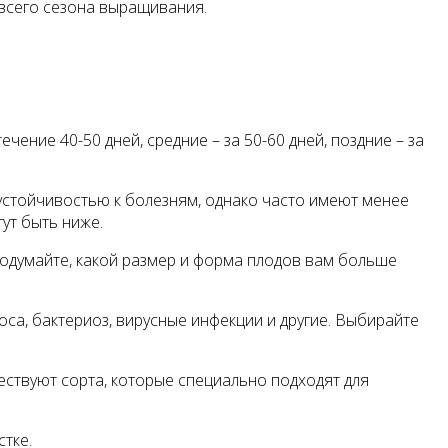
всего сезона выращивания.
чение 40-50 дней, средние – за 50-60 дней, поздние – за
устойчивостью к болезням, однако часто имеют менее
ут быть ниже.
 Подумайте, какой размер и форма плодов вам больше
оса, бактериоз, вирусные инфекции и другие. Выбирайте
ществуют сорта, которые специально подходят для
тке.