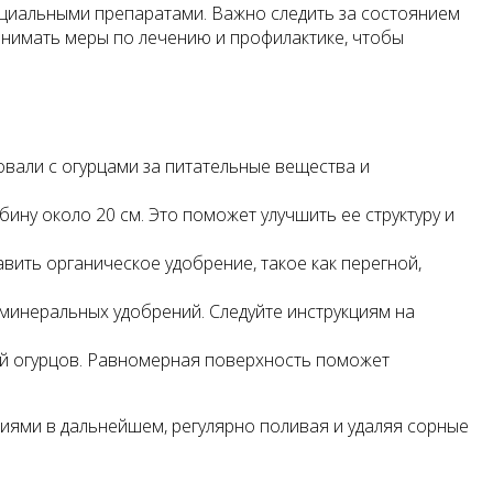
циальными препаратами. Важно следить за состоянием
инимать меры по лечению и профилактике, чтобы
овали с огурцами за питательные вещества и
бину около 20 см. Это поможет улучшить ее структуру и
ить органическое удобрение, такое как перегной,
минеральных удобрений. Следуйте инструкциям на
ой огурцов. Равномерная поверхность поможет
ниями в дальнейшем, регулярно поливая и удаляя сорные