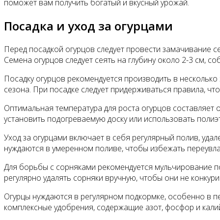
поможет вам получить богатый и вкусный урожай.
Посадка и уход за огурцами
Перед посадкой огурцов следует провести замачивание се
Семена огурцов следует сеять на глубину около 2-3 см, с
Посадку огурцов рекомендуется производить в несколько
сезона. При посадке следует придерживаться правила, что
Оптимальная температура для роста огурцов составляет о
установить подогреваемую доску или использовать полиэт
Уход за огурцами включает в себя регулярный полив, уда
нуждаются в умеренном поливе, чтобы избежать переувл
Для борьбы с сорняками рекомендуется мульчирование поч
регулярно удалять сорняки вручную, чтобы они не конкур
Огурцы нуждаются в регулярном подкормке, особенно в п
комплексные удобрения, содержащие азот, фосфор и кали