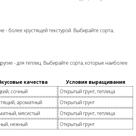
е - более хрустящей текстурой. Выбирайте сорта,
ругие - для теплиц. Выбирайте сорта, которые наиболее
Вкусовые качества
Условия выращивания
дкий, сочный
Открытый грунт, теплица
стящий, ароматный
Открытый грунт
матный, мясистый
Открытый грунт, теплица
ный, нежный
Открытый грунт