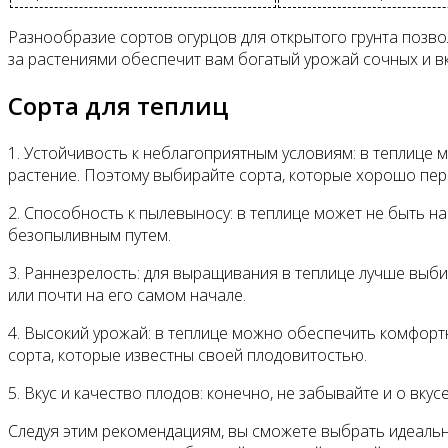
Разнообразие сортов огурцов для открытого грунта позво
за растениями обеспечит вам богатый урожай сочных и вк
Сорта для теплиц
1. Устойчивость к неблагоприятным условиям: в теплице 
растение. Поэтому выбирайте сорта, которые хорошо пер
2. Способность к пылевыносу: в теплице может не быть 
безопыливным путем.
3. Раннезрелость: для выращивания в теплице лучше выб
или почти на его самом начале.
4. Высокий урожай: в теплице можно обеспечить комфортн
сорта, которые известны своей плодовитостью.
5. Вкус и качество плодов: конечно, не забывайте и о вку
Следуя этим рекомендациям, вы сможете выбрать идеальн