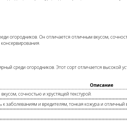
реди огородников. Он отличается отличным вкусом, сочност
я консервирования.
лярный среди огородников. Этот сорт отличается высокой 
Описание
вкусом, сочностью и хрустящей текстурой.
 к заболеваниям и вредителям, тонкая кожура и отличный в