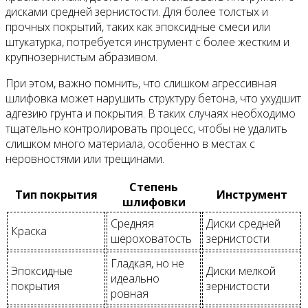
дисками средней зернистости. Для более толстых и
прочных покрытий, таких как эпоксидные смеси или
штукатурка, потребуется инструмент с более жестким и
крупнозернистым абразивом.
При этом, важно помнить, что слишком агрессивная
шлифовка может нарушить структуру бетона, что ухудшит
адгезию грунта и покрытия. В таких случаях необходимо
тщательно контролировать процесс, чтобы не удалить
слишком много материала, особенно в местах с
неровностями или трещинами.
Степень
Тип покрытия
Инструмент
шлифовки
Средняя
Диски средней
Краска
шероховатость
зернистости
Гладкая, но не
Эпоксидные
Диски мелкой
идеально
покрытия
зернистости
ровная