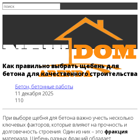
Как правильно выбрать щебень для
бетона для качественного строительства
Бетон, бетонные работы
11 декабря 2025
110
При выборе щебня для бетона важно учесть несколько
Главная
ключевых факторов, которые влияют на прочность и
долговечность строения. Один из них – это
фракция
материала. Щебень разных фракций обладает