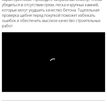
убедиться в отсутствии грязи, песка и крупных камней,
которые могут ухудшить качество бетона. Тщательная
проверка щебня перед покупкой поможет избежать
ошибок и обеспечить высокое качество строительных
работ.