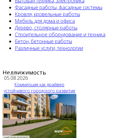
Бытовая техника, электроника
Фасадные работы, фасадные системы
Кровля, кровельные работы
Мебель для дома и офиса
Дерево, столярные работы
Строительное оборудование и техника
Бетон, бетонные работы
Различные услуги, технологии
Недвижимость
05.08.2026
Коммерция как драйвер
устойчивого городского развития