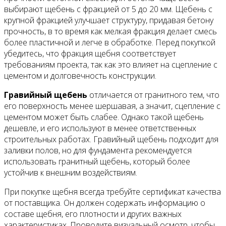
выбирают щебень с фракцией от 5 до 20 мм. Щебень с
крупной фракцией улучшает структуру, придавая бетону
прочность, в то время как мелкая фракция делает смесь
более пластичной и легче в обработке. Перед покупкой
убедитесь, что фракция щебня соответствует
требованиям проекта, так как это влияет на сцепление с
цементом и долговечность конструкции.
Гравийный щебень
отличается от гранитного тем, что
его поверхность менее шершавая, а значит, сцепление с
цементом может быть слабее. Однако такой щебень
дешевле, и его используют в менее ответственных
строительных работах. Гравийный щебень подходит для
заливки полов, но для фундамента рекомендуется
использовать гранитный щебень, который более
устойчив к внешним воздействиям.
При покупке щебня всегда требуйте сертификат качества
от поставщика. Он должен содержать информацию о
составе щебня, его плотности и других важных
характеристиках. Проводите визуальный осмотр, чтобы