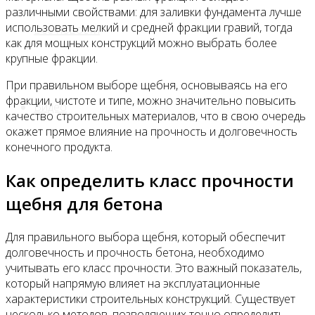
различными свойствами: для заливки фундамента лучше
использовать мелкий и средней фракции гравий, тогда
Все новости
как для мощных конструкций можно выбрать более
крупные фракции.
При правильном выборе щебня, основываясь на его
фракции, чистоте и типе, можно значительно повысить
Видео
качество строительных материалов, что в свою очередь
окажет прямое влияние на прочность и долговечность
конечного продукта.
Как определить класс прочности
щебня для бетона
Для правильного выбора щебня, который обеспечит
долговечность и прочность бетона, необходимо
учитывать его класс прочности. Это важный показатель,
который напрямую влияет на эксплуатационные
характеристики строительных конструкций. Существует
несколько методов, позволяющих точно определить,