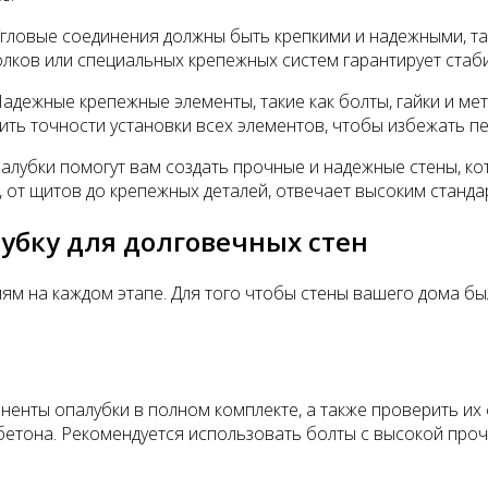
Угловые соединения должны быть крепкими и надежными, та
лков или специальных крепежных систем гарантирует стаб
Надежные крепежные элементы, такие как болты, гайки и ме
ть точности установки всех элементов, чтобы избежать пе
лубки помогут вам создать прочные и надежные стены, кот
, от щитов до крепежных деталей, отвечает высоким станда
убку для долговечных стен
лям на каждом этапе. Для того чтобы стены вашего дома 
ненты опалубки в полном комплекте, а также проверить их
бетона. Рекомендуется использовать болты с высокой проч