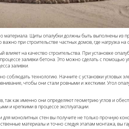
о материала. Щиты опалубки должны быть выполнены из пр
 важно при строительстве частных домов, где нагрузка на 
й влияет на качество строительства. При установке опалу
 процессе заливки бетона. Это можно сделать с помощью у
есса заливки.
о соблюдать технологию. Начните с установки угловых эле
авнивание, чтобы они стали ровными и жесткими. Угол опал
, так как именно они определяют геометрию углов и обесп
ыми и крепкими в процессе эксплуатации.
 для монолитных стен вы получите не только прочную конс
ественные материалы и точно следуя этапам монтажа, вы г