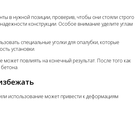
ты в нужной позиции, проверив, чтобы они стояли строго
 надежности конструкции. Особое внимание уделите углам
льзовать специальные уголки для опалубки, которые
сть установки.
е может повлиять на конечный результат. После того как
 бетона.
избежать
 или использование может привести к деформациям