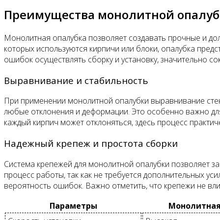
Преимущества монолитной опалу
Монолитная опалубка позволяет создавать прочные и дол
которых используются кирпичи или блоки, опалубка пред
ошибок осуществлять сборку и установку, значительно со
Выравнивание и стабильность
При применении монолитной опалубки выравнивание стен
любые отклонения и деформации. Это особенно важно для 
каждый кирпич может отклоняться, здесь процесс практи
Надежный крепеж и простота сборки
Система крепежей для монолитной опалубки позволяет за
процесс работы, так как не требуется дополнительных ус
вероятность ошибок. Важно отметить, что крепежи не вл
Параметры
Монолитная