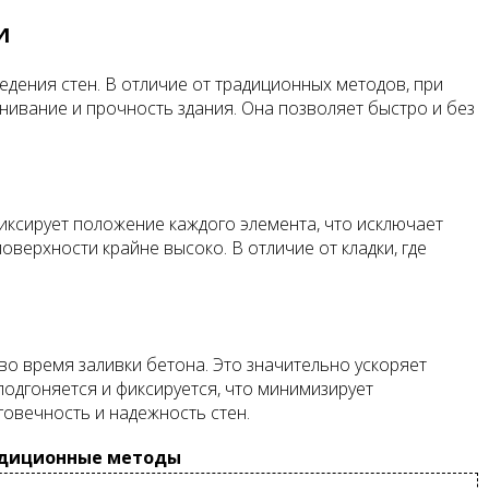
и
дения стен. В отличие от традиционных методов, при
ивание и прочность здания. Она позволяет быстро и без
ксирует положение каждого элемента, что исключает
верхности крайне высоко. В отличие от кладки, где
о время заливки бетона. Это значительно ускоряет
подгоняется и фиксируется, что минимизирует
говечность и надежность стен.
диционные методы