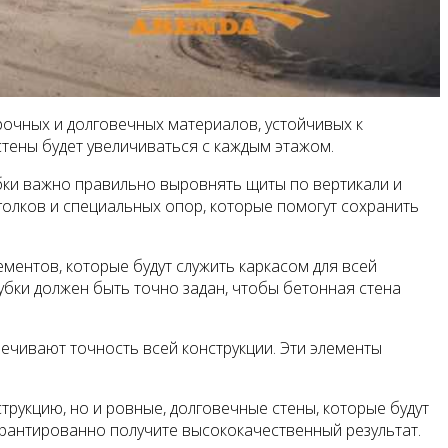
очных и долговечных материалов, устойчивых к
стены будет увеличиваться с каждым этажом.
бки важно правильно выровнять щиты по вертикали и
голков и специальных опор, которые помогут сохранить
ментов, которые будут служить каркасом для всей
убки должен быть точно задан, чтобы бетонная стена
ечивают точность всей конструкции. Эти элементы
трукцию, но и ровные, долговечные стены, которые будут
арантированно получите высококачественный результат.