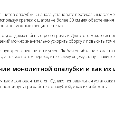
 щитов опалубки. Сначала установите вертикальные элемен
используя крепеж с шагом не более 30 см для обеспечения
ов и возможных трещин в стенах.
то угол должен быть строго прямым. Для этого можно испо
ений можно значительно ускорить сборку и повысить точно
 при креплении щитов и углов. Любая ошибка на этом этап
, и только потом переходите к следующему этапу – заливке
ии монолитной опалубки и как их 
чных и долговечных стен. Однако неправильная установка
возникнуть при работе с опалубкой, и как их избежать.
и