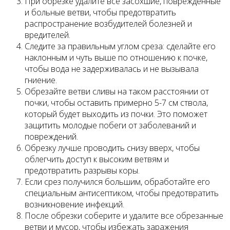
При обрезке удалите все засохшие, поврежденные
и больные ветви, чтобы предотвратить
распространение возбудителей болезней и
вредителей.
Следите за правильным углом среза: сделайте его
наклонным и чуть выше по отношению к почке,
чтобы вода не задерживалась и не вызывала
гниение.
Обрезайте ветви сливы на таком расстоянии от
почки, чтобы оставить примерно 5-7 см ствола,
который будет выходить из почки. Это поможет
защитить молодые побеги от заболеваний и
повреждений.
Обрезку лучше проводить снизу вверх, чтобы
облегчить доступ к высоким ветвям и
предотвратить разрывы коры.
Если срез получился большим, обработайте его
специальным антисептиком, чтобы предотвратить
возникновение инфекций.
После обрезки соберите и удалите все обрезанные
ветви и мусор, чтобы избежать заражения