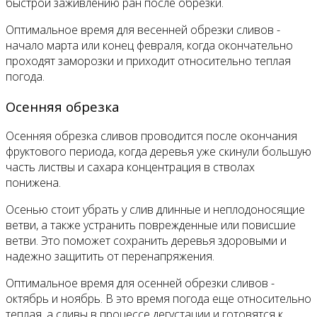
быстрой заживлению ран после обрезки.
Оптимальное время для весенней обрезки сливов -
начало марта или конец февраля, когда окончательно
проходят заморозки и приходит относительно теплая
погода.
Осенняя обрезка
Осенняя обрезка сливов проводится после окончания
фруктового периода, когда деревья уже скинули большую
часть листвы и сахара концентрация в стволах
понижена.
Осенью стоит убрать у слив длинные и неплодоносящие
ветви, а также устранить поврежденные или повисшие
ветви. Это поможет сохранить деревья здоровыми и
надежно защитить от перенапряжения.
Оптимальное время для осенней обрезки сливов -
октябрь и ноябрь. В это время погода еще относительно
теплая, а сливы в процессе дегустации и готовятся к