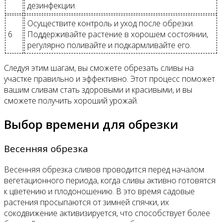
дезинфекции.
Осуществите контроль и уход после обрезки.
6
Поддерживайте растение в хорошем состоянии,
регулярно поливайте и подкармливайте его.
Следуя этим шагам, вы сможете обрезать сливы на
участке правильно и эффективно. Этот процесс поможет
вашим сливам стать здоровыми и красивыми, и вы
сможете получить хороший урожай.
Выбор времени для обрезки
Весенняя обрезка
Весенняя обрезка сливов проводится перед началом
вегетационного периода, когда сливы активно готовятся
к цветению и плодоношению. В это время садовые
растения просыпаются от зимней спячки, их
сокодвижение активизируется, что способствует более