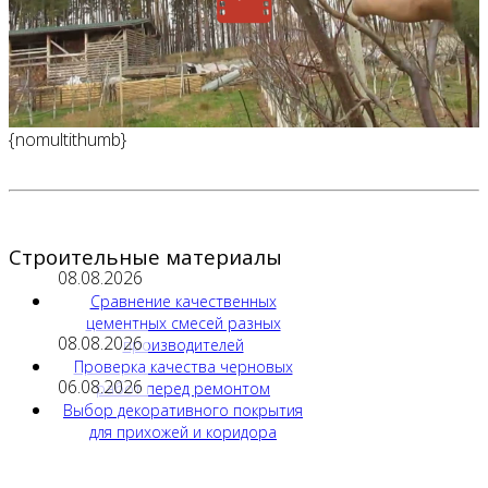
{nomultithumb}
Строительные материалы
08.08.2026
Сравнение качественных
цементных смесей разных
08.08.2026
производителей
Проверка качества черновых
06.08.2026
работ перед ремонтом
Выбор декоративного покрытия
для прихожей и коридора