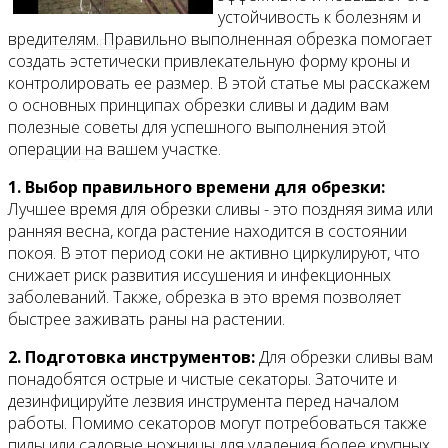
устойчивость к болезням и
вредителям. Правильно выполненная обрезка помогает
Все новости
создать эстетически привлекательную форму кроны и
контролировать ее размер. В этой статье мы расскажем
о основных принципах обрезки сливы и дадим вам
полезные советы для успешного выполнения этой
операции на вашем участке.
Видео
1. Выбор правильного времени для обрезки:
Лучшее время для обрезки сливы - это поздняя зима или
ранняя весна, когда растение находится в состоянии
покоя. В этот период соки не активно циркулируют, что
снижает риск развития иссушения и инфекционных
заболеваний. Также, обрезка в это время позволяет
быстрее заживать раны на растении.
2. Подготовка инструментов:
Для обрезки сливы вам
понадобятся острые и чистые секаторы. Заточите и
дезинфицируйте лезвия инструмента перед началом
работы. Помимо секаторов могут потребоваться также
пилы или садовые ножницы для удаления более крупных